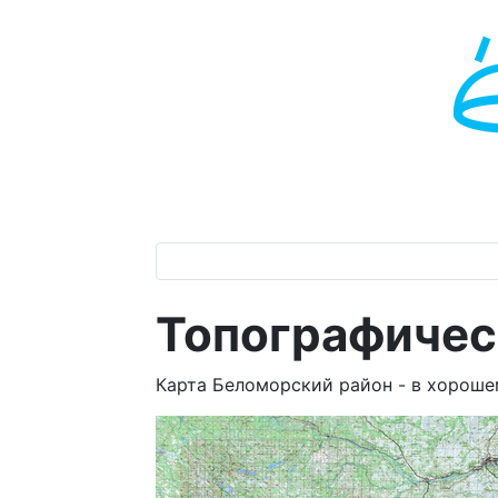
Топографичес
Карта Беломорский район - в хорош