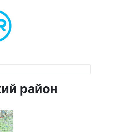
ий район