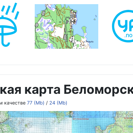
кая карта Беломорск
ем качестве
77 (Mb)
/
24 (Mb)