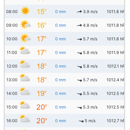
08:00
0 mm
3.9 m/s
1011.8 hPa
09:00
0 mm
4.8 m/s
1011.8 hPa
10:00
0 mm
5.7 m/s
1011.8 hPa
11:00
0 mm
5.8 m/s
1011.9 hPa
12:00
0 mm
5.8 m/s
1012.1 hPa
13:00
0 mm
5.7 m/s
1012.4 hPa
14:00
0 mm
5.5 m/s
1012.5 hPa
15:00
0 mm
5.3 m/s
1012.5 hPa
16:00
0 mm
5 m/s
1012.7 hPa