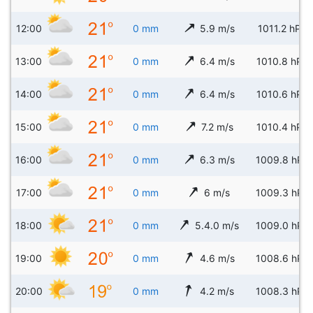
12:00
0 mm
5.9 m/s
1011.2 hPa
13:00
0 mm
6.4 m/s
1010.8 hPa
14:00
0 mm
6.4 m/s
1010.6 hPa
15:00
0 mm
7.2 m/s
1010.4 hPa
16:00
0 mm
6.3 m/s
1009.8 hPa
17:00
0 mm
6 m/s
1009.3 hPa
18:00
0 mm
5.4.0 m/s
1009.0 hPa
19:00
0 mm
4.6 m/s
1008.6 hPa
20:00
0 mm
4.2 m/s
1008.3 hPa