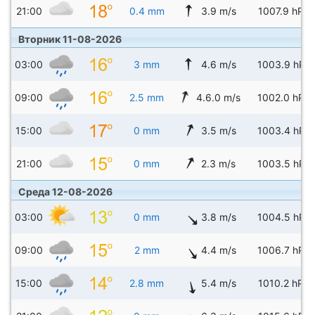
21:00
0.4 mm
3.9 m/s
1007.9 hPa
Вторник 11-08-2026
03:00
3 mm
4.6 m/s
1003.9 hPa
09:00
2.5 mm
4.6.0 m/s
1002.0 hPa
15:00
0 mm
3.5 m/s
1003.4 hPa
21:00
0 mm
2.3 m/s
1003.5 hPa
Среда 12-08-2026
03:00
0 mm
3.8 m/s
1004.5 hPa
09:00
2 mm
4.4 m/s
1006.7 hPa
15:00
2.8 mm
5.4 m/s
1010.2 hPa