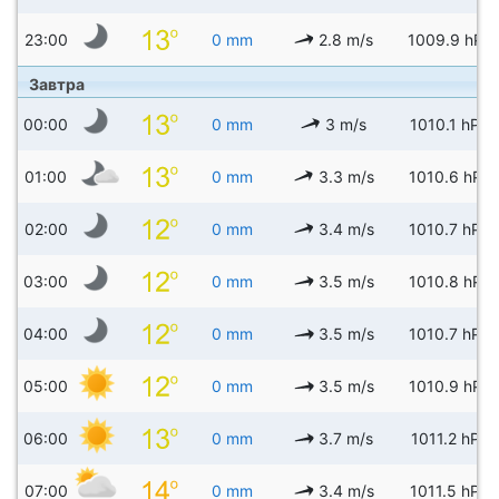
23:00
0 mm
2.8 m/s
1009.9 hPa
Завтра
00:00
0 mm
3 m/s
1010.1 hPa
01:00
0 mm
3.3 m/s
1010.6 hPa
02:00
0 mm
3.4 m/s
1010.7 hPa
03:00
0 mm
3.5 m/s
1010.8 hPa
04:00
0 mm
3.5 m/s
1010.7 hPa
05:00
0 mm
3.5 m/s
1010.9 hPa
06:00
0 mm
3.7 m/s
1011.2 hPa
07:00
0 mm
3.4 m/s
1011.5 hPa