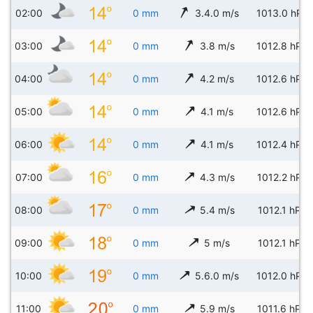
02:00
0 mm
3.4.0 m/s
1013.0 hPa
03:00
0 mm
3.8 m/s
1012.8 hPa
04:00
0 mm
4.2 m/s
1012.6 hPa
05:00
0 mm
4.1 m/s
1012.6 hPa
06:00
0 mm
4.1 m/s
1012.4 hPa
07:00
0 mm
4.3 m/s
1012.2 hPa
08:00
0 mm
5.4 m/s
1012.1 hPa
09:00
0 mm
5 m/s
1012.1 hPa
10:00
0 mm
5.6.0 m/s
1012.0 hPa
11:00
0 mm
5.9 m/s
1011.6 hPa