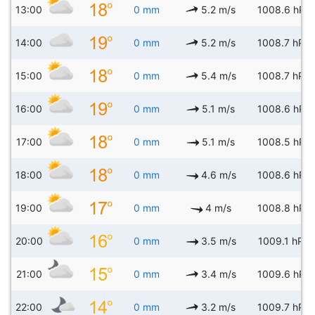
13:00
0 mm
5.2 m/s
1008.6 hPa
14:00
0 mm
5.2 m/s
1008.7 hPa
15:00
0 mm
5.4 m/s
1008.7 hPa
16:00
0 mm
5.1 m/s
1008.6 hPa
17:00
0 mm
5.1 m/s
1008.5 hPa
18:00
0 mm
4.6 m/s
1008.6 hPa
19:00
0 mm
4 m/s
1008.8 hPa
20:00
0 mm
3.5 m/s
1009.1 hPa
21:00
0 mm
3.4 m/s
1009.6 hPa
22:00
0 mm
3.2 m/s
1009.7 hPa