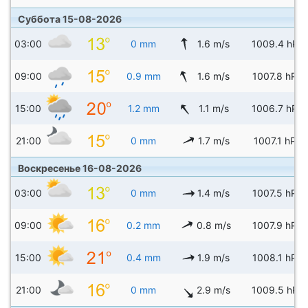
Суббота 15-08-2026
03:00
0 mm
1.6 m/s
1009.4 hPa
09:00
0.9 mm
1.6 m/s
1007.8 hPa
15:00
1.2 mm
1.1 m/s
1006.7 hPa
21:00
0 mm
1.7 m/s
1007.1 hPa
Воскресенье 16-08-2026
03:00
0 mm
1.4 m/s
1007.5 hPa
09:00
0.2 mm
0.8 m/s
1007.9 hPa
15:00
0.4 mm
1.9 m/s
1008.1 hPa
21:00
0 mm
2.9 m/s
1009.5 hPa