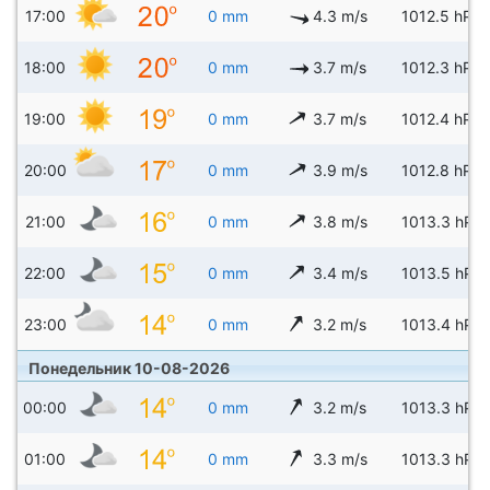
17:00
0 mm
4.3 m/s
1012.5 hPa
18:00
0 mm
3.7 m/s
1012.3 hPa
19:00
0 mm
3.7 m/s
1012.4 hPa
20:00
0 mm
3.9 m/s
1012.8 hPa
21:00
0 mm
3.8 m/s
1013.3 hPa
22:00
0 mm
3.4 m/s
1013.5 hPa
23:00
0 mm
3.2 m/s
1013.4 hPa
Понедельник 10-08-2026
00:00
0 mm
3.2 m/s
1013.3 hPa
01:00
0 mm
3.3 m/s
1013.3 hPa