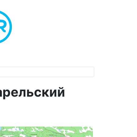
арельский