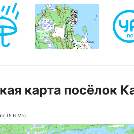
кая карта посёлок К
е (5.6 Мб).