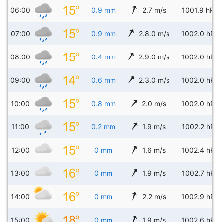
06:00
0.9 mm
2.7 m/s
1001.9 hPa
07:00
0.9 mm
2.8.0 m/s
1002.0 hPa
08:00
0.4 mm
2.9.0 m/s
1002.0 hPa
09:00
0.6 mm
2.3.0 m/s
1002.0 hPa
10:00
0.8 mm
2.0 m/s
1002.0 hPa
11:00
0.2 mm
1.9 m/s
1002.2 hPa
12:00
0 mm
1.6 m/s
1002.4 hPa
13:00
0 mm
1.9 m/s
1002.7 hPa
14:00
0 mm
2.2 m/s
1002.9 hPa
15:00
0 mm
1.9 m/s
1002.6 hPa