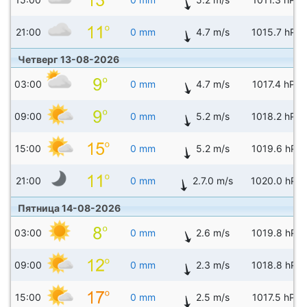
21:00
0 mm
4.7 m/s
1015.7 hPa
Четверг 13-08-2026
03:00
0 mm
4.7 m/s
1017.4 hPa
09:00
0 mm
5.2 m/s
1018.2 hPa
15:00
0 mm
5.2 m/s
1019.6 hPa
21:00
0 mm
2.7.0 m/s
1020.0 hPa
Пятница 14-08-2026
03:00
0 mm
2.6 m/s
1019.8 hPa
09:00
0 mm
2.3 m/s
1018.8 hPa
15:00
0 mm
2.5 m/s
1017.5 hPa