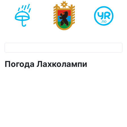
Погода Лахколампи