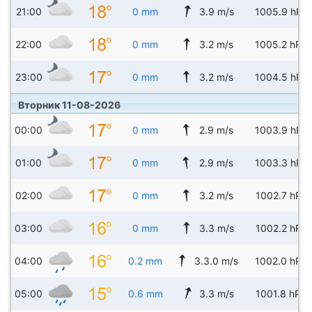
21:00
0 mm
3.9 m/s
1005.9 hPa
22:00
0 mm
3.2 m/s
1005.2 hPa
23:00
0 mm
3.2 m/s
1004.5 hPa
Вторник 11-08-2026
00:00
0 mm
2.9 m/s
1003.9 hPa
01:00
0 mm
2.9 m/s
1003.3 hPa
02:00
0 mm
3.2 m/s
1002.7 hPa
03:00
0 mm
3.3 m/s
1002.2 hPa
04:00
0.2 mm
3.3.0 m/s
1002.0 hPa
05:00
0.6 mm
3.3 m/s
1001.8 hPa