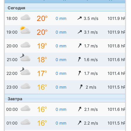
Сегодня
18:00
0 mm
3.5 m/s
1011.9 hPa
19:00
0 mm
3.1 m/s
1011.9 hPa
20:00
0 mm
1.7 m/s
1011.8 hPa
21:00
0 mm
1.6 m/s
1011.6 hPa
22:00
0 mm
1.7 m/s
1011.4 hPa
23:00
0 mm
2 m/s
1011.5 hPa
Завтра
00:00
0 mm
2.1 m/s
1011.6 hPa
01:00
0 mm
2.2 m/s
1011.5 hPa