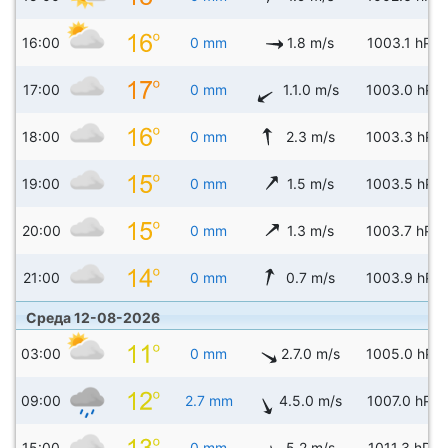
16:00
0 mm
1.8 m/s
1003.1 hPa
17:00
0 mm
1.1.0 m/s
1003.0 hPa
18:00
0 mm
2.3 m/s
1003.3 hPa
19:00
0 mm
1.5 m/s
1003.5 hPa
20:00
0 mm
1.3 m/s
1003.7 hPa
21:00
0 mm
0.7 m/s
1003.9 hPa
Среда 12-08-2026
03:00
0 mm
2.7.0 m/s
1005.0 hPa
09:00
2.7 mm
4.5.0 m/s
1007.0 hPa
15:00
0 mm
5.2 m/s
1011.3 hPa