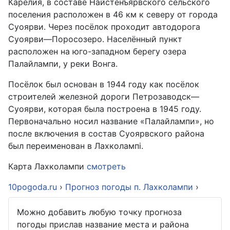
Карелия, в составе Найстенъярвского сельского
поселения расположен в 46 км к северу от города
Суоярви. Через посёлок проходит автодорога
Суоярви—Поросозеро. Населённый пункт
расположен на юго-западном берегу озера
Палайлампи, у реки Вонга.
Посёлок был основан в 1944 году как посёлок
строителей железной дороги Петрозаводск—
Суоярви, которая была построена в 1945 году.
Первоначально носил название «Палайлампи», но
после включения в состав Суоярвского района
был переименован в Лахколампi.
Карта Лахколампи
смотреть
10pogoda.ru
›
Прогноз погоды п. Лахколампи
›
Можно добавить любую точку прогноза
погоды прислав название места и района