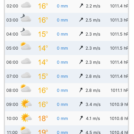
02:00
0 mm
2.2 m/s
1011.4 hPa
03:00
0 mm
2.5 m/s
1011.3 hPa
04:00
0 mm
2.3 m/s
1011.5 hPa
05:00
0 mm
2.3 m/s
1011.5 hPa
06:00
0 mm
2.3 m/s
1011.4 hPa
07:00
0 mm
2.8 m/s
1011.4 hPa
08:00
0 mm
2.8 m/s
1011.1 hPa
09:00
0 mm
3.4 m/s
1010.9 hPa
10:00
0 mm
4.1 m/s
1010.6 hPa
11:00
0 mm
4.5 m/s
1010.4 hPa