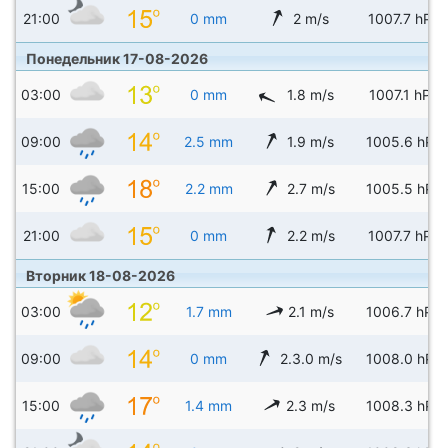
21:00
0 mm
2 m/s
1007.7 hPa
Понедельник 17-08-2026
03:00
0 mm
1.8 m/s
1007.1 hPa
09:00
2.5 mm
1.9 m/s
1005.6 hPa
15:00
2.2 mm
2.7 m/s
1005.5 hPa
21:00
0 mm
2.2 m/s
1007.7 hPa
Вторник 18-08-2026
03:00
1.7 mm
2.1 m/s
1006.7 hPa
09:00
0 mm
2.3.0 m/s
1008.0 hPa
15:00
1.4 mm
2.3 m/s
1008.3 hPa