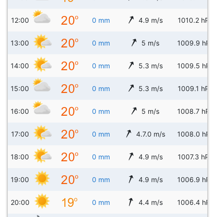
12:00
0 mm
4.9 m/s
1010.2 hPa
13:00
0 mm
5 m/s
1009.9 hPa
14:00
0 mm
5.3 m/s
1009.5 hPa
15:00
0 mm
5.3 m/s
1009.1 hPa
16:00
0 mm
5 m/s
1008.7 hPa
17:00
0 mm
4.7.0 m/s
1008.0 hPa
18:00
0 mm
4.9 m/s
1007.3 hPa
19:00
0 mm
4.9 m/s
1006.9 hPa
20:00
0 mm
4.4 m/s
1006.4 hPa