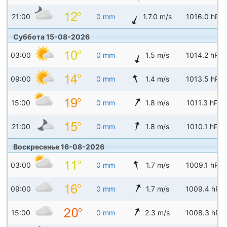
21:00
0 mm
1.7.0 m/s
1016.0 hPa
Суббота 15-08-2026
03:00
0 mm
1.5 m/s
1014.2 hPa
09:00
0 mm
1.4 m/s
1013.5 hPa
15:00
0 mm
1.8 m/s
1011.3 hPa
21:00
0 mm
1.8 m/s
1010.1 hPa
Воскресенье 16-08-2026
03:00
0 mm
1.7 m/s
1009.1 hPa
09:00
0 mm
1.7 m/s
1009.4 hPa
15:00
0 mm
2.3 m/s
1008.3 hPa