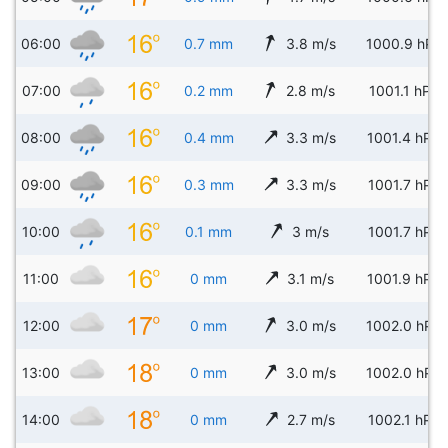
06:00
0.7 mm
3.8 m/s
1000.9 hPa
07:00
0.2 mm
2.8 m/s
1001.1 hPa
08:00
0.4 mm
3.3 m/s
1001.4 hPa
09:00
0.3 mm
3.3 m/s
1001.7 hPa
10:00
0.1 mm
3 m/s
1001.7 hPa
11:00
0 mm
3.1 m/s
1001.9 hPa
12:00
0 mm
3.0 m/s
1002.0 hPa
13:00
0 mm
3.0 m/s
1002.0 hPa
14:00
0 mm
2.7 m/s
1002.1 hPa