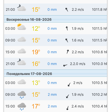
21:00
0 mm
2.2 m/s
1011.8 hPa
Воскресенье 16-08-2026
03:00
0 mm
1.9 m/s
1011.5 hPa
09:00
0 mm
1.6 m/s
1011.5 hPa
15:00
0 mm
2.2 m/s
1010.6 hPa
21:00
0 mm
2.2.0 m/s
1010.0 hPa
Понедельник 17-08-2026
03:00
0 mm
2 m/s
1010.5 hPa
09:00
2 mm
1.9 m/s
1010.2 hPa
15:00
2 mm
2.4 m/s
1010.4 hPa