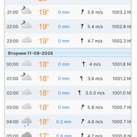
21:00
0 mm
5.6 m/s
1003.2 hPa
22:00
0 mm
5.4 m/s
1002.8 hPa
23:00
0 mm
4.7 m/s
1002.3 hPa
Вторник 11-08-2026
00:00
0 mm
4 m/s
1001.8 hPa
01:00
0 mm
3.6 m/s
1001.2 hPa
02:00
0 mm
3.5.0 m/s
1001.0 hPa
03:00
0 mm
5.8 m/s
1000.7 hPa
04:00
0.2 mm
4.6 m/s
1000.7 hPa
05:00
0.9 mm
4.7 m/s
1000.6 hPa