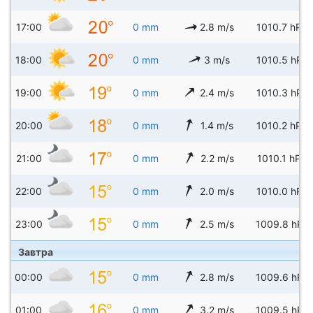
17:00
0 mm
2.8 m/s
1010.7 hPa
18:00
0 mm
3 m/s
1010.5 hPa
19:00
0 mm
2.4 m/s
1010.3 hPa
20:00
0 mm
1.4 m/s
1010.2 hPa
21:00
0 mm
2.2 m/s
1010.1 hPa
22:00
0 mm
2.0 m/s
1010.0 hPa
23:00
0 mm
2.5 m/s
1009.8 hPa
Завтра
00:00
0 mm
2.8 m/s
1009.6 hPa
01:00
0 mm
3.2 m/s
1009.5 hPa