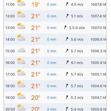
11:00
0 mm
4.5 m/s
1007.8 hPa
12:00
0 mm
5.1 m/s
1007.4 hPa
13:00
0 mm
5.5.0 m/s
1007.0 hPa
14:00
0 mm
5.6 m/s
1006.6 hPa
15:00
0 mm
5.7 m/s
1006.3 hPa
16:00
0 mm
6.1 m/s
1005.9 hPa
17:00
0 mm
5.7 m/s
1005.1 hPa
18:00
0 mm
5.7 m/s
1004.6 hPa
19:00
0 mm
5.3 m/s
1004.1 hPa
20:00
0 mm
5.4 m/s
1003.6 hPa