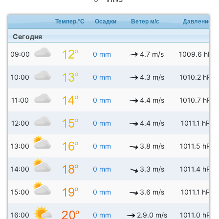
Темпер.°C
Осадки
Ветер м/с
Давление
Сегодня
09:00
0 mm
4.7 m/s
1009.6 hPa
10:00
0 mm
4.3 m/s
1010.2 hPa
11:00
0 mm
4.4 m/s
1010.7 hPa
12:00
0 mm
4.4 m/s
1011.1 hPa
13:00
0 mm
3.8 m/s
1011.5 hPa
14:00
0 mm
3.3 m/s
1011.4 hPa
15:00
0 mm
3.6 m/s
1011.1 hPa
16:00
0 mm
2.9.0 m/s
1011.0 hPa