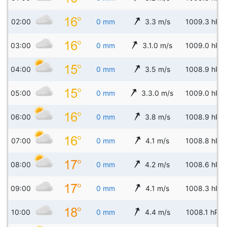
02:00
0 mm
3.3 m/s
1009.3 hPa
03:00
0 mm
3.1.0 m/s
1009.0 hPa
04:00
0 mm
3.5 m/s
1008.9 hPa
05:00
0 mm
3.3.0 m/s
1009.0 hPa
06:00
0 mm
3.8 m/s
1008.9 hPa
07:00
0 mm
4.1 m/s
1008.8 hPa
08:00
0 mm
4.2 m/s
1008.6 hPa
09:00
0 mm
4.1 m/s
1008.3 hPa
10:00
0 mm
4.4 m/s
1008.1 hPa