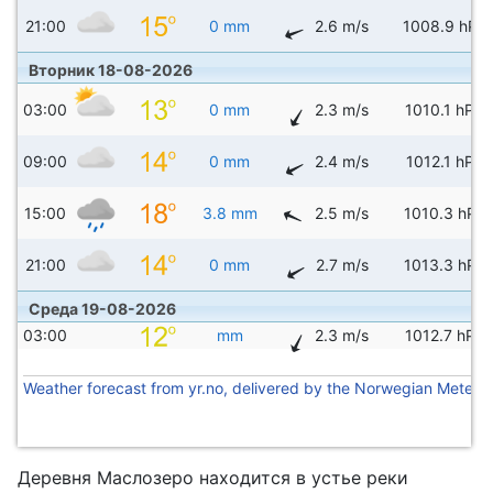
21:00
0 mm
2.6 m/s
1008.9 hPa
Вторник 18-08-2026
03:00
0 mm
2.3 m/s
1010.1 hPa
09:00
0 mm
2.4 m/s
1012.1 hPa
15:00
3.8 mm
2.5 m/s
1010.3 hPa
21:00
0 mm
2.7 m/s
1013.3 hPa
Среда 19-08-2026
03:00
mm
2.3 m/s
1012.7 hPa
Weather forecast from yr.no, delivered by the Norwegian Meteoro
Деревня Маслозеро находится в устье реки