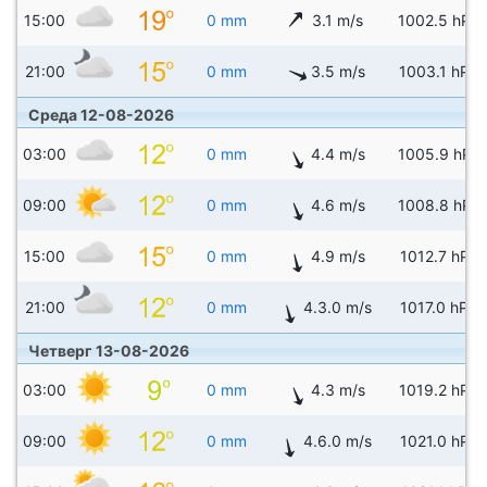
15:00
0 mm
3.1 m/s
1002.5 hPa
21:00
0 mm
3.5 m/s
1003.1 hPa
Среда 12-08-2026
03:00
0 mm
4.4 m/s
1005.9 hPa
09:00
0 mm
4.6 m/s
1008.8 hPa
15:00
0 mm
4.9 m/s
1012.7 hPa
21:00
0 mm
4.3.0 m/s
1017.0 hPa
Четверг 13-08-2026
03:00
0 mm
4.3 m/s
1019.2 hPa
09:00
0 mm
4.6.0 m/s
1021.0 hPa