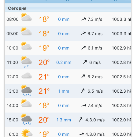
Сегодня
08:00
0 mm
7.3 m/s
1003.3 hPa
09:00
0 mm
6.7 m/s
1003.3 hPa
10:00
0 mm
6.1 m/s
1002.9 hPa
11:00
0.2 mm
6 m/s
1002.8 hPa
12:00
0 mm
6.2 m/s
1002.5 hPa
13:00
1 mm
6.5 m/s
1002.3 hPa
14:00
0 mm
7.4 m/s
1002.8 hPa
15:00
1.3 mm
4.3.0 m/s
1002.0 hPa
16:00
0 mm
4.3.0 m/s
1002.0 hPa