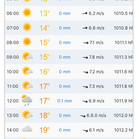
06:00
0 mm
6.2 m/s
1010.5 hPa
07:00
0 mm
6.6 m/s
1010.8 hPa
08:00
0 mm
7.1 m/s
1011.1 hPa
09:00
0 mm
7.8 m/s
1011.3 hPa
10:00
0 mm
7.2 m/s
1011.6 hPa
11:00
0 mm
7.3 m/s
1011.8 hPa
12:00
0.1 mm
6.9 m/s
1011.9 hPa
13:00
0 mm
6.9.0 m/s
1012.0 hPa
14:00
0 mm
6.1 m/s
1012.2 hPa