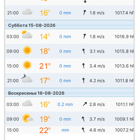
21:00
0 mm
1.6 m/s
1017.4 hPa
Суббота 15-08-2026
03:00
0 mm
1.8 m/s
1016.9 hPa
09:00
0 mm
3.1 m/s
1015.8 hPa
15:00
0 mm
3.4 m/s
1013.6 hPa
21:00
0 mm
4.2 m/s
1011.8 hPa
Воскресенье 16-08-2026
03:00
0.2 mm
2.8 m/s
1011.1 hPa
09:00
0 mm
3.7 m/s
1009.1 hPa
15:00
mm
4.6 m/s
1007.2 hPa