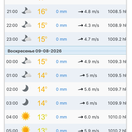
21:00
0 mm
4.8 m/s
1008.5 hPa
22:00
0 mm
4.3 m/s
1008.9 hPa
23:00
0 mm
4.7 m/s
1009.2 hPa
Воскресенье 09-08-2026
00:00
0 mm
4.9 m/s
1009.3 hPa
01:00
0 mm
5 m/s
1009.5 hPa
02:00
0 mm
5.6 m/s
1009.7 hPa
03:00
0 mm
6 m/s
1009.9 hPa
04:00
0 mm
6.0 m/s
1010.0 hPa
05:00
0 mm
5.9 m/s
1010.2 hPa