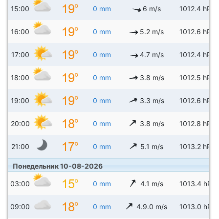
15:00
0 mm
6 m/s
1012.4 hPa
16:00
0 mm
5.2 m/s
1012.6 hPa
17:00
0 mm
4.7 m/s
1012.4 hPa
18:00
0 mm
3.8 m/s
1012.5 hPa
19:00
0 mm
3.3 m/s
1012.6 hPa
20:00
0 mm
3.8 m/s
1012.8 hPa
21:00
0 mm
5.1 m/s
1013.2 hPa
Понедельник 10-08-2026
03:00
0 mm
4.1 m/s
1013.4 hPa
09:00
0 mm
4.9.0 m/s
1013.0 hPa