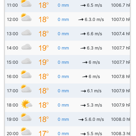
11:00
0 mm
6.5 m/s
1006.7 hPa
12:00
0 mm
6.3.0 m/s
1007.0 hPa
13:00
0 mm
6.6 m/s
1007.4 hPa
14:00
0 mm
6.3 m/s
1007.7 hPa
15:00
0 mm
6 m/s
1007.7 hPa
16:00
0 mm
6 m/s
1007.8 hPa
17:00
0 mm
6.1 m/s
1007.9 hPa
18:00
0 mm
5.3 m/s
1007.9 hPa
19:00
0 mm
5.6.0 m/s
1008.0 hPa
20:00
0 mm
5.5 m/s
1008.3 hPa