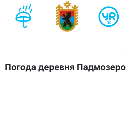
Погода деревня Падмозеро