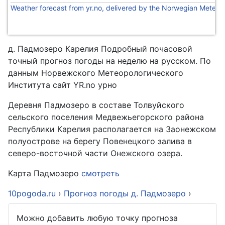
Weather forecast from yr.no, delivered by the Norwegian Meteoro
д. Падмозеро Карелия Подробный почасовой
точный прогноз погоды на неделю на русском. По
данным Норвежского Метеорологического
Института сайт YR.no урно
Деревня Падмозеро в составе Толвуйского
сельского поселения Медвежьегорского района
Республики Карелия располагается на Заонежском
полуострове на берегу Повенецкого залива в
северо-восточной части Онежского озера.
Карта Падмозеро
смотреть
10pogoda.ru
›
Прогноз погоды д. Падмозеро
›
Можно добавить любую точку прогноза