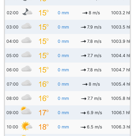
02:00
0 mm
8 m/s
1003.2 hPa
03:00
0 mm
7.9 m/s
1003.5 hPa
04:00
0 mm
7.8 m/s
1003.9 hPa
05:00
0 mm
7.7 m/s
1004.4 hPa
06:00
0 mm
7.8 m/s
1004.7 hPa
07:00
0 mm
8 m/s
1005.4 hPa
08:00
0 mm
7.7 m/s
1005.8 hPa
09:00
0 mm
6.9 m/s
1006.1 hPa
10:00
0 mm
6.5 m/s
1006.3 hPa