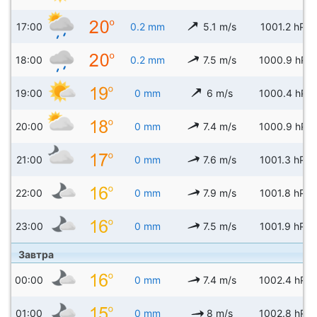
17:00
0.2 mm
5.1 m/s
1001.2 hPa
18:00
0.2 mm
7.5 m/s
1000.9 hPa
19:00
0 mm
6 m/s
1000.4 hPa
20:00
0 mm
7.4 m/s
1000.9 hPa
21:00
0 mm
7.6 m/s
1001.3 hPa
22:00
0 mm
7.9 m/s
1001.8 hPa
23:00
0 mm
7.5 m/s
1001.9 hPa
Завтра
00:00
0 mm
7.4 m/s
1002.4 hPa
01:00
0 mm
8 m/s
1002.8 hPa