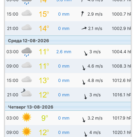
15:00
0 mm
2.9 m/s
1000.7 hPa
21:00
0 mm
2.1 m/s
1002.9 hPa
Среда 12-08-2026
03:00
2.6 mm
3 m/s
1004.4 hPa
09:00
0 mm
4.6 m/s
1008.3 hPa
15:00
0 mm
4.8 m/s
1012.6 hPa
21:00
0 mm
3 m/s
1016.1 hPa
Четверг 13-08-2026
03:00
0 mm
3.2 m/s
1017.9 hPa
09:00
0 mm
4 m/s
1020.1 hPa