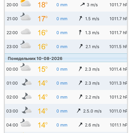
20:00
0 mm
3 m/s
1011.7 hPa
21:00
0 mm
1.5 m/s
1011.7 hPa
22:00
0 mm
1.3 m/s
1011.7 hPa
23:00
0 mm
2.1 m/s
1011.5 hPa
Понедельник 10-08-2026
00:00
0 mm
2.3 m/s
1011.4 hPa
01:00
0 mm
2.3 m/s
1011.3 hPa
02:00
0 mm
2.2 m/s
1011.2 hPa
03:00
0 mm
2.5.0 m/s
1011.0 hPa
04:00
0 mm
2.6 m/s
1011.1 hPa