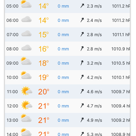
05:00
0 mm
2.3 m/s
1011.2 hPa
06:00
0 mm
2.4 m/s
1011.2 hPa
07:00
0 mm
2.8 m/s
1011.1 hPa
08:00
0 mm
2.8 m/s
1010.9 hPa
09:00
0 mm
3.2 m/s
1010.5 hPa
10:00
0 mm
4.2 m/s
1010.1 hPa
11:00
0 mm
4.6 m/s
1009.7 hPa
12:00
0 mm
4.7 m/s
1009.4 hPa
13:00
0 mm
4.9 m/s
1009.2 hPa
14:00
0 mm
5.3 m/s
1008.9 hPa