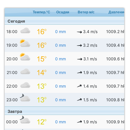
Темпер.°C
Осадки
Ветер м/с
Давление
Сегодня
18:00
0 mm
3.4 m/s
1009.2 hPa
19:00
0 mm
3.2 m/s
1009.4 hPa
20:00
0 mm
3.1 m/s
1009.6 hPa
21:00
0 mm
1.9 m/s
1009.7 hPa
22:00
0 mm
1.4 m/s
1009.7 hPa
23:00
0 mm
1.5 m/s
1009.8 hPa
Завтра
00:00
0 mm
1.9 m/s
1009.9 hPa