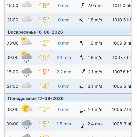
15:00
0 mm
2.0 m/s
1011.0 hPa
21:00
0 mm
1.8 m/s
1010.5 hPa
Воскресенье 16-08-2026
03:00
0 mm
1.9 m/s
1009.8 hPa
09:00
2.1 mm
1.8 m/s
1007.7 hPa
15:00
2.2 mm
2.1 m/s
1007.6 hPa
21:00
0 mm
2.1 m/s
1006.5 hPa
Понедельник 17-08-2026
03:00
0 mm
2.1 m/s
1005.7 hPa
09:00
1.5 mm
2.4 m/s
1008.3 hPa