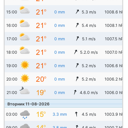
15:00
0 mm
5.3 m/s
1008.6 hPa
16:00
0 mm
5.4 m/s
1008.1 hPa
17:00
0 mm
5.1 m/s
1007.5 hPa
18:00
0 mm
5.2.0 m/s
1007.0 hPa
19:00
0 mm
5.2 m/s
1006.6 hPa
20:00
0 mm
5.2 m/s
1006.2 hPa
21:00
0 mm
4.6.0 m/s
1006.0 hPa
Вторник 11-08-2026
03:00
3.3 mm
4.5 m/s
1003.9 hPa
09:00
3.8 mm
4.6 m/s
1000.7 hPa