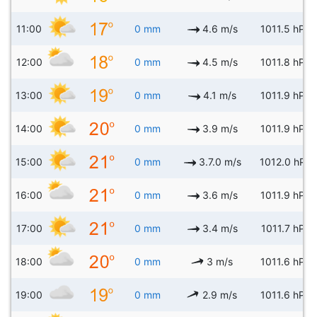
11:00
0 mm
4.6 m/s
1011.5 hPa
12:00
0 mm
4.5 m/s
1011.8 hPa
13:00
0 mm
4.1 m/s
1011.9 hPa
14:00
0 mm
3.9 m/s
1011.9 hPa
15:00
0 mm
3.7.0 m/s
1012.0 hPa
16:00
0 mm
3.6 m/s
1011.9 hPa
17:00
0 mm
3.4 m/s
1011.7 hPa
18:00
0 mm
3 m/s
1011.6 hPa
19:00
0 mm
2.9 m/s
1011.6 hPa