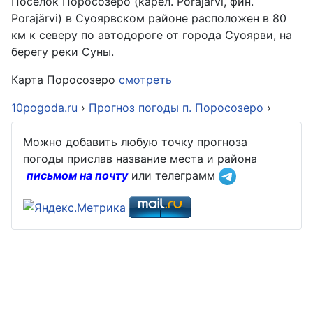
Посёлок Поросозеро (карел. Porajärvi, фин.
Porajärvi) в Суоярвском районе расположен в 80
км к северу по автодороге от города Суоярви, на
берегу реки Суны.
Карта Поросозеро
смотреть
10pogoda.ru
›
Прогноз погоды п. Поросозеро
›
Можно добавить любую точку прогноза
погоды прислав название места и района
письмом на почту
или телеграмм