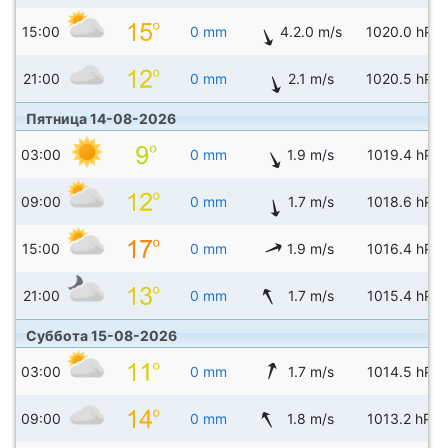
15:00
0 mm
4.2.0 m/s
1020.0 hPa
21:00
0 mm
2.1 m/s
1020.5 hPa
Пятница 14-08-2026
03:00
0 mm
1.9 m/s
1019.4 hPa
09:00
0 mm
1.7 m/s
1018.6 hPa
15:00
0 mm
1.9 m/s
1016.4 hPa
21:00
0 mm
1.7 m/s
1015.4 hPa
Суббота 15-08-2026
03:00
0 mm
1.7 m/s
1014.5 hPa
09:00
0 mm
1.8 m/s
1013.2 hPa