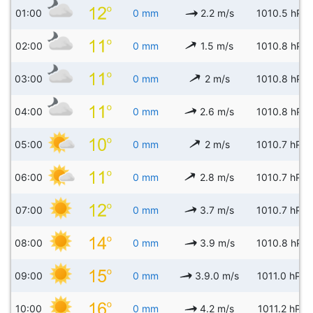
01:00
0 mm
2.2 m/s
1010.5 hPa
02:00
0 mm
1.5 m/s
1010.8 hPa
03:00
0 mm
2 m/s
1010.8 hPa
04:00
0 mm
2.6 m/s
1010.8 hPa
05:00
0 mm
2 m/s
1010.7 hPa
06:00
0 mm
2.8 m/s
1010.7 hPa
07:00
0 mm
3.7 m/s
1010.7 hPa
08:00
0 mm
3.9 m/s
1010.8 hPa
09:00
0 mm
3.9.0 m/s
1011.0 hPa
10:00
0 mm
4.2 m/s
1011.2 hPa