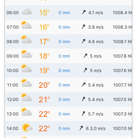
06:00
0 mm
4.1 m/s
1008.4 hPa
07:00
0 mm
3.8 m/s
1008.3 hPa
08:00
0 mm
4.6 m/s
1008.1 hPa
09:00
0 mm
5 m/s
1007.8 hPa
10:00
0 mm
5 m/s
1007.6 hPa
11:00
0 mm
5.4 m/s
1007.7 hPa
12:00
0 mm
5.4 m/s
1007.5 hPa
13:00
0 mm
5.7 m/s
1007.3 hPa
14:00
0 mm
6.3.0 m/s
1007.0 hPa