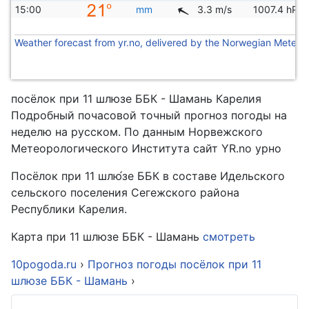
15:00
mm
3.3 m/s
1007.4 hPa
Weather forecast from yr.no, delivered by the Norwegian Meteoro
посёлок при 11 шлюзе ББК - Шамань Карелия
Подробный почасовой точный прогноз погоды на
неделю на русском. По данным Норвежского
Метеорологического Института сайт YR.no урно
Посёлок при 11 шлю́зе ББК в составе Идельского
сельского поселения Сегежского района
Республики Карелия.
Карта при 11 шлюзе ББК - Шамань
смотреть
10pogoda.ru
›
Прогноз погоды посёлок при 11
шлюзе ББК - Шамань
›