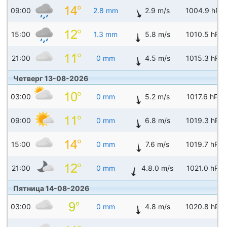
09:00
2.8 mm
2.9 m/s
1004.9 hPa
15:00
1.3 mm
5.8 m/s
1010.5 hPa
21:00
0 mm
4.5 m/s
1015.3 hPa
Четверг 13-08-2026
03:00
0 mm
5.2 m/s
1017.6 hPa
09:00
0 mm
6.8 m/s
1019.3 hPa
15:00
0 mm
7.6 m/s
1019.7 hPa
21:00
0 mm
4.8.0 m/s
1021.0 hPa
Пятница 14-08-2026
03:00
0 mm
4.8 m/s
1020.8 hPa