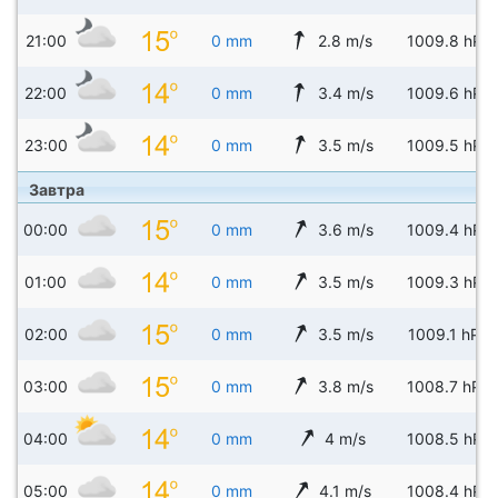
21:00
0 mm
2.8 m/s
1009.8 hPa
22:00
0 mm
3.4 m/s
1009.6 hPa
23:00
0 mm
3.5 m/s
1009.5 hPa
Завтра
00:00
0 mm
3.6 m/s
1009.4 hPa
01:00
0 mm
3.5 m/s
1009.3 hPa
02:00
0 mm
3.5 m/s
1009.1 hPa
03:00
0 mm
3.8 m/s
1008.7 hPa
04:00
0 mm
4 m/s
1008.5 hPa
05:00
0 mm
4.1 m/s
1008.4 hPa