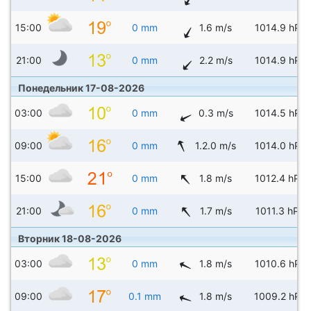
15:00
0 mm
1.6 m/s
1014.9 hPa
21:00
0 mm
2.2 m/s
1014.9 hPa
Понедельник 17-08-2026
03:00
0 mm
0.3 m/s
1014.5 hPa
09:00
0 mm
1.2.0 m/s
1014.0 hPa
15:00
0 mm
1.8 m/s
1012.4 hPa
21:00
0 mm
1.7 m/s
1011.3 hPa
Вторник 18-08-2026
03:00
0 mm
1.8 m/s
1010.6 hPa
09:00
0.1 mm
1.8 m/s
1009.2 hPa