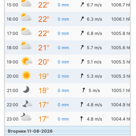
15:00
0 mm
6.7 m/s
1006.7 hPa
16:00
0 mm
6.3 m/s
1006.1 hPa
17:00
0 mm
6.8 m/s
1005.8 hPa
18:00
0 mm
5.7 m/s
1005.6 hPa
19:00
0 mm
5.1 m/s
1005.5 hPa
20:00
0 mm
5.3 m/s
1005.3 hPa
21:00
0 mm
5 m/s
1005.1 hPa
22:00
0 mm
4.8 m/s
1004.9 hPa
23:00
0 mm
4.8 m/s
1004.4 hPa
Вторник 11-08-2026