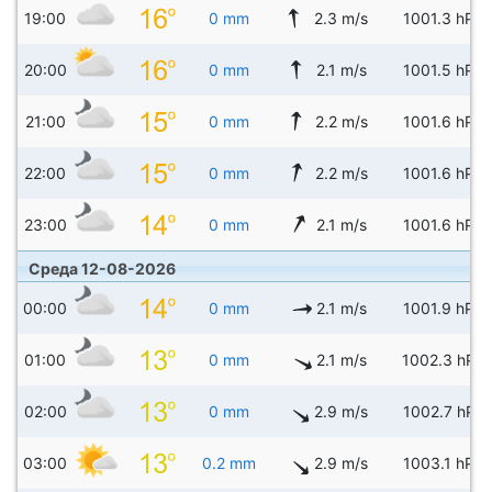
19:00
0 mm
2.3 m/s
1001.3 hPa
20:00
0 mm
2.1 m/s
1001.5 hPa
21:00
0 mm
2.2 m/s
1001.6 hPa
22:00
0 mm
2.2 m/s
1001.6 hPa
23:00
0 mm
2.1 m/s
1001.6 hPa
Среда 12-08-2026
00:00
0 mm
2.1 m/s
1001.9 hPa
01:00
0 mm
2.1 m/s
1002.3 hPa
02:00
0 mm
2.9 m/s
1002.7 hPa
03:00
0.2 mm
2.9 m/s
1003.1 hPa