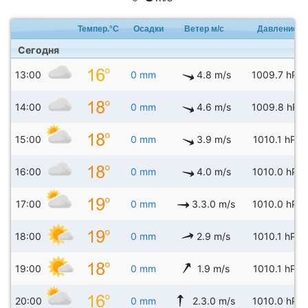
Темпер.°C
Осадки
Ветер м/с
Давление
Сегодня
13:00
0 mm
4.8 m/s
1009.7 hPa
14:00
0 mm
4.6 m/s
1009.8 hPa
15:00
0 mm
3.9 m/s
1010.1 hPa
16:00
0 mm
4.0 m/s
1010.0 hPa
17:00
0 mm
3.3.0 m/s
1010.0 hPa
18:00
0 mm
2.9 m/s
1010.1 hPa
19:00
0 mm
1.9 m/s
1010.1 hPa
20:00
0 mm
2.3.0 m/s
1010.0 hPa