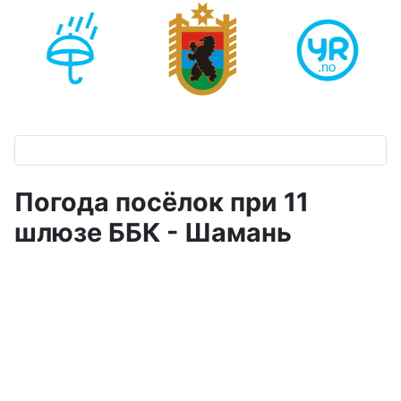
Погода посёлок при 11
шлюзе ББК - Шамань