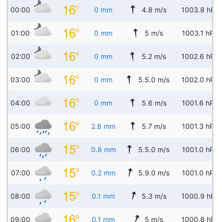
00:00
0 mm
4.8 m/s
1003.8 hPa
01:00
0 mm
5 m/s
1003.1 hPa
02:00
0 mm
5.2 m/s
1002.6 hPa
03:00
0 mm
5.5.0 m/s
1002.0 hPa
04:00
0 mm
5.6 m/s
1001.6 hPa
05:00
2.8 mm
5.7 m/s
1001.3 hPa
06:00
0.8 mm
5.5.0 m/s
1001.0 hPa
07:00
0.2 mm
5.9.0 m/s
1001.0 hPa
08:00
0.1 mm
5.3 m/s
1000.9 hPa
09:00
0.1 mm
5 m/s
1000.8 hPa