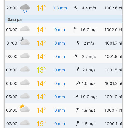
23:00
0.3 mm
4.4 m/s
1002.6 hPa
Завтра
00:00
0 mm
1.6.0 m/s
1002.0 hPa
01:00
0 mm
2 m/s
1001.7 hPa
02:00
0 mm
2.7 m/s
1001.6 hPa
03:00
0 mm
2.1 m/s
1001.5 hPa
04:00
0 mm
1.6 m/s
1001.2 hPa
05:00
0 mm
1.9.0 m/s
1001.0 hPa
06:00
0 mm
1.9 m/s
1000.7 hPa
07:00
0 mm
1.6 m/s
1000.1 hPa