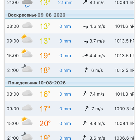
21:00
2.1 mm
4.1 m/s
1009.1 hPa
Воскресенье 09-08-2026
03:00
0 mm
4.6 m/s
1011.6 hPa
09:00
0 mm
3.7 m/s
1013.5 hPa
15:00
0 mm
4.4 m/s
1013.5 hPa
21:00
0 mm
6 m/s
1012.5 hPa
Понедельник 10-08-2026
03:00
0 mm
7.4 m/s
1011.3 hPa
09:00
0 mm
7 m/s
1009.3 hPa
15:00
0 mm
9.8 m/s
1008.1 hPa
21:00
0 mm
8.6 m/s
1006.6 hPa