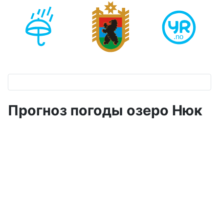
Прогноз погоды озеро Нюк