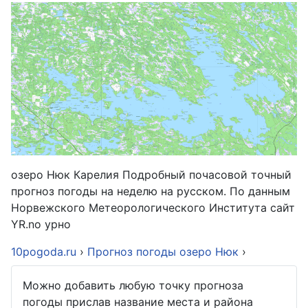
озеро Нюк Карелия Подробный почасовой точный
прогноз погоды на неделю на русском. По данным
Норвежского Метеорологического Института сайт
YR.no урно
10pogoda.ru
›
Прогноз погоды озеро Нюк
›
Можно добавить любую точку прогноза
погоды прислав название места и района