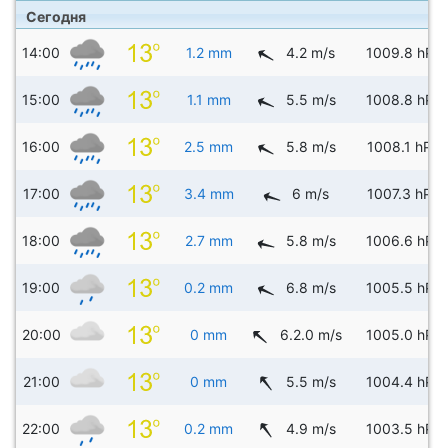
Сегодня
14:00
1.2 mm
4.2 m/s
1009.8 hPa
15:00
1.1 mm
5.5 m/s
1008.8 hPa
16:00
2.5 mm
5.8 m/s
1008.1 hPa
17:00
3.4 mm
6 m/s
1007.3 hPa
18:00
2.7 mm
5.8 m/s
1006.6 hPa
19:00
0.2 mm
6.8 m/s
1005.5 hPa
20:00
0 mm
6.2.0 m/s
1005.0 hPa
21:00
0 mm
5.5 m/s
1004.4 hPa
22:00
0.2 mm
4.9 m/s
1003.5 hPa