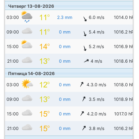
Четверг 13-08-2026
03:00
2.3 mm
6.0 m/s
1014.0 hPa
09:00
0 mm
5.4 m/s
1016.2 hPa
15:00
0 mm
5.2 m/s
1016.9 hPa
21:00
0 mm
4 m/s
1018.6 hPa
Пятница 14-08-2026
03:00
0 mm
4.3.0 m/s
1018.0 hPa
09:00
0 mm
3.5 m/s
1018.9 hPa
15:00
0 mm
4.2.0 m/s
1017.0 hPa
21:00
0 mm
3.8 m/s
1016.2 hPa