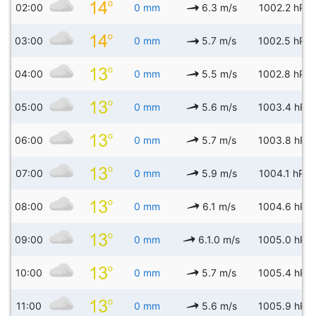
02:00
0 mm
6.3 m/s
1002.2 hPa
03:00
0 mm
5.7 m/s
1002.5 hPa
04:00
0 mm
5.5 m/s
1002.8 hPa
05:00
0 mm
5.6 m/s
1003.4 hPa
06:00
0 mm
5.7 m/s
1003.8 hPa
07:00
0 mm
5.9 m/s
1004.1 hPa
08:00
0 mm
6.1 m/s
1004.6 hPa
09:00
0 mm
6.1.0 m/s
1005.0 hPa
10:00
0 mm
5.7 m/s
1005.4 hPa
11:00
0 mm
5.6 m/s
1005.9 hPa