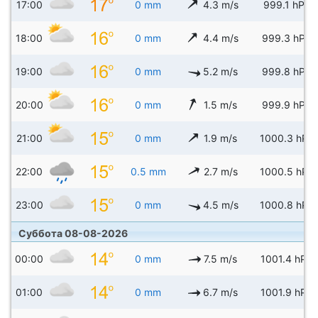
17:00
0 mm
4.3 m/s
999.1 hPa
18:00
0 mm
4.4 m/s
999.3 hPa
19:00
0 mm
5.2 m/s
999.8 hPa
20:00
0 mm
1.5 m/s
999.9 hPa
21:00
0 mm
1.9 m/s
1000.3 hPa
22:00
0.5 mm
2.7 m/s
1000.5 hPa
23:00
0 mm
4.5 m/s
1000.8 hPa
Суббота 08-08-2026
00:00
0 mm
7.5 m/s
1001.4 hPa
01:00
0 mm
6.7 m/s
1001.9 hPa