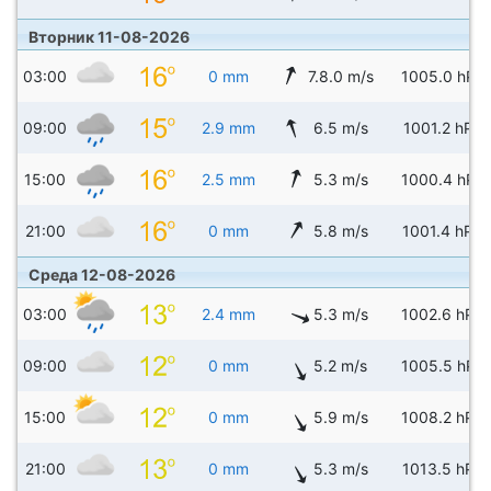
Вторник 11-08-2026
03:00
0 mm
7.8.0 m/s
1005.0 hPa
09:00
2.9 mm
6.5 m/s
1001.2 hPa
15:00
2.5 mm
5.3 m/s
1000.4 hPa
21:00
0 mm
5.8 m/s
1001.4 hPa
Среда 12-08-2026
03:00
2.4 mm
5.3 m/s
1002.6 hPa
09:00
0 mm
5.2 m/s
1005.5 hPa
15:00
0 mm
5.9 m/s
1008.2 hPa
21:00
0 mm
5.3 m/s
1013.5 hPa