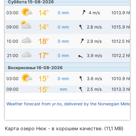
Суббота 15-08-2026
03:00
0 mm
4 m/s
1013.9 hPa
09:00
0 mm
2.8 m/s
1015.9 hPa
15:00
0 mm
2.9 m/s
1012.5 hPa
21:00
0 mm
3.9 m/s
1012.2 hPa
Воскресенье 16-08-2026
03:00
0 mm
3.6 m/s
1010.9 hPa
09:00
mm
2.5 m/s
1013.3 hPa
Weather forecast from yr.no, delivered by the Norwegian Meteoro
Карта озеро Нюк - в хорошем качестве. (11,1 MB)