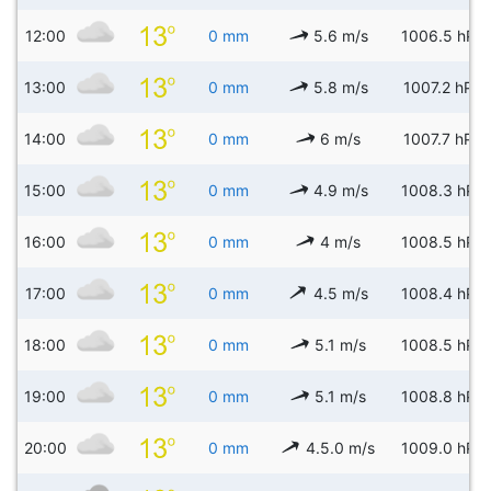
12:00
0 mm
5.6 m/s
1006.5 hPa
13:00
0 mm
5.8 m/s
1007.2 hPa
14:00
0 mm
6 m/s
1007.7 hPa
15:00
0 mm
4.9 m/s
1008.3 hPa
16:00
0 mm
4 m/s
1008.5 hPa
17:00
0 mm
4.5 m/s
1008.4 hPa
18:00
0 mm
5.1 m/s
1008.5 hPa
19:00
0 mm
5.1 m/s
1008.8 hPa
20:00
0 mm
4.5.0 m/s
1009.0 hPa