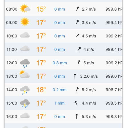
08:00
0 mm
2.7 m/s
999.8 hPa
09:00
0 mm
3.8 m/s
999.4 hPa
10:00
0 mm
4.5 m/s
999.2 hPa
11:00
0 mm
4 m/s
999.4 hPa
12:00
0.8 mm
5 m/s
999.2 hPa
13:00
0 mm
3.2.0 m/s
999.0 hPa
14:00
0.2 mm
5.2 m/s
998.7 hPa
15:00
1 mm
4.4 m/s
998.5 hPa
16:00
0 mm
5.3 m/s
998.3 hPa