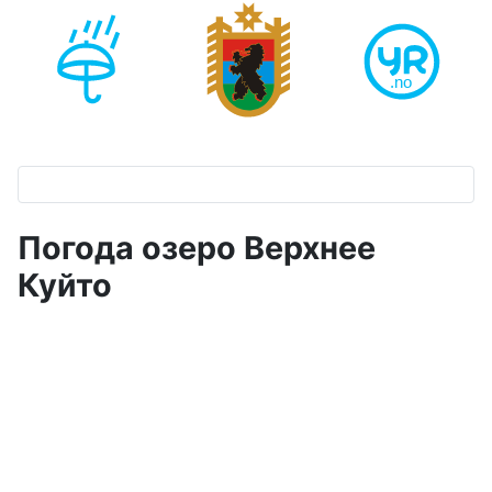
Погода озеро Верхнее
Куйто