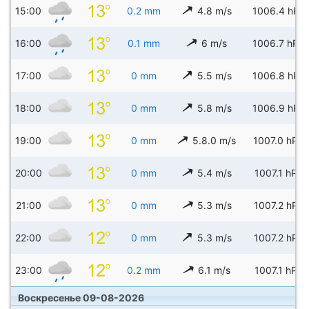
15:00
0.2 mm
4.8 m/s
1006.4 hPa
16:00
0.1 mm
6 m/s
1006.7 hPa
17:00
0 mm
5.5 m/s
1006.8 hPa
18:00
0 mm
5.8 m/s
1006.9 hPa
19:00
0 mm
5.8.0 m/s
1007.0 hPa
20:00
0 mm
5.4 m/s
1007.1 hPa
21:00
0 mm
5.3 m/s
1007.2 hPa
22:00
0 mm
5.3 m/s
1007.2 hPa
23:00
0.2 mm
6.1 m/s
1007.1 hPa
Воскресенье 09-08-2026