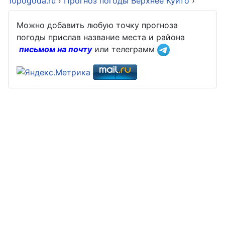
10pogoda.ru
›
Прогноз погоды Верхнее Куйто
›
Можно добавить любую точку прогноза
погоды прислав название места и района
письмом на почту
или телеграмм