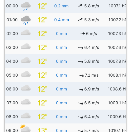
00:00
0.2 mm
5.8 m/s
1007.1 hPa
01:00
0.4 mm
5.3 m/s
1007.2 hPa
02:00
0 mm
6 m/s
1007.3 hPa
03:00
0 mm
6.4 m/s
1007.6 hPa
04:00
0 mm
5.8 m/s
1007.8 hPa
05:00
0 mm
7.2 m/s
1008.1 hPa
06:00
0 mm
6.9 m/s
1008.6 hPa
07:00
0 mm
6.5 m/s
1009.1 hPa
08:00
0 mm
6.4 m/s
1009.6 hPa
09:00
0 mm
5.7 m/s
1010.1 hPa