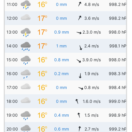
11:00
0 mm
4.8 m/s
998.2 hPa
12:00
0 mm
3.6 m/s
998.2 hPa
13:00
0.9 mm
2.3.0 m/s
998.0 hPa
14:00
1 mm
2.4 m/s
998.1 hPa
15:00
0.8 mm
3.9.0 m/s
998.0 hPa
16:00
0.2 mm
1.9 m/s
998.3 hPa
17:00
0 mm
0.8 m/s
998.4 hPa
18:00
0 mm
1.6.0 m/s
999.0 hPa
19:00
0.4 mm
1.5 m/s
998.9 hPa
20:00
0.6 mm
2.7 m/s
999.2 hPa