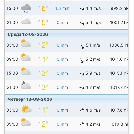
15:00
1.6 mm
4.4 m/s
999.2 hPa
21:00
0 mm
5.4 m/s
1001.2 hPa
Среда 12-08-2026
03:00
0 mm
5.1 m/s
1006.5 hPa
09:00
0 mm
5.2 m/s
1011.6 hPa
15:00
0 mm
5.9 m/s
1015.1 hPa
21:00
0 mm
4.7 m/s
1017.2 hPa
Четверг 13-08-2026
03:00
0 mm
4.6 m/s
1017.8 hPa
09:00
0 mm
4.2 m/s
1019.8 hPa