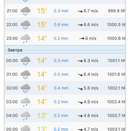
21:00
0.3 mm
6.7 m/s
999.9 hPa
22:00
0.6 mm
6.6 m/s
1000.5 hPa
23:00
0.2 mm
6 m/s
1000.8 hPa
Завтра
00:00
0.3 mm
6.3 m/s
1001.1 hPa
01:00
0.5 mm
6.4 m/s
1001.6 hPa
02:00
0.4 mm
5.6 m/s
1002.1 hPa
03:00
0.2 mm
4.9 m/s
1002.4 hPa
04:00
0.2 mm
4.8 m/s
1002.7 hPa
05:00
0.2 mm
4.7 m/s
1003.1 hPa