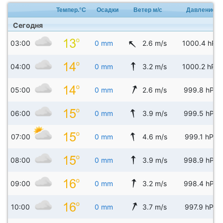
Темпер.°C
Осадки
Ветер м/с
Давление
Сегодня
03:00
0 mm
2.6 m/s
1000.4 hPa
04:00
0 mm
3.2 m/s
1000.2 hPa
05:00
0 mm
2.6 m/s
999.8 hPa
06:00
0 mm
3.9 m/s
999.5 hPa
07:00
0 mm
4.6 m/s
999.1 hPa
08:00
0 mm
3.9 m/s
998.9 hPa
09:00
0 mm
3.2 m/s
998.4 hPa
10:00
0 mm
3.7 m/s
997.9 hPa