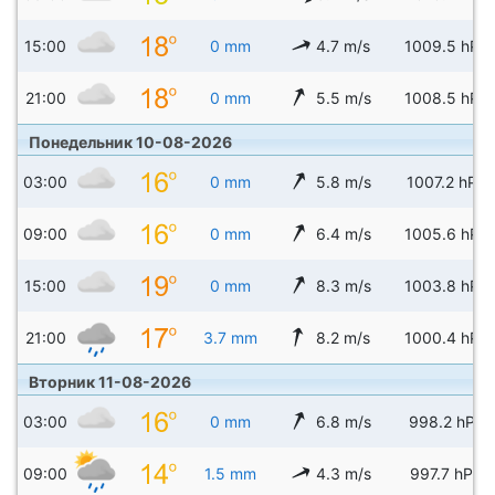
15:00
0 mm
4.7 m/s
1009.5 hPa
21:00
0 mm
5.5 m/s
1008.5 hPa
Понедельник 10-08-2026
03:00
0 mm
5.8 m/s
1007.2 hPa
09:00
0 mm
6.4 m/s
1005.6 hPa
15:00
0 mm
8.3 m/s
1003.8 hPa
21:00
3.7 mm
8.2 m/s
1000.4 hPa
Вторник 11-08-2026
03:00
0 mm
6.8 m/s
998.2 hPa
09:00
1.5 mm
4.3 m/s
997.7 hPa