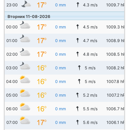
23:00
0 mm
4.3 m/s
1009.7 hPa
Вторник 11-08-2026
00:00
0 mm
4.5 m/s
1009.3 hPa
01:00
0 mm
4.7 m/s
1008.9 hPa
02:00
0 mm
4.8 m/s
1008.5 hPa
03:00
0 mm
5 m/s
1008.2 hPa
04:00
0 mm
5 m/s
1007.8 hPa
05:00
0 mm
5.2 m/s
1007.2 hPa
06:00
0 mm
5.5 m/s
1006.7 hPa
07:00
0 mm
5.6 m/s
1006.1 hPa