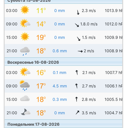
Суббота 15-08-2026
03:00
0 mm
2.3 m/s
1013.9 hPa
09:00
0 mm
1.8.0 m/s
1012.0 hPa
15:00
0 mm
1.5 m/s
1009.9 hPa
21:00
0.6 mm
2 m/s
1008.9 hPa
Воскресенье 16-08-2026
03:00
0.1 mm
2.1 m/s
1007.7 hPa
09:00
4.5 mm
2.7 m/s
1006.1 hPa
15:00
0.3 mm
2.8 m/s
1005.5 hPa
21:00
0 mm
3.5 m/s
1004.7 hPa
Понедельник 17-08-2026