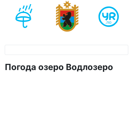
Погода озеро Водлозеро