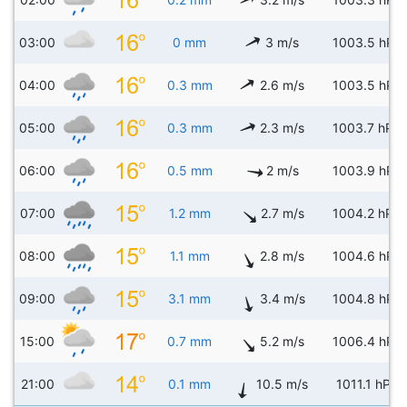
03:00
0 mm
3 m/s
1003.5 hPa
04:00
0.3 mm
2.6 m/s
1003.5 hPa
05:00
0.3 mm
2.3 m/s
1003.7 hPa
06:00
0.5 mm
2 m/s
1003.9 hPa
07:00
1.2 mm
2.7 m/s
1004.2 hPa
08:00
1.1 mm
2.8 m/s
1004.6 hPa
09:00
3.1 mm
3.4 m/s
1004.8 hPa
15:00
0.7 mm
5.2 m/s
1006.4 hPa
21:00
0.1 mm
10.5 m/s
1011.1 hPa