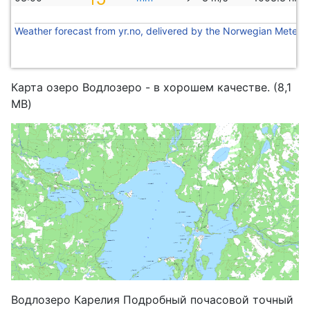
Weather forecast from yr.no, delivered by the Norwegian Meteoro
Карта озеро Водлозеро - в хорошем качестве. (8,1
MB)
Водлозеро Карелия Подробный почасовой точный