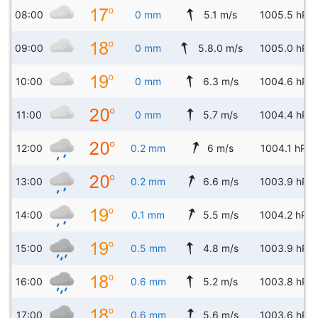
08:00
0 mm
5.1 m/s
1005.5 hPa
09:00
0 mm
5.8.0 m/s
1005.0 hPa
10:00
0 mm
6.3 m/s
1004.6 hPa
11:00
0 mm
5.7 m/s
1004.4 hPa
12:00
0.2 mm
6 m/s
1004.1 hPa
13:00
0.2 mm
6.6 m/s
1003.9 hPa
14:00
0.1 mm
5.5 m/s
1004.2 hPa
15:00
0.5 mm
4.8 m/s
1003.9 hPa
16:00
0.6 mm
5.2 m/s
1003.8 hPa
17:00
0.6 mm
5.6 m/s
1003.6 hPa