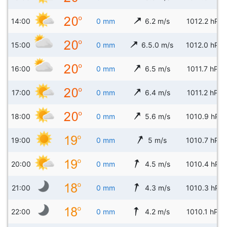
14:00
0 mm
6.2 m/s
1012.2 hPa
15:00
0 mm
6.5.0 m/s
1012.0 hPa
16:00
0 mm
6.5 m/s
1011.7 hPa
17:00
0 mm
6.4 m/s
1011.2 hPa
18:00
0 mm
5.6 m/s
1010.9 hPa
19:00
0 mm
5 m/s
1010.7 hPa
20:00
0 mm
4.5 m/s
1010.4 hPa
21:00
0 mm
4.3 m/s
1010.3 hPa
22:00
0 mm
4.2 m/s
1010.1 hPa