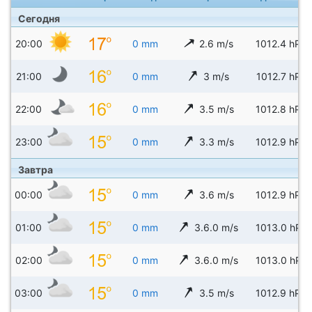
Сегодня
20:00
0 mm
2.6 m/s
1012.4 hPa
21:00
0 mm
3 m/s
1012.7 hPa
22:00
0 mm
3.5 m/s
1012.8 hPa
23:00
0 mm
3.3 m/s
1012.9 hPa
Завтра
00:00
0 mm
3.6 m/s
1012.9 hPa
01:00
0 mm
3.6.0 m/s
1013.0 hPa
02:00
0 mm
3.6.0 m/s
1013.0 hPa
03:00
0 mm
3.5 m/s
1012.9 hPa