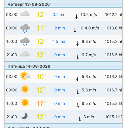
Четверг 13-08-2026
03:00
0.2 mm
10.5 m/s
1012.2 hPa
09:00
2 mm
10.4.0 m/s
1013.0 hPa
15:00
1.5 mm
8.8 m/s
1015.2 hPa
21:00
0 mm
6.7 m/s
1016.5 hPa
Пятница 14-08-2026
03:00
0 mm
5.6 m/s
1016.8 hPa
09:00
0 mm
5.8 m/s
1016.7 hPa
15:00
0 mm
6.5 m/s
1015.3 hPa
21:00
0 mm
3 m/s
1015.1 hPa