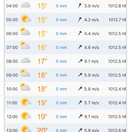
04:00
0 mm
3.9 m/s
1012.8 hPa
05:00
0 mm
4.2 m/s
1012.7 hPa
06:00
0 mm
4.4 m/s
1012.5 hPa
07:00
0 mm
4.6 m/s
1012.5 hPa
08:00
0 mm
6.1 m/s
1012.5 hPa
09:00
0 mm
5.9 m/s
1012.5 hPa
10:00
0 mm
5.8 m/s
1012.4 hPa
11:00
0 mm
5.7 m/s
1012.4 hPa
12:00
0 mm
6.1 m/s
1012.5 hPa
13:00
0 mm
5.9 m/s
1012.6 hPa