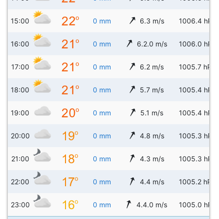
15:00
0 mm
6.3 m/s
1006.4 hPa
16:00
0 mm
6.2.0 m/s
1006.0 hPa
17:00
0 mm
6.2 m/s
1005.7 hPa
18:00
0 mm
5.7 m/s
1005.4 hPa
19:00
0 mm
5.1 m/s
1005.4 hPa
20:00
0 mm
4.8 m/s
1005.3 hPa
21:00
0 mm
4.3 m/s
1005.3 hPa
22:00
0 mm
4.4 m/s
1005.2 hPa
23:00
0 mm
4.4.0 m/s
1005.0 hPa