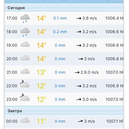
Сегодня
17:00
0.1 mm
3.6 m/s
1006.4 hPa
18:00
0.2 mm
3.2 m/s
1006.6 hPa
19:00
0 mm
3.2 m/s
1006.6 hPa
20:00
0 mm
3 m/s
1006.8 hPa
21:00
0 mm
2.9.0 m/s
1007.0 hPa
22:00
0 mm
3.2 m/s
1006.9 hPa
23:00
0 mm
3.0 m/s
1007.0 hPa
Завтра
00:00
0 mm
3 m/s
1007.1 hPa