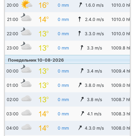
20:00
0 mm
1.6.0 m/s
1010.0 hPa
21:00
0 mm
2.4.0 m/s
1010.0 hPa
22:00
0 mm
3.3.0 m/s
1010.0 hPa
23:00
0 mm
3.3 m/s
1009.8 hPa
Понедельник 10-08-2026
00:00
0 mm
3.4 m/s
1009.4 hPa
01:00
0 mm
3.8.0 m/s
1009.0 hPa
02:00
0 mm
3.8 m/s
1008.7 hPa
03:00
0 mm
4.1 m/s
1008.3 hPa
04:00
0 mm
4.3.0 m/s
1008.0 hPa