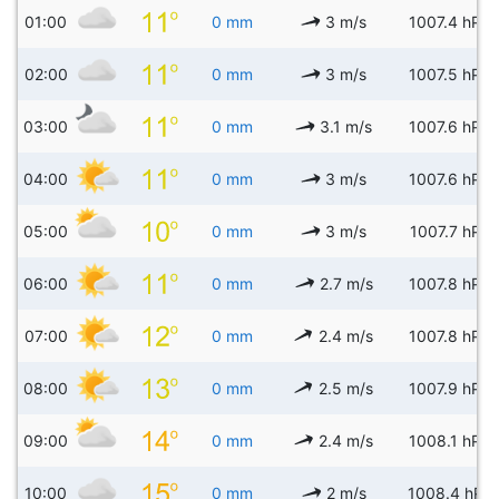
01:00
0 mm
3 m/s
1007.4 hPa
02:00
0 mm
3 m/s
1007.5 hPa
03:00
0 mm
3.1 m/s
1007.6 hPa
04:00
0 mm
3 m/s
1007.6 hPa
05:00
0 mm
3 m/s
1007.7 hPa
06:00
0 mm
2.7 m/s
1007.8 hPa
07:00
0 mm
2.4 m/s
1007.8 hPa
08:00
0 mm
2.5 m/s
1007.9 hPa
09:00
0 mm
2.4 m/s
1008.1 hPa
10:00
0 mm
2 m/s
1008.4 hPa