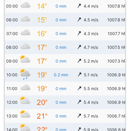
05:00
0 mm
4.4 m/s
1007.8 hPa
06:00
0 mm
4.5 m/s
1007.8 hPa
07:00
0 mm
4.3 m/s
1007.7 hPa
08:00
0 mm
4.7 m/s
1007.5 hPa
09:00
0 mm
5.2 m/s
1007.3 hPa
10:00
0.2 mm
5.1 m/s
1006.9 hPa
11:00
0 mm
5.5 m/s
1006.9 hPa
12:00
0 mm
5.4 m/s
1006.9 hPa
13:00
0 mm
5.7 m/s
1006.7 hPa
14:00
0 mm
5.9 m/s
1006.6 hPa