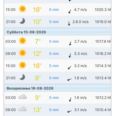
15:00
0 mm
4.7 m/s
1020.3 hPa
21:00
0 mm
2.8.0 m/s
1019.0 hPa
Суббота 15-08-2026
03:00
0 mm
2.7 m/s
1017.9 hPa
09:00
0 mm
3.3 m/s
1016.2 hPa
15:00
0 mm
3.2 m/s
1014.3 hPa
21:00
0 mm
1.9 m/s
1013.4 hPa
Воскресенье 16-08-2026
03:00
0 mm
1.6 m/s
1012.2 hPa
09:00
0 mm
3.1 m/s
1010.4 hPa