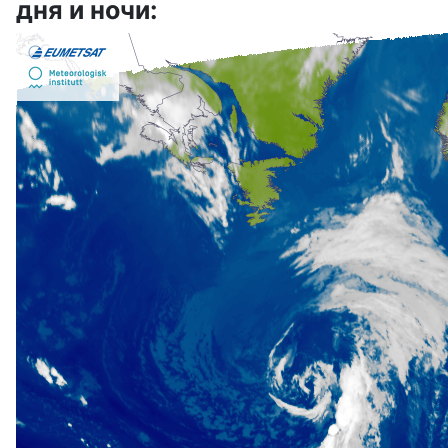
дня и ночи: