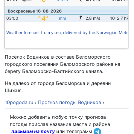
Воскресенье 16-08-2026
03:00
mm
2.8 m/s
1012.7 hPa
Weather forecast from yr.no, delivered by the Norwegian Meteoro
Посёлок Водников в составе Беломорского
городского поселения Беломорского района на
берегу Беломорско-Балтийского канала.
Не далеко от города Беломорска и деревни
Шижня.
10pogoda.ru
›
Прогноз погоды Водников
›
Можно добавить любую точку прогноза
погоды прислав название места и района
письмом на почту
или телеграмм