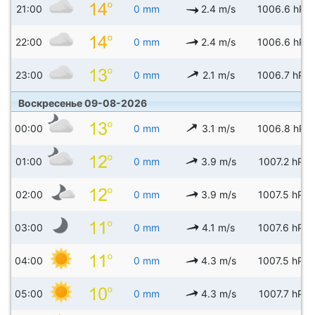
21:00
0 mm
2.4 m/s
1006.6 hPa
22:00
0 mm
2.4 m/s
1006.6 hPa
23:00
0 mm
2.1 m/s
1006.7 hPa
Воскресенье 09-08-2026
00:00
0 mm
3.1 m/s
1006.8 hPa
01:00
0 mm
3.9 m/s
1007.2 hPa
02:00
0 mm
3.9 m/s
1007.5 hPa
03:00
0 mm
4.1 m/s
1007.6 hPa
04:00
0 mm
4.3 m/s
1007.5 hPa
05:00
0 mm
4.3 m/s
1007.7 hPa