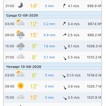
21:00
0 mm
4.1 m/s
996.9 hPa
Среда 12-08-2026
03:00
0.2 mm
3.4 m/s
997.4 hPa
09:00
4.9 mm
2.5 m/s
999.2 hPa
15:00
1.8 mm
8.1 m/s
1008.3 hPa
21:00
0.1 mm
5.5 m/s
1015.2 hPa
Четверг 13-08-2026
03:00
0 mm
3.1.0 m/s
1018.0 hPa
09:00
0 mm
3.6 m/s
1020.7 hPa
15:00
0 mm
3.5 m/s
1021.9 hPa