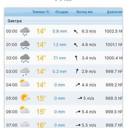
Темпер.°C
Осадки
Ветер м/с
Давление
Завтра
00:00
0.8 mm
6.3 m/s
1002.5 hPa
01:00
1.2 mm
4.6 m/s
1001.1 hPa
02:00
7.1 mm
3.4 m/s
1000.4 hPa
03:00
0.2 mm
2.9 m/s
999.7 hPa
04:00
0 mm
4.4 m/s
999.2 hPa
05:00
0 mm
5 m/s
999.3 hPa
06:00
0 mm
5.4 m/s
999.5 hPa
07:00
0 mm
5.5 m/s
999.7 hPa