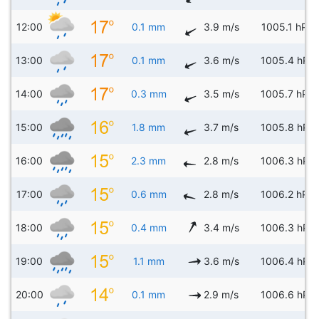
12:00
0.1 mm
3.9 m/s
1005.1 hPa
13:00
0.1 mm
3.6 m/s
1005.4 hPa
14:00
0.3 mm
3.5 m/s
1005.7 hPa
15:00
1.8 mm
3.7 m/s
1005.8 hPa
16:00
2.3 mm
2.8 m/s
1006.3 hPa
17:00
0.6 mm
2.8 m/s
1006.2 hPa
18:00
0.4 mm
3.4 m/s
1006.3 hPa
19:00
1.1 mm
3.6 m/s
1006.4 hPa
20:00
0.1 mm
2.9 m/s
1006.6 hPa