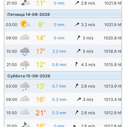
21:00
0 mm
2.8 m/s
1021.8 hPa
Пятница 14-08-2026
03:00
0 mm
3.2 m/s
1021.9 hPa
09:00
0 mm
3 m/s
1020.8 hPa
15:00
2.2 mm
5 m/s
1018.6 hPa
21:00
0.6 mm
4.3 m/s
1015.8 hPa
Суббота 15-08-2026
03:00
0.7 mm
2.6 m/s
1013.9 hPa
09:00
0.3 mm
3 m/s
1013.4 hPa
15:00
0.3 mm
2.6 m/s
1012.9 hPa
21:00
0 mm
2.6 m/s
1012.8 hPa