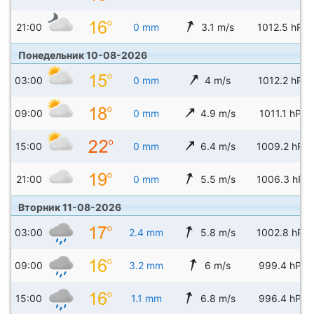
21:00
0 mm
3.1 m/s
1012.5 hPa
Понедельник 10-08-2026
03:00
0 mm
4 m/s
1012.2 hPa
09:00
0 mm
4.9 m/s
1011.1 hPa
15:00
0 mm
6.4 m/s
1009.2 hPa
21:00
0 mm
5.5 m/s
1006.3 hPa
Вторник 11-08-2026
03:00
2.4 mm
5.8 m/s
1002.8 hPa
09:00
3.2 mm
6 m/s
999.4 hPa
15:00
1.1 mm
6.8 m/s
996.4 hPa