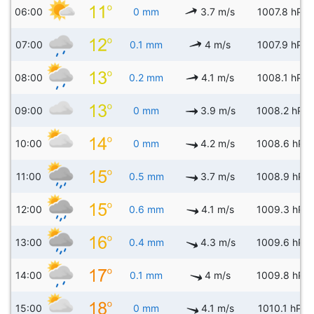
06:00
0 mm
3.7 m/s
1007.8 hPa
07:00
0.1 mm
4 m/s
1007.9 hPa
08:00
0.2 mm
4.1 m/s
1008.1 hPa
09:00
0 mm
3.9 m/s
1008.2 hPa
10:00
0 mm
4.2 m/s
1008.6 hPa
11:00
0.5 mm
3.7 m/s
1008.9 hPa
12:00
0.6 mm
4.1 m/s
1009.3 hPa
13:00
0.4 mm
4.3 m/s
1009.6 hPa
14:00
0.1 mm
4 m/s
1009.8 hPa
15:00
0 mm
4.1 m/s
1010.1 hPa