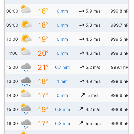
08:00
0 mm
5.9 m/s
999.8 hPa
09:00
0 mm
5.8 m/s
999.7 hPa
10:00
0 mm
4.5 m/s
999.5 hPa
11:00
0 mm
4.6 m/s
999.3 hPa
12:00
0.7 mm
5.2 m/s
999.1 hPa
13:00
1 mm
4.9 m/s
999.6 hPa
14:00
0 mm
5 m/s
999.6 hPa
15:00
0.8 mm
4.2 m/s
998.9 hPa
16:00
0.3 mm
5.5 m/s
998.9 hPa