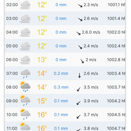
02:00
0 mm
2.3 m/s
1001.1 hPa
03:00
0 mm
2.6 m/s
1001.4 hPa
04:00
0 mm
2.6.0 m/s
1002.0 hPa
05:00
0 mm
2.4 m/s
1002.4 hPa
06:00
0 mm
2 m/s
1002.8 hPa
07:00
0.2 mm
2.6 m/s
1003.4 hPa
08:00
0.3 mm
3.5 m/s
1003.7 hPa
09:00
0.1 mm
3.9 m/s
1004.2 hPa
10:00
0.1 mm
3.7 m/s
1004.5 hPa
11:00
0.1 mm
3.8 m/s
1004.7 hPa