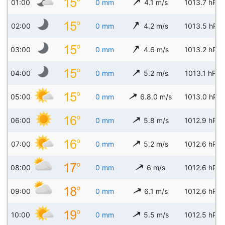
01:00
0 mm
4.1 m/s
1013.7 hPa
02:00
0 mm
4.2 m/s
1013.5 hPa
03:00
0 mm
4.6 m/s
1013.2 hPa
04:00
0 mm
5.2 m/s
1013.1 hPa
05:00
0 mm
6.8.0 m/s
1013.0 hPa
06:00
0 mm
5.8 m/s
1012.9 hPa
07:00
0 mm
5.2 m/s
1012.6 hPa
08:00
0 mm
6 m/s
1012.6 hPa
09:00
0 mm
6.1 m/s
1012.6 hPa
10:00
0 mm
5.5 m/s
1012.5 hPa