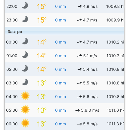
22:00
0 mm
4.9 m/s
1009.8 hPa
23:00
0 mm
4.7 m/s
1009.9 hPa
Завтра
00:00
0 mm
4.7 m/s
1010.2 hPa
01:00
0 mm
5.1 m/s
1010.7 hPa
02:00
0 mm
5.4 m/s
1010.8 hPa
03:00
0 mm
5.5 m/s
1010.8 hPa
04:00
0 mm
5.6 m/s
1010.8 hPa
05:00
0 mm
5.6.0 m/s
1011.0 hPa
06:00
0 mm
5.8 m/s
1011.3 hPa