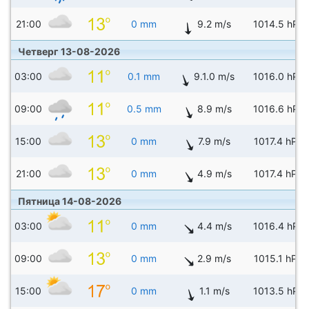
21:00
0 mm
9.2 m/s
1014.5 hPa
Четверг 13-08-2026
03:00
0.1 mm
9.1.0 m/s
1016.0 hPa
09:00
0.5 mm
8.9 m/s
1016.6 hPa
15:00
0 mm
7.9 m/s
1017.4 hPa
21:00
0 mm
4.9 m/s
1017.4 hPa
Пятница 14-08-2026
03:00
0 mm
4.4 m/s
1016.4 hPa
09:00
0 mm
2.9 m/s
1015.1 hPa
15:00
0 mm
1.1 m/s
1013.5 hPa