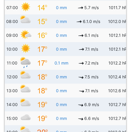
07:00
0 mm
5.7 m/s
1011.7 hPa
08:00
0 mm
6.1.0 m/s
1012.0 hPa
09:00
0 mm
6.1 m/s
1012.1 hPa
10:00
0 mm
7.1 m/s
1012.1 hPa
11:00
0.1 mm
7.2 m/s
1012.2 hPa
12:00
0 mm
7.5 m/s
1012.4 hPa
13:00
0 mm
7.1 m/s
1012.6 hPa
14:00
0 mm
6.9 m/s
1012.7 hPa
15:00
0 mm
6.6 m/s
1012.7 hPa