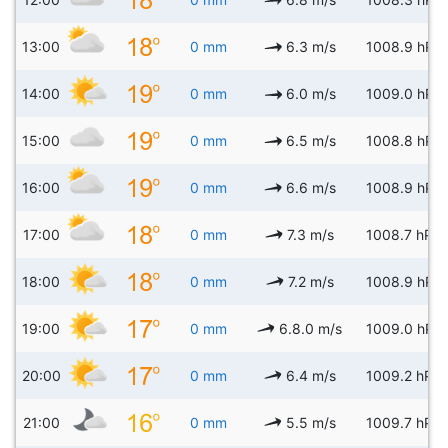
13:00
0 mm
6.3 m/s
1008.9 hPa
14:00
0 mm
6.0 m/s
1009.0 hPa
15:00
0 mm
6.5 m/s
1008.8 hPa
16:00
0 mm
6.6 m/s
1008.9 hPa
17:00
0 mm
7.3 m/s
1008.7 hPa
18:00
0 mm
7.2 m/s
1008.9 hPa
19:00
0 mm
6.8.0 m/s
1009.0 hPa
20:00
0 mm
6.4 m/s
1009.2 hPa
21:00
0 mm
5.5 m/s
1009.7 hPa