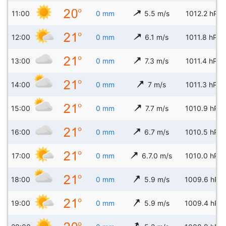
11:00
0 mm
5.5 m/s
1012.2 hPa
12:00
0 mm
6.1 m/s
1011.8 hPa
13:00
0 mm
7.3 m/s
1011.4 hPa
14:00
0 mm
7 m/s
1011.3 hPa
15:00
0 mm
7.7 m/s
1010.9 hPa
16:00
0 mm
6.7 m/s
1010.5 hPa
17:00
0 mm
6.7.0 m/s
1010.0 hPa
18:00
0 mm
5.9 m/s
1009.6 hPa
19:00
0 mm
5.9 m/s
1009.4 hPa