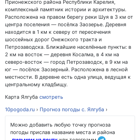
Прионежского района Республики Карелия,
комплексный памятник истории и архитектуры.
Расположена на правом берегу реки Шуя в 3 км от
центра поселения — посёлка Заозерье. Деревня
находится в 1 км к северу от пересечения
шоссейных дорог Онежского тракта и
Петрозаводска. Ближайшие населённые пункты: в
2 км на восток — деревня Косалма, в 4 км на
северо-восток — город Петрозаводск, в 9 км на
юг — посёлок Заозерный. Расположена в лесной
местности. В деревне есть одна улица, ведущая к
центральному кладбищу.
Карта Ялгуба
смотреть
10pogoda.ru
›
Прогноз погоды с. Ялгуба
›
Можно добавить любую точку прогноза
погоды прислав название места и района
письмом на почту
или телеграмм