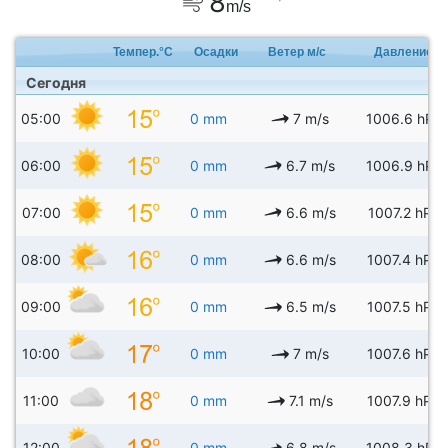
8
m/s
Темпер.°C
Осадки
Ветер м/с
Давление
Сегодня
05:00
0 mm
7 m/s
1006.6 hPa
06:00
0 mm
6.7 m/s
1006.9 hPa
07:00
0 mm
6.6 m/s
1007.2 hPa
08:00
0 mm
6.6 m/s
1007.4 hPa
09:00
0 mm
6.5 m/s
1007.5 hPa
10:00
0 mm
7 m/s
1007.6 hPa
11:00
0 mm
7.1 m/s
1007.9 hPa
12:00
0 mm
6.8 m/s
1008.3 hPa