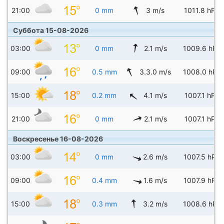
21:00
0 mm
3 m/s
1011.8 hPa
Суббота 15-08-2026
03:00
0 mm
2.1 m/s
1009.6 hPa
09:00
0.5 mm
3.3.0 m/s
1008.0 hPa
15:00
0.2 mm
4.1 m/s
1007.1 hPa
21:00
0 mm
2.1 m/s
1007.1 hPa
Воскресенье 16-08-2026
03:00
0 mm
2.6 m/s
1007.5 hPa
09:00
0.4 mm
1.6 m/s
1007.9 hPa
15:00
0.3 mm
3.2 m/s
1008.6 hPa