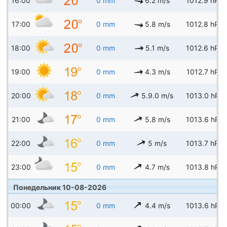
16:00
0 mm
6.2 m/s
1012.9 hPa
17:00
0 mm
5.8 m/s
1012.8 hPa
18:00
0 mm
5.1 m/s
1012.6 hPa
19:00
0 mm
4.3 m/s
1012.7 hPa
20:00
0 mm
5.9.0 m/s
1013.0 hPa
21:00
0 mm
5.8 m/s
1013.6 hPa
22:00
0 mm
5 m/s
1013.7 hPa
23:00
0 mm
4.7 m/s
1013.8 hPa
Понедельник 10-08-2026
00:00
0 mm
4.4 m/s
1013.6 hPa