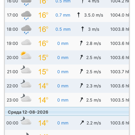
16:00
0.5 mm
4 m/s
1004.2 hPa
17:00
0.7 mm
3.5.0 m/s
1004.0 hPa
18:00
0.5 mm
3 m/s
1003.8 hPa
19:00
0 mm
2.8 m/s
1003.6 hPa
20:00
0 mm
2.5 m/s
1003.6 hPa
21:00
0 mm
2.5 m/s
1003.7 hPa
22:00
0 mm
2.3 m/s
1003.6 hPa
23:00
0 mm
2.5 m/s
1003.5 hPa
Среда 12-08-2026
00:00
0 mm
2.2 m/s
1003.6 hPa