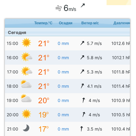
6
m/s
Темпер.°C
Осадки
Ветер м/с
Давление
Сегодня
15:00
0 mm
5.7 m/s
1012.6 hPa
16:00
0 mm
5.8 m/s
1012.1 hPa
17:00
0 mm
5.3 m/s
1011.8 hPa
18:00
0 mm
4.1 m/s
1011.4 hPa
19:00
0 mm
4 m/s
1010.9 hPa
20:00
0 mm
4 m/s
1010.5 hPa
21:00
0 mm
3.5 m/s
1010.4 hPa