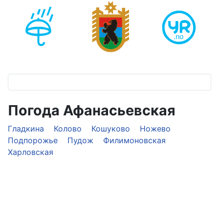
Погода Афанасьевская
Гладкина
Колово
Кошуково
Ножево
Подпорожье
Пудож
Филимоновская
Харловская