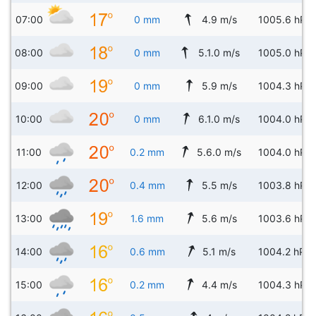
07:00
0 mm
4.9 m/s
1005.6 hPa
08:00
0 mm
5.1.0 m/s
1005.0 hPa
09:00
0 mm
5.9 m/s
1004.3 hPa
10:00
0 mm
6.1.0 m/s
1004.0 hPa
11:00
0.2 mm
5.6.0 m/s
1004.0 hPa
12:00
0.4 mm
5.5 m/s
1003.8 hPa
13:00
1.6 mm
5.6 m/s
1003.6 hPa
14:00
0.6 mm
5.1 m/s
1004.2 hPa
15:00
0.2 mm
4.4 m/s
1004.3 hPa