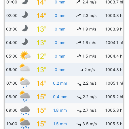
01:00
0 mm
2.4 m/s
1003.7 hPa
02:00
0 mm
2.3 m/s
1003.8 hPa
03:00
0 mm
1.9 m/s
1003.9 hPa
04:00
0 mm
1.6 m/s
1004.1 hPa
05:00
0 mm
1.5 m/s
1004.4 hPa
06:00
0 mm
2 m/s
1004.8 hPa
07:00
0.2 mm
2.2 m/s
1005.1 hPa
08:00
0.4 mm
2.2 m/s
1005.2 hPa
09:00
1.8 mm
2.7 m/s
1005.3 hPa
10:00
1.5 mm
3.5 m/s
1005.5 hPa