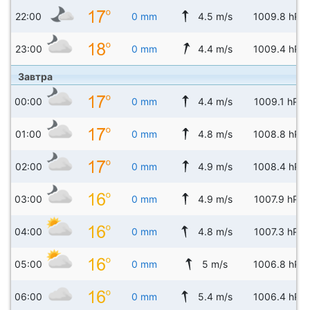
22:00
0 mm
4.5 m/s
1009.8 hPa
23:00
0 mm
4.4 m/s
1009.4 hPa
Завтра
00:00
0 mm
4.4 m/s
1009.1 hPa
01:00
0 mm
4.8 m/s
1008.8 hPa
02:00
0 mm
4.9 m/s
1008.4 hPa
03:00
0 mm
4.9 m/s
1007.9 hPa
04:00
0 mm
4.8 m/s
1007.3 hPa
05:00
0 mm
5 m/s
1006.8 hPa
06:00
0 mm
5.4 m/s
1006.4 hPa