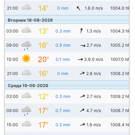
21:00
0 mm
1.8.0 m/s
1004.0 hPa
Вторник 18-08-2026
03:00
0.3 mm
1.3 m/s
1004.3 hPa
09:00
0.9 mm
2.7 m/s
1005.2 hPa
15:00
0.1 mm
3.9.0 m/s
1007.0 hPa
21:00
0 mm
2.8 m/s
1008.2 hPa
Среда 19-08-2026
03:00
0.3 mm
2.7 m/s
1009.2 hPa
09:00
0.7 mm
4.7 m/s
1008.7 hPa
15:00
0.2 mm
1.9 m/s
1008.4 hPa