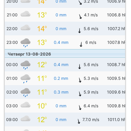
20:00
0 mm
3.2 m/s
1006.9 hPa
21:00
0 mm
4.1 m/s
1006.8 hPa
22:00
0 mm
5.6 m/s
1007.2 hPa
23:00
0.4 mm
6 m/s
1007.8 hPa
Четверг 13-08-2026
00:00
0.4 mm
5.6 m/s
1008.7 hPa
01:00
0.2 mm
5.3 m/s
1009.5 hPa
02:00
0.3 mm
5.9 m/s
1009.6 hPa
03:00
0 mm
6.4 m/s
1009.8 hPa
09:00
0 mm
7.7.0 m/s
1011.0 hPa