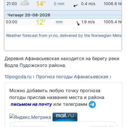
21:00
0 mm
0.4 m/s
1006.6 hPa
Четверг 20-08-2026
03:00
mm
1.9 m/s
1005.4 hPa
Weather forecast from yr.no, delivered by the Norwegian Meteoro
Деревня Афанасьевская находится на берегу реки
Водла Пудожского района.
10pogoda.ru
›
Прогноз погоды Афанасьевская
›
Можно добавить любую точку прогноза
погоды прислав название места и района
письмом на почту
или телеграмм