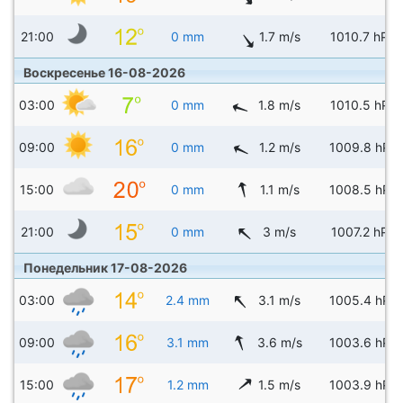
21:00
0 mm
1.7 m/s
1010.7 hPa
Воскресенье 16-08-2026
03:00
0 mm
1.8 m/s
1010.5 hPa
09:00
0 mm
1.2 m/s
1009.8 hPa
15:00
0 mm
1.1 m/s
1008.5 hPa
21:00
0 mm
3 m/s
1007.2 hPa
Понедельник 17-08-2026
03:00
2.4 mm
3.1 m/s
1005.4 hPa
09:00
3.1 mm
3.6 m/s
1003.6 hPa
15:00
1.2 mm
1.5 m/s
1003.9 hPa