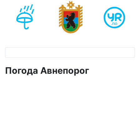
Погода Авнепорог