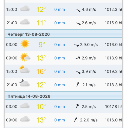
15:00
0 mm
4.6 m/s
1012.3 hPa
21:00
0 mm
2.6 m/s
1015.9 hPa
Четверг 13-08-2026
03:00
0 mm
2.9.0 m/s
1016.0 hPa
09:00
0 mm
2.9 m/s
1018.9 hPa
15:00
0 mm
3.9 m/s
1019.2 hPa
21:00
0 mm
2.1 m/s
1018.3 hPa
Пятница 14-08-2026
03:00
0 mm
2.5 m/s
1017.8 hPa
09:00
0 mm
2.2.0 m/s
1016.0 hPa