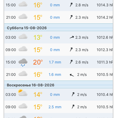
15:00
0 mm
2.8 m/s
1014.3 hPa
21:00
0 mm
2.3 m/s
1014.2 hPa
Суббота 15-08-2026
03:00
0 mm
2.3 m/s
1012.6 hPa
09:00
0 mm
2.3 m/s
1012.3 hPa
15:00
1.7 mm
2.6 m/s
1011.3 hPa
21:00
1.6 mm
2 m/s
1010.5 hPa
Воскресенье 16-08-2026
03:00
0 mm
2 m/s
1010.4 hPa
09:00
2.5 mm
2 m/s
1010.5 hPa