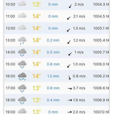
10:00
0 mm
2 m/s
1004.3 hPa
11:00
0 mm
2.1 m/s
1004.5 hPa
12:00
0 mm
1.3 m/s
1005.1 hPa
13:00
0.2 mm
1.2 m/s
1005.4 hPa
14:00
0.5 mm
1 m/s
1005.7 hPa
15:00
0.8 mm
1.0 m/s
1006.0 hPa
16:00
1.2 mm
0.8 m/s
1006.2 hPa
17:00
0.8 mm
3.7 m/s
1006.6 hPa
18:00
0.4 mm
1.9 m/s
1006.9 hPa
19:00
0 mm
2.0 m/s
1007.0 hPa