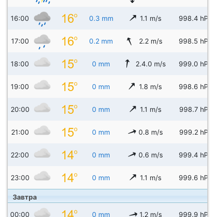
16:00
0.3 mm
1.1 m/s
998.4 hPa
17:00
0.2 mm
2.2 m/s
998.5 hPa
18:00
0 mm
2.4.0 m/s
999.0 hPa
19:00
0 mm
1.8 m/s
998.6 hPa
20:00
0 mm
1.1 m/s
998.7 hPa
21:00
0 mm
0.8 m/s
999.2 hPa
22:00
0 mm
0.6 m/s
999.4 hPa
23:00
0 mm
1.1 m/s
999.6 hPa
Завтра
00:00
0 mm
1.2 m/s
999.9 hPa