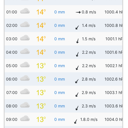
01:00
0 mm
0.8 m/s
1000.4 hPa
02:00
0 mm
1.4 m/s
1000.8 hPa
03:00
0 mm
1.5 m/s
1001.1 hPa
04:00
0 mm
2.2 m/s
1001.6 hPa
05:00
0 mm
2.2 m/s
1002.1 hPa
06:00
0 mm
2.8 m/s
1002.6 hPa
07:00
0 mm
2.9 m/s
1003.1 hPa
08:00
0 mm
2.3 m/s
1003.6 hPa
09:00
0 mm
1.8.0 m/s
1004.0 hPa