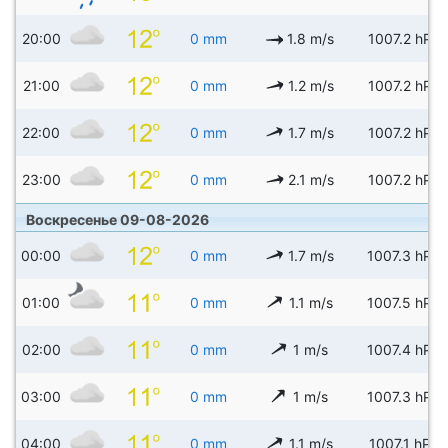
20:00
0 mm
1.8 m/s
1007.2 hPa
21:00
0 mm
1.2 m/s
1007.2 hPa
22:00
0 mm
1.7 m/s
1007.2 hPa
23:00
0 mm
2.1 m/s
1007.2 hPa
Воскресенье 09-08-2026
00:00
0 mm
1.7 m/s
1007.3 hPa
01:00
0 mm
1.1 m/s
1007.5 hPa
02:00
0 mm
1 m/s
1007.4 hPa
03:00
0 mm
1 m/s
1007.3 hPa
04:00
0 mm
1.1 m/s
1007.1 hPa