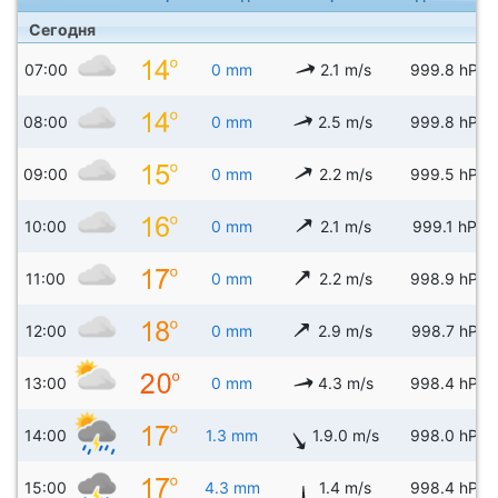
Сегодня
07:00
0 mm
2.1 m/s
999.8 hPa
08:00
0 mm
2.5 m/s
999.8 hPa
09:00
0 mm
2.2 m/s
999.5 hPa
10:00
0 mm
2.1 m/s
999.1 hPa
11:00
0 mm
2.2 m/s
998.9 hPa
12:00
0 mm
2.9 m/s
998.7 hPa
13:00
0 mm
4.3 m/s
998.4 hPa
14:00
1.3 mm
1.9.0 m/s
998.0 hPa
15:00
4.3 mm
1.4 m/s
998.4 hPa