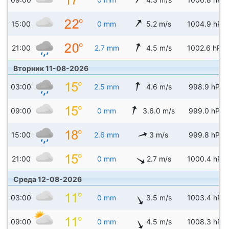
15:00
0 mm
5.2 m/s
1004.9 hPa
21:00
2.7 mm
4.5 m/s
1002.6 hPa
Вторник 11-08-2026
03:00
2.5 mm
4.6 m/s
998.9 hPa
09:00
0 mm
3.6.0 m/s
999.0 hPa
15:00
2.6 mm
3 m/s
999.8 hPa
21:00
0 mm
2.7 m/s
1000.4 hPa
Среда 12-08-2026
03:00
0 mm
3.5 m/s
1003.4 hPa
09:00
0 mm
4.5 m/s
1008.3 hPa