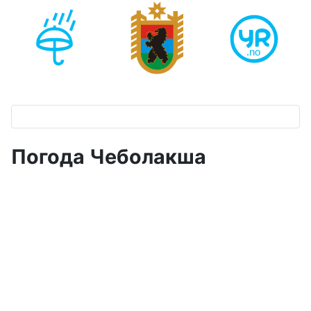
Погода Чеболакша