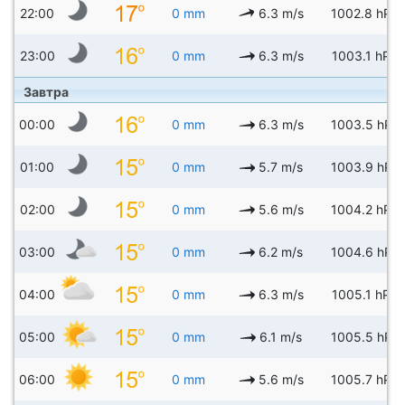
22:00
0 mm
6.3 m/s
1002.8 hPa
23:00
0 mm
6.3 m/s
1003.1 hPa
Завтра
00:00
0 mm
6.3 m/s
1003.5 hPa
01:00
0 mm
5.7 m/s
1003.9 hPa
02:00
0 mm
5.6 m/s
1004.2 hPa
03:00
0 mm
6.2 m/s
1004.6 hPa
04:00
0 mm
6.3 m/s
1005.1 hPa
05:00
0 mm
6.1 m/s
1005.5 hPa
06:00
0 mm
5.6 m/s
1005.7 hPa