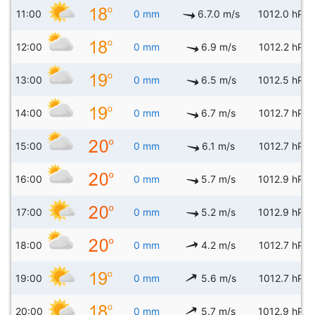
11:00
0 mm
6.7.0 m/s
1012.0 hPa
12:00
0 mm
6.9 m/s
1012.2 hPa
13:00
0 mm
6.5 m/s
1012.5 hPa
14:00
0 mm
6.7 m/s
1012.7 hPa
15:00
0 mm
6.1 m/s
1012.7 hPa
16:00
0 mm
5.7 m/s
1012.9 hPa
17:00
0 mm
5.2 m/s
1012.9 hPa
18:00
0 mm
4.2 m/s
1012.7 hPa
19:00
0 mm
5.6 m/s
1012.7 hPa
20:00
0 mm
5.7 m/s
1012.9 hPa