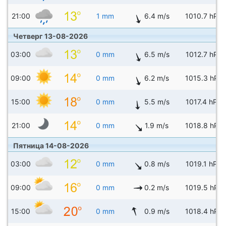
21:00
1 mm
6.4 m/s
1010.7 hPa
Четверг 13-08-2026
03:00
0 mm
6.5 m/s
1012.7 hPa
09:00
0 mm
6.2 m/s
1015.3 hPa
15:00
0 mm
5.5 m/s
1017.4 hPa
21:00
0 mm
1.9 m/s
1018.8 hPa
Пятница 14-08-2026
03:00
0 mm
0.8 m/s
1019.1 hPa
09:00
0 mm
0.2 m/s
1019.5 hPa
15:00
0 mm
0.9 m/s
1018.4 hPa