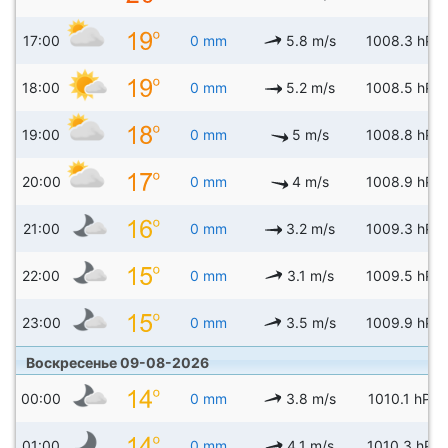
17:00
0 mm
5.8 m/s
1008.3 hPa
18:00
0 mm
5.2 m/s
1008.5 hPa
19:00
0 mm
5 m/s
1008.8 hPa
20:00
0 mm
4 m/s
1008.9 hPa
21:00
0 mm
3.2 m/s
1009.3 hPa
22:00
0 mm
3.1 m/s
1009.5 hPa
23:00
0 mm
3.5 m/s
1009.9 hPa
Воскресенье 09-08-2026
00:00
0 mm
3.8 m/s
1010.1 hPa
01:00
0 mm
4.1 m/s
1010.3 hPa