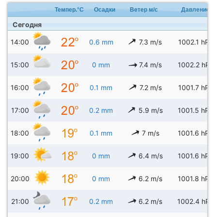
Темпер.°C
Осадки
Ветер м/с
Давление
Сегодня
14:00
0.6 mm
7.3 m/s
1002.1 hPa
15:00
0 mm
7.4 m/s
1002.2 hPa
16:00
0.1 mm
7.2 m/s
1001.7 hPa
17:00
0.2 mm
5.9 m/s
1001.5 hPa
18:00
0.1 mm
7 m/s
1001.6 hPa
19:00
0 mm
6.4 m/s
1001.6 hPa
20:00
0 mm
6.2 m/s
1001.8 hPa
21:00
0.2 mm
6.2 m/s
1002.4 hPa