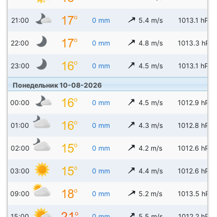
21:00
0 mm
5.4 m/s
1013.1 hPa
22:00
0 mm
4.8 m/s
1013.3 hPa
23:00
0 mm
4.5 m/s
1013.1 hPa
Понедельник 10-08-2026
00:00
0 mm
4.5 m/s
1012.9 hPa
01:00
0 mm
4.3 m/s
1012.8 hPa
02:00
0 mm
4.2 m/s
1012.6 hPa
03:00
0 mm
4.4 m/s
1012.6 hPa
09:00
0 mm
5.2 m/s
1013.5 hPa
15:00
0 mm
5.5 m/s
1012.2 hPa