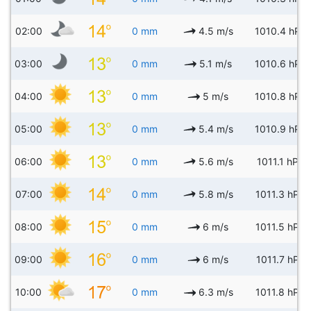
02:00
0 mm
4.5 m/s
1010.4 hPa
03:00
0 mm
5.1 m/s
1010.6 hPa
04:00
0 mm
5 m/s
1010.8 hPa
05:00
0 mm
5.4 m/s
1010.9 hPa
06:00
0 mm
5.6 m/s
1011.1 hPa
07:00
0 mm
5.8 m/s
1011.3 hPa
08:00
0 mm
6 m/s
1011.5 hPa
09:00
0 mm
6 m/s
1011.7 hPa
10:00
0 mm
6.3 m/s
1011.8 hPa