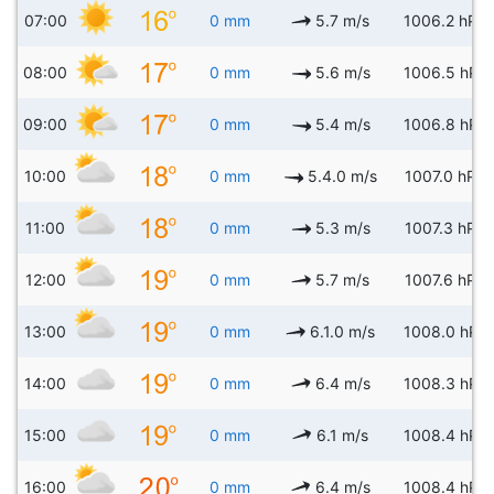
07:00
0 mm
5.7 m/s
1006.2 hPa
08:00
0 mm
5.6 m/s
1006.5 hPa
09:00
0 mm
5.4 m/s
1006.8 hPa
10:00
0 mm
5.4.0 m/s
1007.0 hPa
11:00
0 mm
5.3 m/s
1007.3 hPa
12:00
0 mm
5.7 m/s
1007.6 hPa
13:00
0 mm
6.1.0 m/s
1008.0 hPa
14:00
0 mm
6.4 m/s
1008.3 hPa
15:00
0 mm
6.1 m/s
1008.4 hPa
16:00
0 mm
6.4 m/s
1008.4 hPa