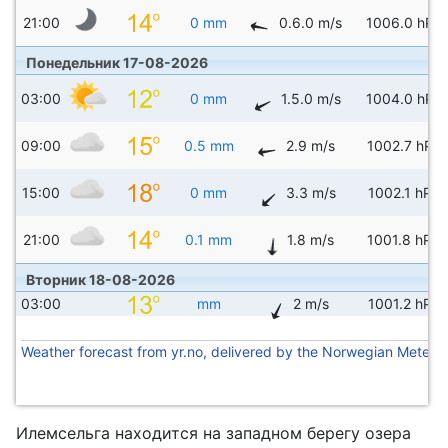
21:00
0 mm
0.6.0 m/s
1006.0 hPa
Понедельник 17-08-2026
03:00
0 mm
1.5.0 m/s
1004.0 hPa
09:00
0.5 mm
2.9 m/s
1002.7 hPa
15:00
0 mm
3.3 m/s
1002.1 hPa
21:00
0.1 mm
1.8 m/s
1001.8 hPa
Вторник 18-08-2026
03:00
mm
2 m/s
1001.2 hPa
Weather forecast from yr.no, delivered by the Norwegian Meteoro
Илемсельга находится на западном берегу озера