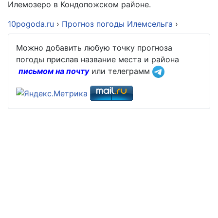
Илемозеро в Кондопожском районе.
10pogoda.ru
›
Прогноз погоды Илемсельга
›
Можно добавить любую точку прогноза
погоды прислав название места и района
письмом на почту
или телеграмм