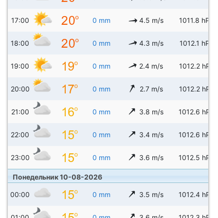
17:00
0 mm
4.5 m/s
1011.8 hPa
18:00
0 mm
4.3 m/s
1012.1 hPa
19:00
0 mm
2.4 m/s
1012.2 hPa
20:00
0 mm
2.7 m/s
1012.2 hPa
21:00
0 mm
3.8 m/s
1012.6 hPa
22:00
0 mm
3.4 m/s
1012.6 hPa
23:00
0 mm
3.6 m/s
1012.5 hPa
Понедельник 10-08-2026
00:00
0 mm
3.5 m/s
1012.4 hPa
01:00
0 mm
3.6 m/s
1012.3 hPa