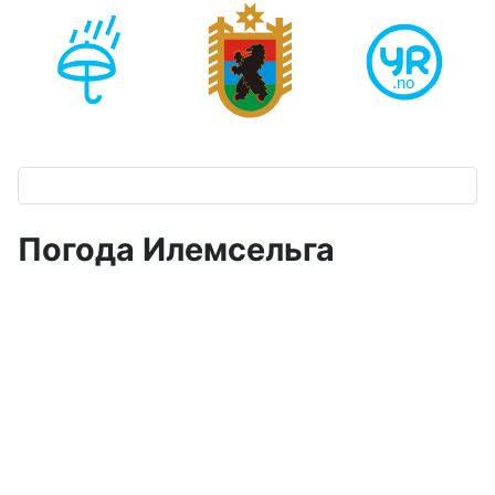
Погода Илемсельга