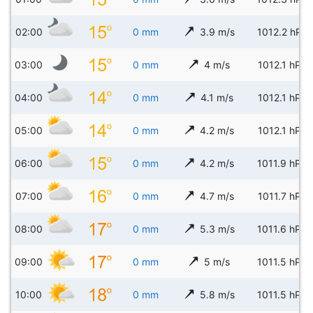
02:00
0 mm
3.9 m/s
1012.2 hPa
03:00
0 mm
4 m/s
1012.1 hPa
04:00
0 mm
4.1 m/s
1012.1 hPa
05:00
0 mm
4.2 m/s
1012.1 hPa
06:00
0 mm
4.2 m/s
1011.9 hPa
07:00
0 mm
4.7 m/s
1011.7 hPa
08:00
0 mm
5.3 m/s
1011.6 hPa
09:00
0 mm
5 m/s
1011.5 hPa
10:00
0 mm
5.8 m/s
1011.5 hPa