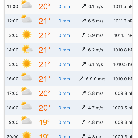
11:00
0 mm
6.1 m/s
1011.5 hPa
12:00
0 mm
6.5 m/s
1011.2 hPa
13:00
0 mm
5.9 m/s
1011.1 hPa
14:00
0 mm
6.2 m/s
1010.8 hPa
15:00
0 mm
6.1 m/s
1010.5 hPa
16:00
0 mm
6.9.0 m/s
1010.0 hPa
17:00
0 mm
5.8 m/s
1009.8 hPa
18:00
0 mm
4.7 m/s
1009.5 hPa
19:00
0 mm
4.8 m/s
1009.3 hPa
20:00
0 mm
4.3 m/s
1009.3 hPa