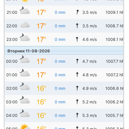
21:00
0 mm
3.5 m/s
1009.1 hPa
22:00
0 mm
3.5 m/s
1008.7 hPa
23:00
0 mm
4.6 m/s
1008.1 hPa
Вторник 11-08-2026
00:00
0 mm
4.7 m/s
1007.7 hPa
01:00
0 mm
4.8 m/s
1007.2 hPa
02:00
0 mm
4.9 m/s
1006.6 hPa
03:00
0 mm
5.2 m/s
1006.2 hPa
04:00
0 mm
5.3 m/s
1005.7 hPa
05:00
0 mm
5.3 m/s
1005.3 hPa