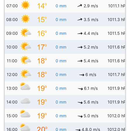
07:00
0 mm
2.9 m/s
1011.1 hPa
08:00
0 mm
3.5 m/s
1011.3 hPa
09:00
0 mm
4.4 m/s
1011.5 hPa
10:00
0 mm
5.2 m/s
1011.6 hPa
11:00
0 mm
5.4 m/s
1011.6 hPa
12:00
0 mm
6 m/s
1011.7 hPa
13:00
0 mm
6.1 m/s
1011.9 hPa
14:00
0 mm
5.6 m/s
1011.9 hPa
15:00
0 mm
5.0 m/s
1012.0 hPa
16:00
0 mm
4.8.0 m/s
1012.0 hPa