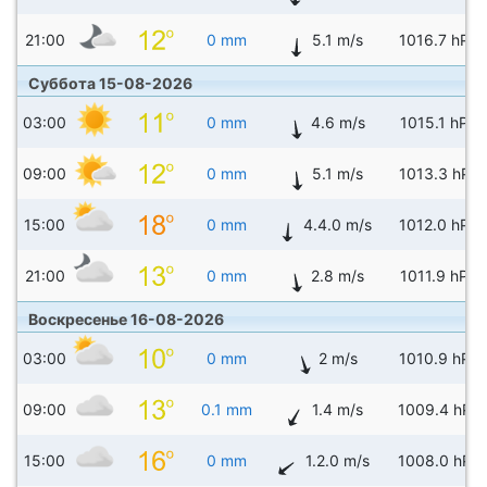
21:00
0 mm
5.1 m/s
1016.7 hPa
Суббота 15-08-2026
03:00
0 mm
4.6 m/s
1015.1 hPa
09:00
0 mm
5.1 m/s
1013.3 hPa
15:00
0 mm
4.4.0 m/s
1012.0 hPa
21:00
0 mm
2.8 m/s
1011.9 hPa
Воскресенье 16-08-2026
03:00
0 mm
2 m/s
1010.9 hPa
09:00
0.1 mm
1.4 m/s
1009.4 hPa
15:00
0 mm
1.2.0 m/s
1008.0 hPa