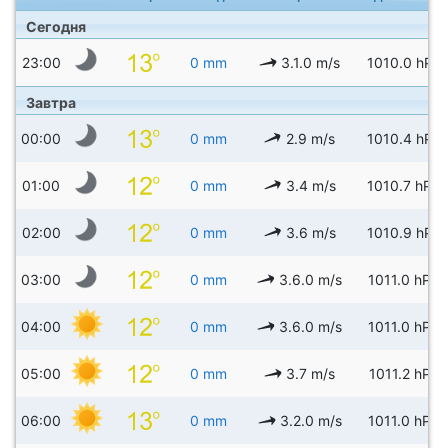
Сегодня
23:00
0 mm
3.1.0 m/s
1010.0 hPa
Завтра
00:00
0 mm
2.9 m/s
1010.4 hPa
01:00
0 mm
3.4 m/s
1010.7 hPa
02:00
0 mm
3.6 m/s
1010.9 hPa
03:00
0 mm
3.6.0 m/s
1011.0 hPa
04:00
0 mm
3.6.0 m/s
1011.0 hPa
05:00
0 mm
3.7 m/s
1011.2 hPa
06:00
0 mm
3.2.0 m/s
1011.0 hPa