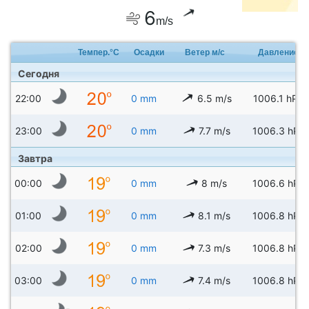
6
m/s
Темпер.°C
Осадки
Ветер м/с
Давление
Сегодня
22:00
0 mm
6.5 m/s
1006.1 hPa
23:00
0 mm
7.7 m/s
1006.3 hPa
Завтра
00:00
0 mm
8 m/s
1006.6 hPa
01:00
0 mm
8.1 m/s
1006.8 hPa
02:00
0 mm
7.3 m/s
1006.8 hPa
03:00
0 mm
7.4 m/s
1006.8 hPa