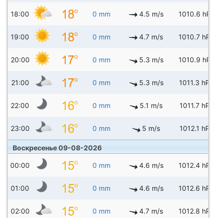
18:00
0 mm
4.5 m/s
1010.6 hPa
19:00
0 mm
4.7 m/s
1010.7 hPa
20:00
0 mm
5.3 m/s
1010.9 hPa
21:00
0 mm
5.3 m/s
1011.3 hPa
22:00
0 mm
5.1 m/s
1011.7 hPa
23:00
0 mm
5 m/s
1012.1 hPa
Воскресенье 09-08-2026
00:00
0 mm
4.6 m/s
1012.4 hPa
01:00
0 mm
4.6 m/s
1012.6 hPa
02:00
0 mm
4.7 m/s
1012.8 hPa