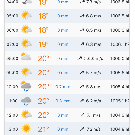
04:00
0 mm
7.3 m/s
1006.8 hPa
05:00
0 mm
6.8 m/s
1006.5 hPa
06:00
0 mm
6.5 m/s
1006.3 hPa
07:00
0 mm
6.3 m/s
1006.1 hPa
08:00
0 mm
5.6.0 m/s
1006.0 hPa
09:00
0 mm
5.7 m/s
1005.6 hPa
10:00
0.7 mm
5.8 m/s
1005.4 hPa
11:00
0.8 mm
6.2 m/s
1005.1 hPa
12:00
0 mm
7.1 m/s
1004.9 hPa
13:00
0 mm
7.2 m/s
1004.8 hPa