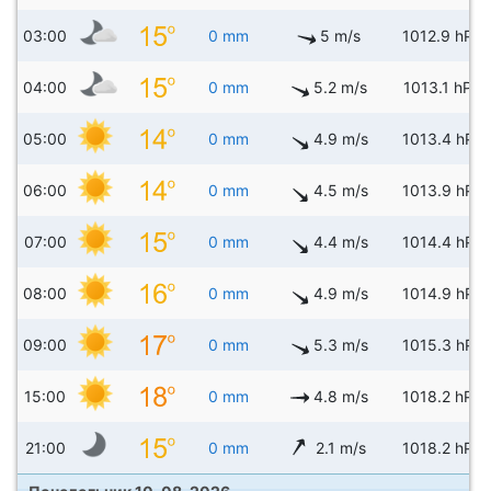
03:00
0 mm
5 m/s
1012.9 hPa
04:00
0 mm
5.2 m/s
1013.1 hPa
05:00
0 mm
4.9 m/s
1013.4 hPa
06:00
0 mm
4.5 m/s
1013.9 hPa
07:00
0 mm
4.4 m/s
1014.4 hPa
08:00
0 mm
4.9 m/s
1014.9 hPa
09:00
0 mm
5.3 m/s
1015.3 hPa
15:00
0 mm
4.8 m/s
1018.2 hPa
21:00
0 mm
2.1 m/s
1018.2 hPa