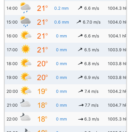
14:00
0.2 mm
6.6 m/s
1004.3 hPa
15:00
0.6 mm
6.7.0 m/s
1004.0 hPa
16:00
0 mm
6.6 m/s
1004.1 hPa
17:00
0 mm
6.5 m/s
1003.9 hPa
18:00
0 mm
6.8 m/s
1003.8 hPa
19:00
0 mm
6.9 m/s
1003.8 hPa
20:00
0 mm
7.4 m/s
1004.2 hPa
21:00
0 mm
7.7 m/s
1004.7 hPa
22:00
0 mm
6.3 m/s
1005.3 hPa