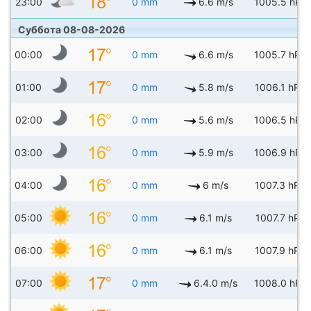
23:00
0 mm
6.6 m/s
1005.5 hPa
Суббота 08-08-2026
00:00
0 mm
6.6 m/s
1005.7 hPa
01:00
0 mm
5.8 m/s
1006.1 hPa
02:00
0 mm
5.6 m/s
1006.5 hPa
03:00
0 mm
5.9 m/s
1006.9 hPa
04:00
0 mm
6 m/s
1007.3 hPa
05:00
0 mm
6.1 m/s
1007.7 hPa
06:00
0 mm
6.1 m/s
1007.9 hPa
07:00
0 mm
6.4.0 m/s
1008.0 hPa