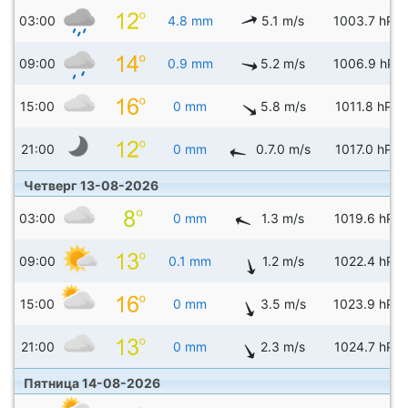
03:00
4.8 mm
5.1 m/s
1003.7 hPa
09:00
0.9 mm
5.2 m/s
1006.9 hPa
15:00
0 mm
5.8 m/s
1011.8 hPa
21:00
0 mm
0.7.0 m/s
1017.0 hPa
Четверг 13-08-2026
03:00
0 mm
1.3 m/s
1019.6 hPa
09:00
0.1 mm
1.2 m/s
1022.4 hPa
15:00
0 mm
3.5 m/s
1023.9 hPa
21:00
0 mm
2.3 m/s
1024.7 hPa
Пятница 14-08-2026