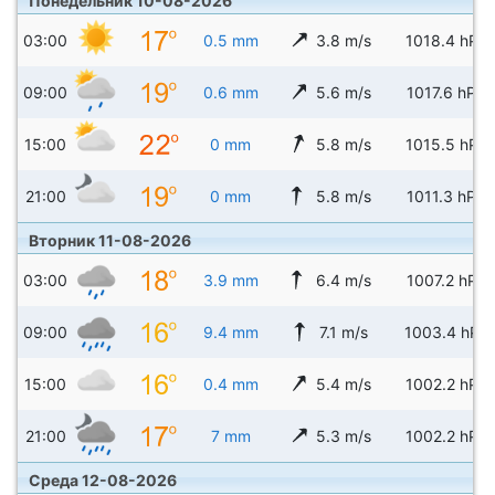
Понедельник 10-08-2026
03:00
0.5 mm
3.8 m/s
1018.4 hPa
09:00
0.6 mm
5.6 m/s
1017.6 hPa
15:00
0 mm
5.8 m/s
1015.5 hPa
21:00
0 mm
5.8 m/s
1011.3 hPa
Вторник 11-08-2026
03:00
3.9 mm
6.4 m/s
1007.2 hPa
09:00
9.4 mm
7.1 m/s
1003.4 hPa
15:00
0.4 mm
5.4 m/s
1002.2 hPa
21:00
7 mm
5.3 m/s
1002.2 hPa
Среда 12-08-2026