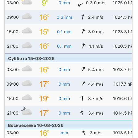
03:00
0 mm
0.3.0 m/s
1025.0 hPa
09:00
0.3 mm
2.4 m/s
1024.5 hPa
15:00
0.1 mm
3.9 m/s
1023.3 hPa
21:00
0.1 mm
4.1 m/s
1020.5 hPa
Суббота 15-08-2026
03:00
0 mm
5.4 m/s
1018.7 hPa
09:00
0 mm
4.4 m/s
1017.7 hPa
15:00
0 mm
3.7 m/s
1016.6 hPa
21:00
0 mm
3.4 m/s
1014.5 hPa
Воскресенье 16-08-2026
03:00
mm
3 m/s
1013.5 hPa