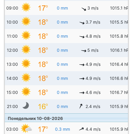
09:00
0 mm
3 m/s
1015.1 hPa
10:00
0 mm
3.7 m/s
1015.5 hPa
11:00
0 mm
4.8 m/s
1015.8 hPa
12:00
0 mm
5 m/s
1016.1 hPa
13:00
0 mm
4.9 m/s
1016.4 hPa
14:00
0 mm
4.9 m/s
1016.6 hPa
15:00
0 mm
4.6 m/s
1016.7 hPa
21:00
0 mm
2.4 m/s
1015.9 hPa
Понедельник 10-08-2026
03:00
0.3 mm
4.4 m/s
1015.9 hPa