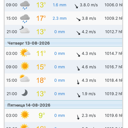
09:00
1.6 mm
3.8.0 m/s
1006.0 hPa
15:00
2.3 mm
3.8 m/s
1009.2 hPa
21:00
0 mm
4.2 m/s
1012.7 hPa
Четверг 13-08-2026
03:00
0 mm
4.3 m/s
1014.7 hPa
09:00
0 mm
4.6 m/s
1016.7 hPa
15:00
0 mm
4.3 m/s
1018.4 hPa
21:00
0 mm
1.9 m/s
1019.2 hPa
Пятница 14-08-2026
03:00
0 mm
2.3 m/s
1019.6 hPa