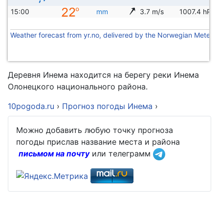
15:00
mm
3.7 m/s
1007.4 hPa
Weather forecast from yr.no, delivered by the Norwegian Meteoro
Деревня Инема находится на берегу реки Инема
Олонецкого национального района.
10pogoda.ru
›
Прогноз погоды Инема
›
Можно добавить любую точку прогноза
погоды прислав название места и района
письмом на почту
или телеграмм