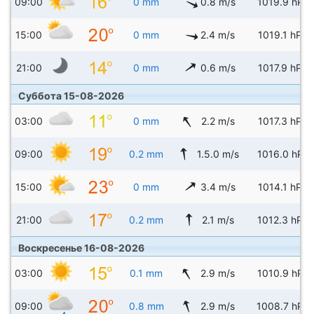
09:00
0 mm
0.8 m/s
1019.9 hPa
15:00
0 mm
2.4 m/s
1019.1 hPa
21:00
0 mm
0.6 m/s
1017.9 hPa
Суббота 15-08-2026
03:00
0 mm
2.2 m/s
1017.3 hPa
09:00
0.2 mm
1.5.0 m/s
1016.0 hPa
15:00
0 mm
3.4 m/s
1014.1 hPa
21:00
0.2 mm
2.1 m/s
1012.3 hPa
Воскресенье 16-08-2026
03:00
0.1 mm
2.9 m/s
1010.9 hPa
09:00
0.8 mm
2.9 m/s
1008.7 hPa