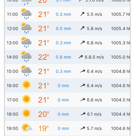
11:00
0.3 mm
5.5 m/s
1005.7 hPa
12:00
0.5 mm
5.8 m/s
1005.4 hPa
13:00
0.3 mm
6.8 m/s
1005.3 hPa
14:00
0.8 mm
6.8.0 m/s
1005.0 hPa
15:00
0.3 mm
6.4 m/s
1004.8 hPa
16:00
0 mm
6.4 m/s
1004.6 hPa
17:00
0 mm
6.6 m/s
1004.5 hPa
18:00
0 mm
6.1 m/s
1004.4 hPa
19:00
0 mm
5.7 m/s
1004.6 hPa