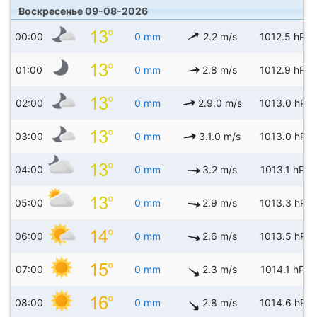
Воскресенье 09-08-2026
00:00
0 mm
2.2 m/s
1012.5 hPa
01:00
0 mm
2.8 m/s
1012.9 hPa
02:00
0 mm
2.9.0 m/s
1013.0 hPa
03:00
0 mm
3.1.0 m/s
1013.0 hPa
04:00
0 mm
3.2 m/s
1013.1 hPa
05:00
0 mm
2.9 m/s
1013.3 hPa
06:00
0 mm
2.6 m/s
1013.5 hPa
07:00
0 mm
2.3 m/s
1014.1 hPa
08:00
0 mm
2.8 m/s
1014.6 hPa