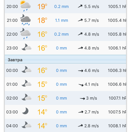
20:00
0.2 mm
5.5 m/s
1005.1 hPa
21:00
1.1 mm
5.7 m/s
1005.4 hPa
22:00
0.2 mm
4.8 m/s
1005.8 hPa
23:00
0 mm
4.8 m/s
1006.1 hPa
Завтра
00:00
0 mm
4.6 m/s
1006.3 hPa
01:00
0 mm
4.1 m/s
1006.6 hPa
02:00
0 mm
3 m/s
1007.1 hPa
03:00
0 mm
2.7 m/s
1007.5 hPa
04:00
0 mm
2.8 m/s
1008.1 hPa