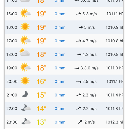
14:00
0 mm
5.6.0 m/s
1011.0 hPa
15:00
0 mm
5.3 m/s
1011.1 hPa
16:00
0 mm
5 m/s
1010.9 hPa
17:00
0 mm
4.7 m/s
1010.8 hPa
18:00
0 mm
4.2 m/s
1010.8 hPa
19:00
0 mm
3.3.0 m/s
1011.0 hPa
20:00
0 mm
2.5 m/s
1011.1 hPa
21:00
0 mm
2.3 m/s
1011.4 hPa
22:00
0 mm
2.2 m/s
1011.8 hPa
23:00
0 mm
2 m/s
1012.3 hPa