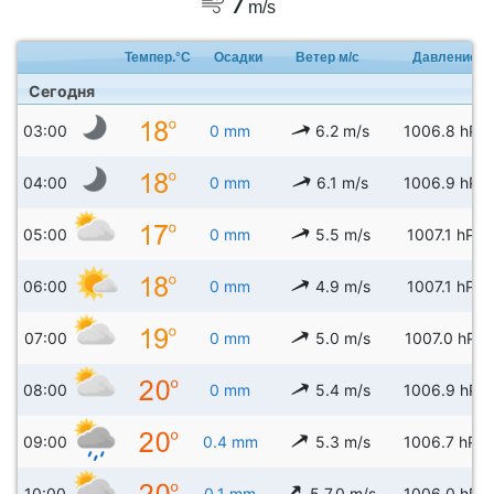
7
m/s
Темпер.°C
Осадки
Ветер м/с
Давление
Сегодня
03:00
0 mm
6.2 m/s
1006.8 hPa
04:00
0 mm
6.1 m/s
1006.9 hPa
05:00
0 mm
5.5 m/s
1007.1 hPa
06:00
0 mm
4.9 m/s
1007.1 hPa
07:00
0 mm
5.0 m/s
1007.0 hPa
08:00
0 mm
5.4 m/s
1006.9 hPa
09:00
0.4 mm
5.3 m/s
1006.7 hPa
10:00
0.1 mm
5.7.0 m/s
1006.0 hPa