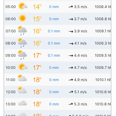
05:00
0 mm
3.5 m/s
1008.4 hPa
06:00
0 mm
3.7 m/s
1008.8 hPa
07:00
0.1 mm
3.9 m/s
1009.1 hPa
08:00
0.1 mm
4.1 m/s
1009.3 hPa
09:00
0.1 mm
4.4 m/s
1009.5 hPa
10:00
0 mm
4.7 m/s
1009.7 hPa
11:00
0 mm
4.9 m/s
1010.1 hPa
12:00
0 mm
5.1 m/s
1010.6 hPa
13:00
0 mm
5.3 m/s
1010.8 hPa