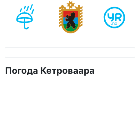
Погода Кетроваара