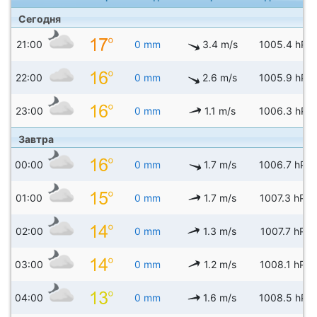
Сегодня
21:00
0 mm
3.4 m/s
1005.4 hPa
22:00
0 mm
2.6 m/s
1005.9 hPa
23:00
0 mm
1.1 m/s
1006.3 hPa
Завтра
00:00
0 mm
1.7 m/s
1006.7 hPa
01:00
0 mm
1.7 m/s
1007.3 hPa
02:00
0 mm
1.3 m/s
1007.7 hPa
03:00
0 mm
1.2 m/s
1008.1 hPa
04:00
0 mm
1.6 m/s
1008.5 hPa