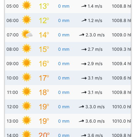
05:00
0 mm
1.4 m/s
1008.8 hPa
06:00
0 mm
1.2 m/s
1008.8 hPa
07:00
0 mm
2.3.0 m/s
1009.0 hPa
08:00
0 mm
2.7 m/s
1009.3 hPa
09:00
0 mm
2.9 m/s
1009.4 hPa
10:00
0 mm
3.1 m/s
1009.6 hPa
11:00
0 mm
3.1 m/s
1009.8 hPa
12:00
0 mm
3.3.0 m/s
1010.0 hPa
13:00
0 mm
3.6.0 m/s
1010.0 hPa
14:00
0 mm
3.6 m/s
1009.8 hPa