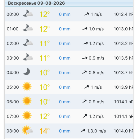
Воскресенье 09-08-2026
00:00
0 mm
1 m/s
1012.4 hPa
01:00
0 mm
1.0 m/s
1013.0 hPa
02:00
0 mm
1.2 m/s
1013.2 hPa
03:00
0 mm
0.9 m/s
1013.5 hPa
04:00
0 mm
0.8 m/s
1013.7 hPa
05:00
0 mm
1 m/s
1013.9 hPa
06:00
0 mm
0.9 m/s
1014.1 hPa
07:00
0 mm
1.2 m/s
1014.1 hPa
08:00
0 mm
1.3.0 m/s
1014.0 hPa