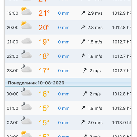
19:00
0 mm
2.9 m/s
1012.9 hPa
20:00
0 mm
2.8 m/s
1012.8 hPa
21:00
0 mm
1.5 m/s
1012.7 hPa
22:00
0 mm
1.8 m/s
1012.7 hPa
23:00
0 mm
2 m/s
1012.7 hPa
Понедельник 10-08-2026
00:00
0 mm
2 m/s
1012.8 hPa
01:00
0 mm
1.9 m/s
1012.9 hPa
02:00
0 mm
2.0 m/s
1013.0 hPa
03:00
0 mm
2 m/s
1012.9 hPa