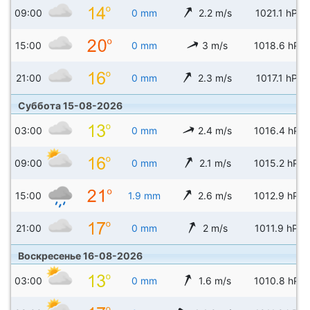
09:00
0 mm
2.2 m/s
1021.1 hPa
15:00
0 mm
3 m/s
1018.6 hPa
21:00
0 mm
2.3 m/s
1017.1 hPa
Суббота 15-08-2026
03:00
0 mm
2.4 m/s
1016.4 hPa
09:00
0 mm
2.1 m/s
1015.2 hPa
15:00
1.9 mm
2.6 m/s
1012.9 hPa
21:00
0 mm
2 m/s
1011.9 hPa
Воскресенье 16-08-2026
03:00
0 mm
1.6 m/s
1010.8 hPa