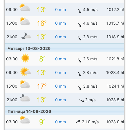
09:00
0 mm
4.5 m/s
1012.2 hPa
15:00
0 mm
4.6 m/s
1015.7 hPa
21:00
0 mm
2.8 m/s
1018.9 hPa
Четверг 13-08-2026
03:00
0 mm
2.6 m/s
1021.8 hPa
09:00
0 mm
2.8 m/s
1023.4 hPa
15:00
0 mm
3.8 m/s
1024.1 hPa
21:00
0 mm
2 m/s
1023.5 hPa
Пятница 14-08-2026
03:00
0 mm
2.1.0 m/s
1023.0 hPa