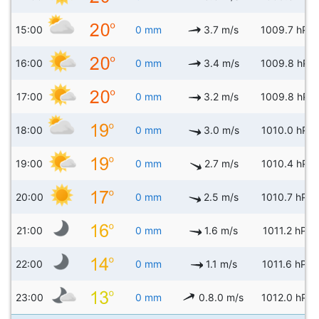
15:00
0 mm
3.7 m/s
1009.7 hPa
16:00
0 mm
3.4 m/s
1009.8 hPa
17:00
0 mm
3.2 m/s
1009.8 hPa
18:00
0 mm
3.0 m/s
1010.0 hPa
19:00
0 mm
2.7 m/s
1010.4 hPa
20:00
0 mm
2.5 m/s
1010.7 hPa
21:00
0 mm
1.6 m/s
1011.2 hPa
22:00
0 mm
1.1 m/s
1011.6 hPa
23:00
0 mm
0.8.0 m/s
1012.0 hPa