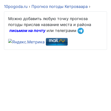
10pogoda.ru
›
Прогноз погоды Кетроваара
›
Можно добавить любую точку прогноза
погоды прислав название места и района
письмом на почту
или телеграмм