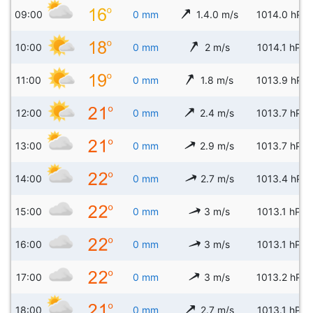
09:00
0 mm
1.4.0 m/s
1014.0 hPa
10:00
0 mm
2 m/s
1014.1 hPa
11:00
0 mm
1.8 m/s
1013.9 hPa
12:00
0 mm
2.4 m/s
1013.7 hPa
13:00
0 mm
2.9 m/s
1013.7 hPa
14:00
0 mm
2.7 m/s
1013.4 hPa
15:00
0 mm
3 m/s
1013.1 hPa
16:00
0 mm
3 m/s
1013.1 hPa
17:00
0 mm
3 m/s
1013.2 hPa
18:00
0 mm
2.7 m/s
1013.1 hPa