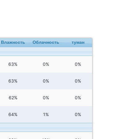
Влажность
Облачность
туман
63%
0%
0%
63%
0%
0%
62%
0%
0%
64%
1%
0%