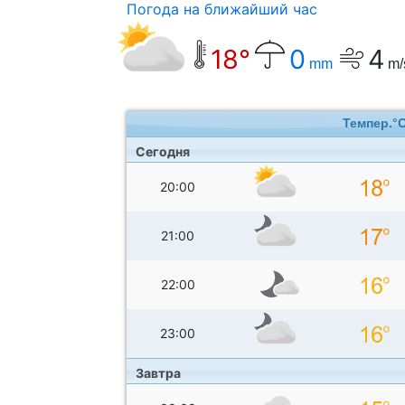
Погода на ближайший час
18°
0
4
mm
m/
Темпер.°
Сегодня
20:00
21:00
22:00
23:00
Завтра