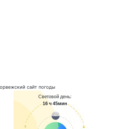
Световой день:
16 ч 45мин