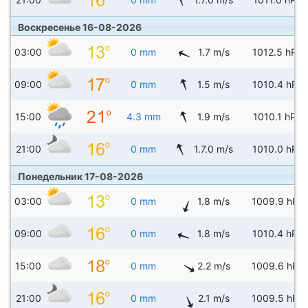
Воскресенье 16-08-2026
03:00
0 mm
1.7 m/s
1012.5 hPa
09:00
0 mm
1.5 m/s
1010.4 hPa
15:00
4.3 mm
1.9 m/s
1010.1 hPa
21:00
0 mm
1.7.0 m/s
1010.0 hPa
Понедельник 17-08-2026
03:00
0 mm
1.8 m/s
1009.9 hPa
09:00
0 mm
1.8 m/s
1010.4 hPa
15:00
0 mm
2.2 m/s
1009.6 hPa
21:00
0 mm
2.1 m/s
1009.5 hPa