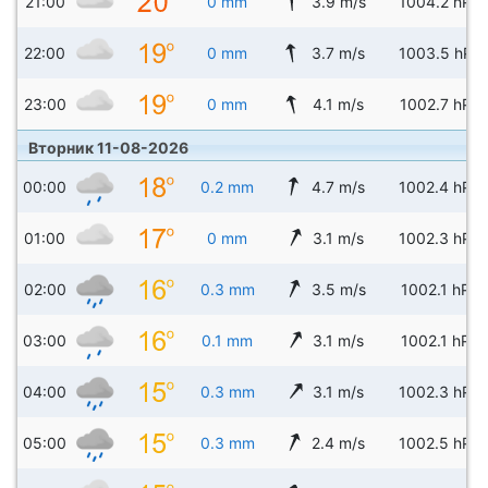
21:00
0 mm
3.9 m/s
1004.2 hPa
22:00
0 mm
3.7 m/s
1003.5 hPa
23:00
0 mm
4.1 m/s
1002.7 hPa
Вторник 11-08-2026
00:00
0.2 mm
4.7 m/s
1002.4 hPa
01:00
0 mm
3.1 m/s
1002.3 hPa
02:00
0.3 mm
3.5 m/s
1002.1 hPa
03:00
0.1 mm
3.1 m/s
1002.1 hPa
04:00
0.3 mm
3.1 m/s
1002.3 hPa
05:00
0.3 mm
2.4 m/s
1002.5 hPa