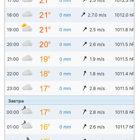
17:00
0 mm
2.5 m/s
1012.3 hPa
18:00
0 mm
2.7.0 m/s
1012.0 hPa
19:00
0 mm
2.5 m/s
1011.8 hPa
20:00
0 mm
2.6 m/s
1011.5 hPa
21:00
0 mm
1.9 m/s
1011.5 hPa
22:00
0 mm
1.8 m/s
1011.4 hPa
23:00
0 mm
2.8 m/s
1011.5 hPa
Завтра
00:00
0 mm
2.8 m/s
1011.6 hPa
01:00
0 mm
2.6 m/s
1011.7 hPa