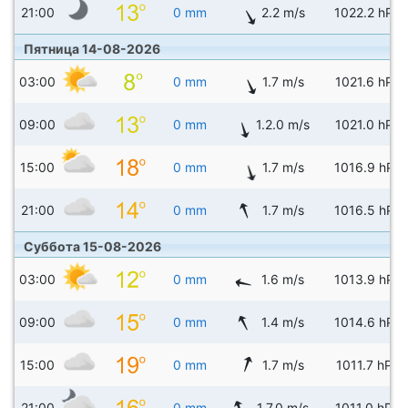
21:00
0 mm
2.2 m/s
1022.2 hPa
Пятница 14-08-2026
03:00
0 mm
1.7 m/s
1021.6 hPa
09:00
0 mm
1.2.0 m/s
1021.0 hPa
15:00
0 mm
1.7 m/s
1016.9 hPa
21:00
0 mm
1.7 m/s
1016.5 hPa
Суббота 15-08-2026
03:00
0 mm
1.6 m/s
1013.9 hPa
09:00
0 mm
1.4 m/s
1014.6 hPa
15:00
0 mm
1.7 m/s
1011.7 hPa
21:00
0 mm
1.7.0 m/s
1011.0 hPa