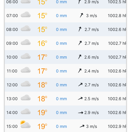
06:00
0 mm
2.9 m/s
1002.5 hPa
07:00
0 mm
3 m/s
1002.8 hPa
08:00
0 mm
2.7 m/s
1002.6 hPa
09:00
0 mm
2.7 m/s
1002.7 hPa
10:00
0 mm
2.6 m/s
1002.7 hPa
11:00
0 mm
2.4 m/s
1002.6 hPa
12:00
0 mm
2.7 m/s
1002.6 hPa
13:00
0 mm
2.5 m/s
1002.6 hPa
14:00
0 mm
2.9 m/s
1002.6 hPa
15:00
0 mm
3 m/s
1002.9 hPa