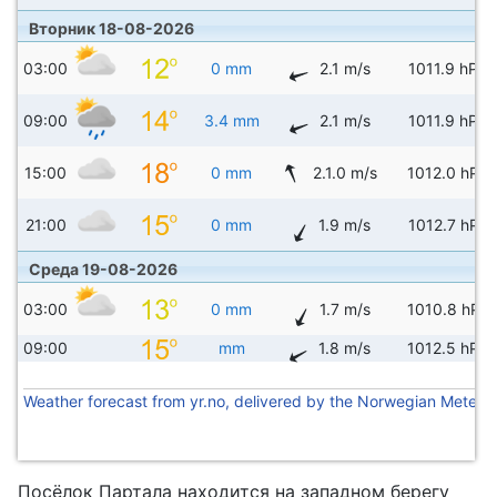
Вторник 18-08-2026
03:00
0 mm
2.1 m/s
1011.9 hPa
09:00
3.4 mm
2.1 m/s
1011.9 hPa
15:00
0 mm
2.1.0 m/s
1012.0 hPa
21:00
0 mm
1.9 m/s
1012.7 hPa
Среда 19-08-2026
03:00
0 mm
1.7 m/s
1010.8 hPa
09:00
mm
1.8 m/s
1012.5 hPa
Weather forecast from yr.no, delivered by the Norwegian Meteoro
Посёлок Партала находится на западном берегу