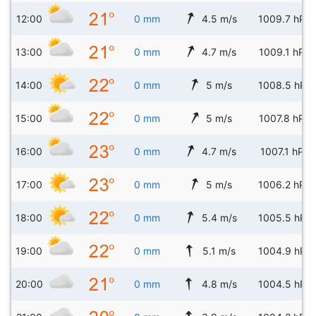
12:00
0 mm
4.5 m/s
1009.7 hPa
13:00
0 mm
4.7 m/s
1009.1 hPa
14:00
0 mm
5 m/s
1008.5 hPa
15:00
0 mm
5 m/s
1007.8 hPa
16:00
0 mm
4.7 m/s
1007.1 hPa
17:00
0 mm
5 m/s
1006.2 hPa
18:00
0 mm
5.4 m/s
1005.5 hPa
19:00
0 mm
5.1 m/s
1004.9 hPa
20:00
0 mm
4.8 m/s
1004.5 hPa