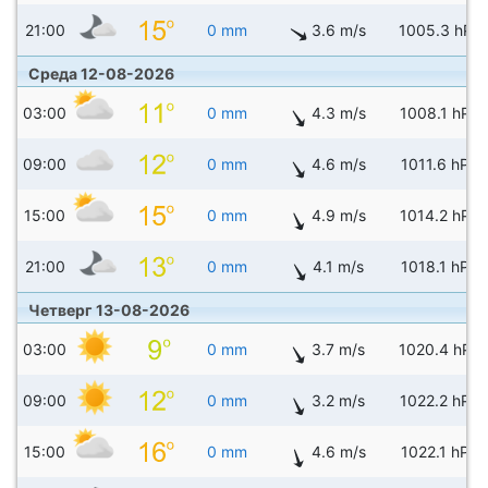
21:00
0 mm
3.6 m/s
1005.3 hPa
Среда 12-08-2026
03:00
0 mm
4.3 m/s
1008.1 hPa
09:00
0 mm
4.6 m/s
1011.6 hPa
15:00
0 mm
4.9 m/s
1014.2 hPa
21:00
0 mm
4.1 m/s
1018.1 hPa
Четверг 13-08-2026
03:00
0 mm
3.7 m/s
1020.4 hPa
09:00
0 mm
3.2 m/s
1022.2 hPa
15:00
0 mm
4.6 m/s
1022.1 hPa