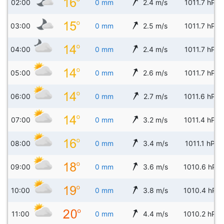
02:00
0 mm
2.4 m/s
1011.7 hPa
03:00
0 mm
2.5 m/s
1011.7 hPa
04:00
0 mm
2.4 m/s
1011.7 hPa
05:00
0 mm
2.6 m/s
1011.7 hPa
06:00
0 mm
2.7 m/s
1011.6 hPa
07:00
0 mm
3.2 m/s
1011.4 hPa
08:00
0 mm
3.4 m/s
1011.1 hPa
09:00
0 mm
3.6 m/s
1010.6 hPa
10:00
0 mm
3.8 m/s
1010.4 hPa
11:00
0 mm
4.4 m/s
1010.2 hPa