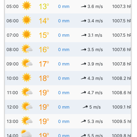
05:00
0 mm
3.6 m/s
1007.3 hPa
06:00
0 mm
3.4 m/s
1007.5 hPa
07:00
0 mm
3.1 m/s
1007.5 hPa
08:00
0 mm
3.5 m/s
1007.6 hPa
09:00
0 mm
3.9 m/s
1007.8 hPa
10:00
0 mm
4.3 m/s
1008.2 hPa
11:00
0 mm
4.7 m/s
1008.6 hPa
12:00
0 mm
5 m/s
1009.1 hPa
13:00
0 mm
5.3 m/s
1009.5 hPa
14:00
0 mm
5.5 m/s
1009.8 hPa