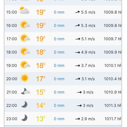
15:00
0 mm
5.5 m/s
1009.8 hPa
16:00
0 mm
5.3 m/s
1009.8 hPa
17:00
0 mm
5.1 m/s
1009.7 hPa
18:00
0 mm
4.9 m/s
1009.9 hPa
19:00
0 mm
3.7 m/s
1010.1 hPa
20:00
0 mm
3.1 m/s
1010.4 hPa
21:00
0 mm
3 m/s
1010.9 hPa
22:00
0 mm
3 m/s
1011.3 hPa
23:00
0 mm
2.9 m/s
1011.7 hPa