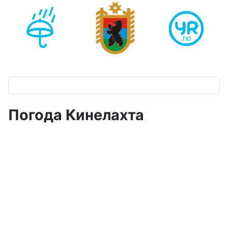
Погода Кинелахта