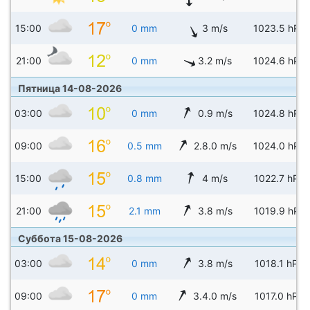
15:00
0 mm
3 m/s
1023.5 hPa
21:00
0 mm
3.2 m/s
1024.6 hPa
Пятница 14-08-2026
03:00
0 mm
0.9 m/s
1024.8 hPa
09:00
0.5 mm
2.8.0 m/s
1024.0 hPa
15:00
0.8 mm
4 m/s
1022.7 hPa
21:00
2.1 mm
3.8 m/s
1019.9 hPa
Суббота 15-08-2026
03:00
0 mm
3.8 m/s
1018.1 hPa
09:00
0 mm
3.4.0 m/s
1017.0 hPa