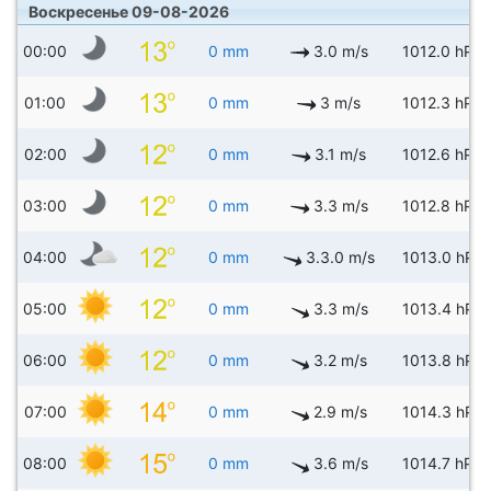
Воскресенье 09-08-2026
00:00
0 mm
3.0 m/s
1012.0 hPa
01:00
0 mm
3 m/s
1012.3 hPa
02:00
0 mm
3.1 m/s
1012.6 hPa
03:00
0 mm
3.3 m/s
1012.8 hPa
04:00
0 mm
3.3.0 m/s
1013.0 hPa
05:00
0 mm
3.3 m/s
1013.4 hPa
06:00
0 mm
3.2 m/s
1013.8 hPa
07:00
0 mm
2.9 m/s
1014.3 hPa
08:00
0 mm
3.6 m/s
1014.7 hPa