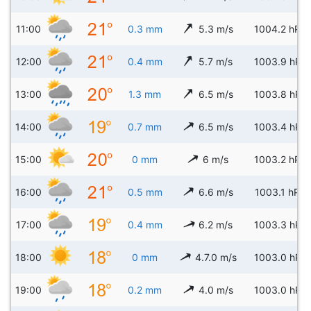
11:00
0.3 mm
5.3 m/s
1004.2 hPa
12:00
0.4 mm
5.7 m/s
1003.9 hPa
13:00
1.3 mm
6.5 m/s
1003.8 hPa
14:00
0.7 mm
6.5 m/s
1003.4 hPa
15:00
0 mm
6 m/s
1003.2 hPa
16:00
0.5 mm
6.6 m/s
1003.1 hPa
17:00
0.4 mm
6.2 m/s
1003.3 hPa
18:00
0 mm
4.7.0 m/s
1003.0 hPa
19:00
0.2 mm
4.0 m/s
1003.0 hPa