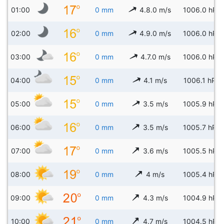
01:00
0 mm
4.8.0 m/s
1006.0 hPa
02:00
0 mm
4.9.0 m/s
1006.0 hPa
03:00
0 mm
4.7.0 m/s
1006.0 hPa
04:00
0 mm
4.1 m/s
1006.1 hPa
05:00
0 mm
3.5 m/s
1005.9 hPa
06:00
0 mm
3.5 m/s
1005.7 hPa
07:00
0 mm
3.6 m/s
1005.5 hPa
08:00
0 mm
4 m/s
1005.4 hPa
09:00
0 mm
4.3 m/s
1004.9 hPa
10:00
0 mm
4.7 m/s
1004.5 hPa