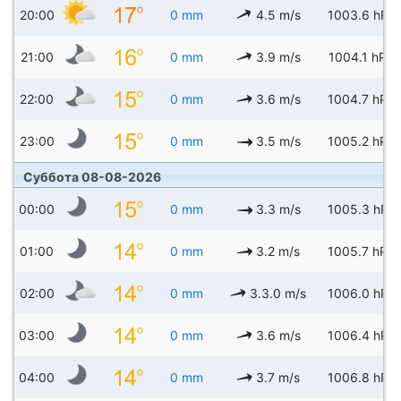
20:00
0 mm
4.5 m/s
1003.6 hPa
21:00
0 mm
3.9 m/s
1004.1 hPa
22:00
0 mm
3.6 m/s
1004.7 hPa
23:00
0 mm
3.5 m/s
1005.2 hPa
Суббота 08-08-2026
00:00
0 mm
3.3 m/s
1005.3 hPa
01:00
0 mm
3.2 m/s
1005.7 hPa
02:00
0 mm
3.3.0 m/s
1006.0 hPa
03:00
0 mm
3.6 m/s
1006.4 hPa
04:00
0 mm
3.7 m/s
1006.8 hPa