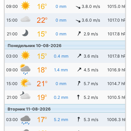
09:00
0 mm
3.8.0 m/s
1015.0 hPa
15:00
0 mm
3.6.0 m/s
1017.0 hPa
21:00
0 mm
2.9 m/s
1017.8 hPa
Понедельник 10-08-2026
03:00
0.4 mm
3.6 m/s
1017.8 hPa
09:00
1.4 mm
4.5 m/s
1016.9 hPa
15:00
0 mm
5.7 m/s
1014.7 hPa
21:00
0.2 mm
5.2 m/s
1010.5 hPa
Вторник 11-08-2026
03:00
5.2 mm
5.3 m/s
1006.3 hPa