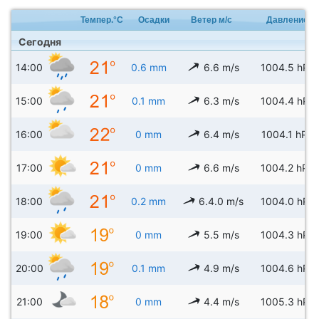
Темпер.°C
Осадки
Ветер м/с
Давление
Сегодня
14:00
0.6 mm
6.6 m/s
1004.5 hPa
15:00
0.1 mm
6.3 m/s
1004.4 hPa
16:00
0 mm
6.4 m/s
1004.1 hPa
17:00
0 mm
6.6 m/s
1004.2 hPa
18:00
0.2 mm
6.4.0 m/s
1004.0 hPa
19:00
0 mm
5.5 m/s
1004.3 hPa
20:00
0.1 mm
4.9 m/s
1004.6 hPa
21:00
0 mm
4.4 m/s
1005.3 hPa