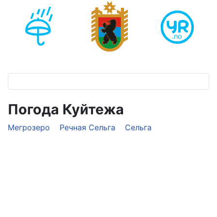
Погода Куйтежа
Мегрозеро
Речная Сельга
Сельга