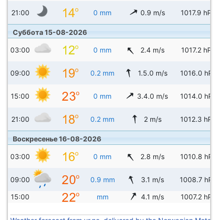
21:00
0 mm
0.9 m/s
1017.9 hPa
Суббота 15-08-2026
03:00
0 mm
2.4 m/s
1017.2 hPa
09:00
0.2 mm
1.5.0 m/s
1016.0 hPa
15:00
0 mm
3.4.0 m/s
1014.0 hPa
21:00
0.2 mm
2 m/s
1012.3 hPa
Воскресенье 16-08-2026
03:00
0 mm
2.8 m/s
1010.8 hPa
09:00
0.9 mm
3.1 m/s
1008.7 hPa
15:00
mm
4.1 m/s
1007.2 hPa