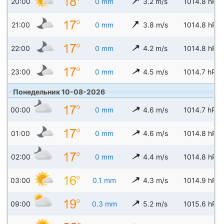
20:00
0 mm
3.2 m/s
1014.8 hPa
21:00
0 mm
3.8 m/s
1014.8 hPa
22:00
0 mm
4.2 m/s
1014.8 hPa
23:00
0 mm
4.5 m/s
1014.7 hPa
Понедельник 10-08-2026
00:00
0 mm
4.6 m/s
1014.7 hPa
01:00
0 mm
4.6 m/s
1014.8 hPa
02:00
0 mm
4.4 m/s
1014.8 hPa
03:00
0.1 mm
4.3 m/s
1014.9 hPa
09:00
0.3 mm
5.2 m/s
1015.6 hPa