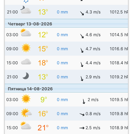
21:00
0 mm
4.3 m/s
1012.5 hPa
Четверг 13-08-2026
03:00
0 mm
4.6 m/s
1014.5 hPa
09:00
0 mm
4.7 m/s
1016.6 hPa
15:00
0 mm
4.4 m/s
1018.4 hPa
21:00
0 mm
2.9 m/s
1019.2 hPa
Пятница 14-08-2026
03:00
0 mm
2 m/s
1019.5 hPa
09:00
0 mm
0.8 m/s
1019.8 hPa
15:00
0 mm
2.5 m/s
1018.9 hPa