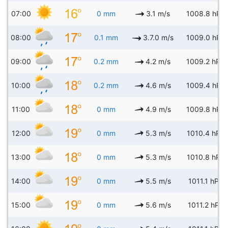
07:00
0 mm
3.1 m/s
1008.8 hPa
08:00
0.1 mm
3.7.0 m/s
1009.0 hPa
09:00
0.2 mm
4.2 m/s
1009.2 hPa
10:00
0.2 mm
4.6 m/s
1009.4 hPa
11:00
0 mm
4.9 m/s
1009.8 hPa
12:00
0 mm
5.3 m/s
1010.4 hPa
13:00
0 mm
5.3 m/s
1010.8 hPa
14:00
0 mm
5.5 m/s
1011.1 hPa
15:00
0 mm
5.6 m/s
1011.2 hPa