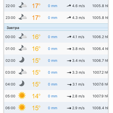
22:00
0 mm
4.6 m/s
1005.8 hPa
23:00
0 mm
4.3 m/s
1005.8 hPa
Завтра
00:00
0 mm
4.1 m/s
1006.2 hPa
01:00
0 mm
3.8 m/s
1006.4 hPa
02:00
0 mm
3.4 m/s
1006.7 hPa
03:00
0 mm
3.3 m/s
1007.2 hPa
04:00
0 mm
3.1 m/s
1007.6 hPa
05:00
0 mm
2.8 m/s
1007.9 hPa
06:00
0 mm
2.9 m/s
1008.4 hPa