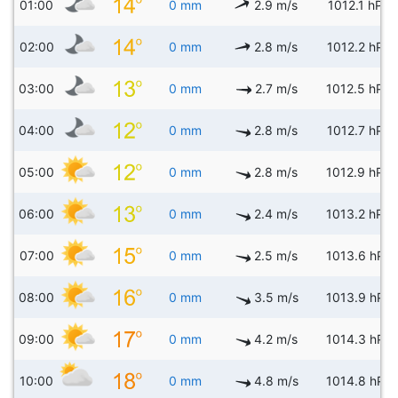
01:00
0 mm
2.9 m/s
1012.1 hPa
02:00
0 mm
2.8 m/s
1012.2 hPa
03:00
0 mm
2.7 m/s
1012.5 hPa
04:00
0 mm
2.8 m/s
1012.7 hPa
05:00
0 mm
2.8 m/s
1012.9 hPa
06:00
0 mm
2.4 m/s
1013.2 hPa
07:00
0 mm
2.5 m/s
1013.6 hPa
08:00
0 mm
3.5 m/s
1013.9 hPa
09:00
0 mm
4.2 m/s
1014.3 hPa
10:00
0 mm
4.8 m/s
1014.8 hPa