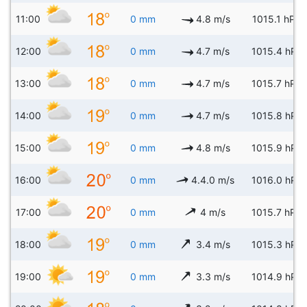
11:00
0 mm
4.8 m/s
1015.1 hPa
12:00
0 mm
4.7 m/s
1015.4 hPa
13:00
0 mm
4.7 m/s
1015.7 hPa
14:00
0 mm
4.7 m/s
1015.8 hPa
15:00
0 mm
4.8 m/s
1015.9 hPa
16:00
0 mm
4.4.0 m/s
1016.0 hPa
17:00
0 mm
4 m/s
1015.7 hPa
18:00
0 mm
3.4 m/s
1015.3 hPa
19:00
0 mm
3.3 m/s
1014.9 hPa