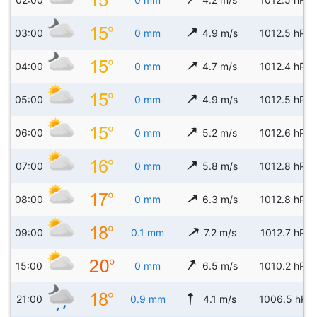
03:00
0 mm
4.9 m/s
1012.5 hPa
04:00
0 mm
4.7 m/s
1012.4 hPa
05:00
0 mm
4.9 m/s
1012.5 hPa
06:00
0 mm
5.2 m/s
1012.6 hPa
07:00
0 mm
5.8 m/s
1012.8 hPa
08:00
0 mm
6.3 m/s
1012.8 hPa
09:00
0.1 mm
7.2 m/s
1012.7 hPa
15:00
0 mm
6.5 m/s
1010.2 hPa
21:00
0.9 mm
4.1 m/s
1006.5 hPa