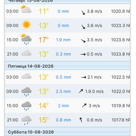
Четверг 13-08-2026
03:00
0 mm
3.8 m/s
1020.6 hPa
09:00
0 mm
3.6 m/s
1023.3 hPa
15:00
1.9 mm
3.5 m/s
1023.6 hPa
21:00
0.3 mm
0.5 m/s
1023.8 hPa
Пятница 14-08-2026
03:00
0.5 mm
2.1 m/s
1022.5 hPa
09:00
2.3 mm
1.9.0 m/s
1022.0 hPa
15:00
2 mm
3 m/s
1019.8 hPa
21:00
0.8 mm
0.6 m/s
1017.6 hPa
Суббота 15-08-2026