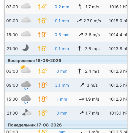
03:00
0.2 mm
1.7 m/s
1016.1 hPa
09:00
0.1 mm
2.7.0 m/s
1015.0 hPa
15:00
0.5 mm
3.6 m/s
1014.4 hPa
21:00
0.1 mm
2.6 m/s
1013.8 hPa
Воскресенье 16-08-2026
03:00
0 mm
2.4 m/s
1012.8 hPa
09:00
3.1 mm
3 m/s
1012.5 hPa
15:00
1 mm
1.9 m/s
1012.8 hPa
21:00
0 mm
1.7 m/s
1013.1 hPa
Понедельник 17-08-2026
03:00
mm
1.1 m/s
1013.5 hPa