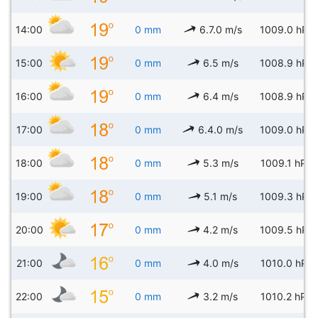
14:00
0 mm
6.7.0 m/s
1009.0 hPa
15:00
0 mm
6.5 m/s
1008.9 hPa
16:00
0 mm
6.4 m/s
1008.9 hPa
17:00
0 mm
6.4.0 m/s
1009.0 hPa
18:00
0 mm
5.3 m/s
1009.1 hPa
19:00
0 mm
5.1 m/s
1009.3 hPa
20:00
0 mm
4.2 m/s
1009.5 hPa
21:00
0 mm
4.0 m/s
1010.0 hPa
22:00
0 mm
3.2 m/s
1010.2 hPa