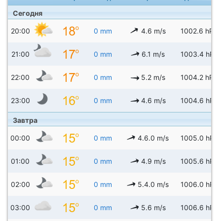
Сегодня
20:00
0 mm
4.6 m/s
1002.6 hPa
21:00
0 mm
6.1 m/s
1003.4 hPa
22:00
0 mm
5.2 m/s
1004.2 hPa
23:00
0 mm
4.6 m/s
1004.6 hPa
Завтра
00:00
0 mm
4.6.0 m/s
1005.0 hPa
01:00
0 mm
4.9 m/s
1005.6 hPa
02:00
0 mm
5.4.0 m/s
1006.0 hPa
03:00
0 mm
5.6 m/s
1006.6 hPa