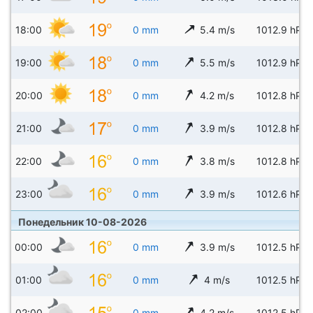
18:00
0 mm
5.4 m/s
1012.9 hPa
19:00
0 mm
5.5 m/s
1012.9 hPa
20:00
0 mm
4.2 m/s
1012.8 hPa
21:00
0 mm
3.9 m/s
1012.8 hPa
22:00
0 mm
3.8 m/s
1012.8 hPa
23:00
0 mm
3.9 m/s
1012.6 hPa
Понедельник 10-08-2026
00:00
0 mm
3.9 m/s
1012.5 hPa
01:00
0 mm
4 m/s
1012.5 hPa
02:00
0 mm
4.2 m/s
1012.5 hPa