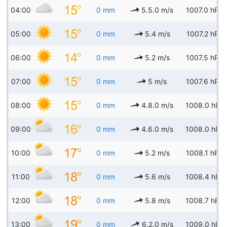
04:00
0 mm
5.5.0 m/s
1007.0 hPa
05:00
0 mm
5.4 m/s
1007.2 hPa
06:00
0 mm
5.2 m/s
1007.5 hPa
07:00
0 mm
5 m/s
1007.6 hPa
08:00
0 mm
4.8.0 m/s
1008.0 hPa
09:00
0 mm
4.6.0 m/s
1008.0 hPa
10:00
0 mm
5.2 m/s
1008.1 hPa
11:00
0 mm
5.6 m/s
1008.4 hPa
12:00
0 mm
5.8 m/s
1008.7 hPa
13:00
0 mm
6.2.0 m/s
1009.0 hPa