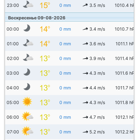
23:00
0 mm
3.5 m/s
1010.4 hPa
Воскресенье 09-08-2026
00:00
0 mm
3.4 m/s
1010.7 hPa
01:00
0 mm
3.6 m/s
1011.1 hPa
02:00
0 mm
3.9 m/s
1011.4 hPa
03:00
0 mm
4.3 m/s
1011.6 hPa
04:00
0 mm
4.4 m/s
1011.7 hPa
05:00
0 mm
4.3 m/s
1011.8 hPa
06:00
0 mm
4.7 m/s
1012.1 hPa
07:00
0 mm
5.2 m/s
1012.2 hPa