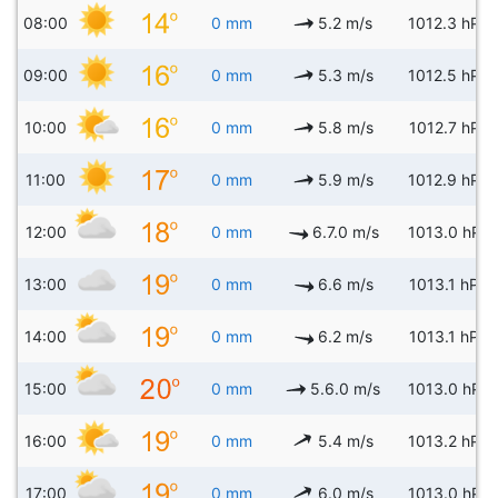
08:00
0 mm
5.2 m/s
1012.3 hPa
09:00
0 mm
5.3 m/s
1012.5 hPa
10:00
0 mm
5.8 m/s
1012.7 hPa
11:00
0 mm
5.9 m/s
1012.9 hPa
12:00
0 mm
6.7.0 m/s
1013.0 hPa
13:00
0 mm
6.6 m/s
1013.1 hPa
14:00
0 mm
6.2 m/s
1013.1 hPa
15:00
0 mm
5.6.0 m/s
1013.0 hPa
16:00
0 mm
5.4 m/s
1013.2 hPa
17:00
0 mm
6.0 m/s
1013.0 hPa