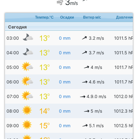
3
m/s
Темпер.°C
Осадки
Ветер м/с
Давление
Сегодня
03:00
0 mm
3.2 m/s
1011.5 hPa
04:00
0 mm
3.7 m/s
1011.5 hPa
05:00
0 mm
4 m/s
1011.7 hPa
06:00
0 mm
4.6 m/s
1011.7 hPa
07:00
0 mm
4.9.0 m/s
1012.0 hPa
08:00
0 mm
5 m/s
1012.3 hPa
09:00
0 mm
5.1 m/s
1012.5 hPa