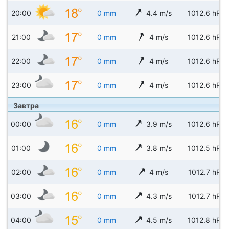
20:00
0 mm
4.4 m/s
1012.6 hPa
21:00
0 mm
4 m/s
1012.6 hPa
22:00
0 mm
4 m/s
1012.6 hPa
23:00
0 mm
4 m/s
1012.6 hPa
Завтра
00:00
0 mm
3.9 m/s
1012.6 hPa
01:00
0 mm
3.8 m/s
1012.5 hPa
02:00
0 mm
4 m/s
1012.7 hPa
03:00
0 mm
4.3 m/s
1012.7 hPa
04:00
0 mm
4.5 m/s
1012.8 hPa