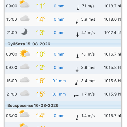
09:00
0 mm
7.1 m/s
1018.7 hPa
15:00
0 mm
5.9 m/s
1018.6 hPa
21:00
0 mm
4.1 m/s
1017.4 hPa
Суббота 15-08-2026
03:00
0 mm
4.1 m/s
1016.7 hPa
09:00
0 mm
3.9 m/s
1015.8 hPa
15:00
0.1 mm
3.4 m/s
1015.6 hPa
21:00
0.1 mm
1.7 m/s
1015.9 hPa
Воскресенье 16-08-2026
03:00
0 mm
1.4 m/s
1015.7 hPa