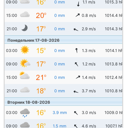
09:00
0 mm
1.1 m/s
1015.3 hPa
15:00
0 mm
0.8 m/s
1014.4 hPa
21:00
0 mm
2.9 m/s
1014.3 hPa
Понедельник 17-08-2026
03:00
0 mm
1.3 m/s
1014.1 hPa
09:00
0 mm
1.2 m/s
1013.8 hPa
15:00
0 mm
1.4 m/s
1012.4 hPa
21:00
0 mm
3.7 m/s
1010.8 hPa
Вторник 18-08-2026
03:00
3.9 mm
3.0 m/s
1009.0 hPa
09:00
1.5 mm
4.6 m/s
1007.1 hPa