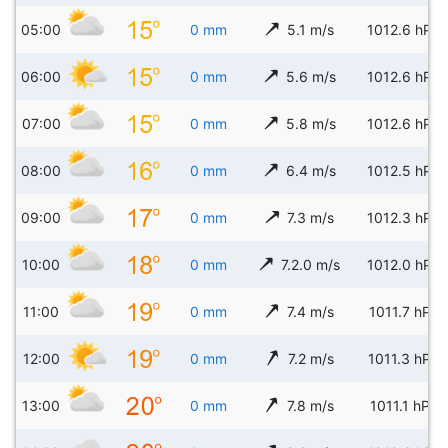
05:00
0 mm
5.1 m/s
1012.6 hPa
06:00
0 mm
5.6 m/s
1012.6 hPa
07:00
0 mm
5.8 m/s
1012.6 hPa
08:00
0 mm
6.4 m/s
1012.5 hPa
09:00
0 mm
7.3 m/s
1012.3 hPa
10:00
0 mm
7.2.0 m/s
1012.0 hPa
11:00
0 mm
7.4 m/s
1011.7 hPa
12:00
0 mm
7.2 m/s
1011.3 hPa
13:00
0 mm
7.8 m/s
1011.1 hPa