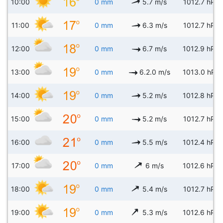
10:00
0 mm
5.7 m/s
1012.7 hPa
11:00
0 mm
6.3 m/s
1012.7 hPa
12:00
0 mm
6.7 m/s
1012.9 hPa
13:00
0 mm
6.2.0 m/s
1013.0 hPa
14:00
0 mm
5.2 m/s
1012.8 hPa
15:00
0 mm
5.2 m/s
1012.7 hPa
16:00
0 mm
5.5 m/s
1012.4 hPa
17:00
0 mm
6 m/s
1012.6 hPa
18:00
0 mm
5.4 m/s
1012.7 hPa
19:00
0 mm
5.3 m/s
1012.6 hPa