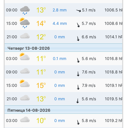
09:00
2.8 mm
5.1 m/s
1006.5 hPa
15:00
4.4 mm
5.7 m/s
1008.6 hPa
21:00
0 mm
6.6 m/s
1014.1 hPa
Четверг 13-08-2026
03:00
0.1 mm
5.6 m/s
1016.8 hPa
09:00
0 mm
7.6 m/s
1018.8 hPa
15:00
0 mm
7.9 m/s
1019.1 hPa
21:00
0 mm
5.6 m/s
1019.5 hPa
Пятница 14-08-2026
03:00
0 mm
5.8 m/s
1019.2 hPa