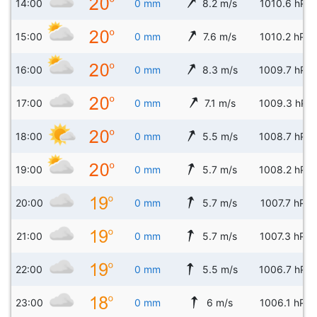
14:00
0 mm
8.2 m/s
1010.6 hPa
15:00
0 mm
7.6 m/s
1010.2 hPa
16:00
0 mm
8.3 m/s
1009.7 hPa
17:00
0 mm
7.1 m/s
1009.3 hPa
18:00
0 mm
5.5 m/s
1008.7 hPa
19:00
0 mm
5.7 m/s
1008.2 hPa
20:00
0 mm
5.7 m/s
1007.7 hPa
21:00
0 mm
5.7 m/s
1007.3 hPa
22:00
0 mm
5.5 m/s
1006.7 hPa
23:00
0 mm
6 m/s
1006.1 hPa