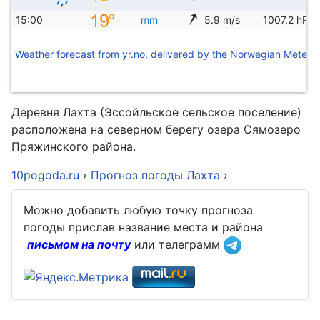
15:00
mm
5.9 m/s
1007.2 hPa
Weather forecast from yr.no, delivered by the Norwegian Meteoro
Деревня Лахта (Эссойльское сельское поселение)
расположена на северном берегу озера Сямозеро
Пряжинского района.
10pogoda.ru
›
Прогноз погоды Лахта
›
Можно добавить любую точку прогноза
погоды прислав название места и района
письмом на почту
или телеграмм