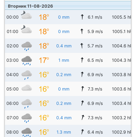
Вторник 11-08-2026
00:00
0 mm
6.1 m/s
1005.5 hPa
01:00
0 mm
5.9 m/s
1005.1 hPa
02:00
0.4 mm
5.7 m/s
1004.6 hPa
03:00
1 mm
6.5 m/s
1004.3 hPa
04:00
0.2 mm
6.9 m/s
1003.8 hPa
05:00
0 mm
7.3 m/s
1003.6 hPa
06:00
0.2 mm
6.9 m/s
1003.4 hPa
07:00
0.4 mm
7.3 m/s
1003.2 hPa
08:00
1.3 mm
6.4 m/s
1002.9 hPa