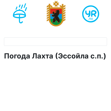
Погода Лахта (Эссойла с.п.)