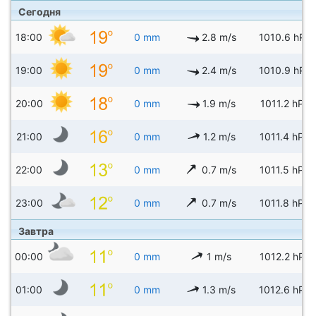
Сегодня
18:00
0 mm
2.8 m/s
1010.6 hPa
19:00
0 mm
2.4 m/s
1010.9 hPa
20:00
0 mm
1.9 m/s
1011.2 hPa
21:00
0 mm
1.2 m/s
1011.4 hPa
22:00
0 mm
0.7 m/s
1011.5 hPa
23:00
0 mm
0.7 m/s
1011.8 hPa
Завтра
00:00
0 mm
1 m/s
1012.2 hPa
01:00
0 mm
1.3 m/s
1012.6 hPa