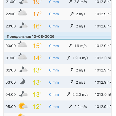
21:00
0 mm
2.8 m/s
1012.8 hPa
22:00
0 mm
2 m/s
1012.9 hPa
23:00
0 mm
2 m/s
1012.8 hPa
Понедельник 10-08-2026
00:00
0 mm
1.9 m/s
1012.9 hPa
01:00
0 mm
1.9.0 m/s
1013.0 hPa
02:00
0 mm
2 m/s
1012.9 hPa
03:00
0 mm
2 m/s
1012.9 hPa
04:00
0 mm
2.2.0 m/s
1013.0 hPa
05:00
0 mm
2.2 m/s
1012.9 hPa