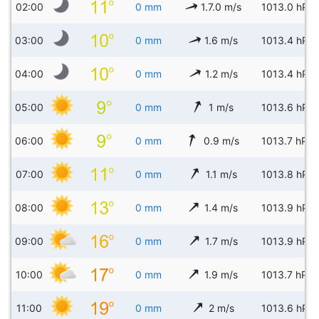
02:00
0 mm
1.7.0 m/s
1013.0 hPa
03:00
0 mm
1.6 m/s
1013.4 hPa
04:00
0 mm
1.2 m/s
1013.4 hPa
05:00
0 mm
1 m/s
1013.6 hPa
06:00
0 mm
0.9 m/s
1013.7 hPa
07:00
0 mm
1.1 m/s
1013.8 hPa
08:00
0 mm
1.4 m/s
1013.9 hPa
09:00
0 mm
1.7 m/s
1013.9 hPa
10:00
0 mm
1.9 m/s
1013.7 hPa
11:00
0 mm
2 m/s
1013.6 hPa