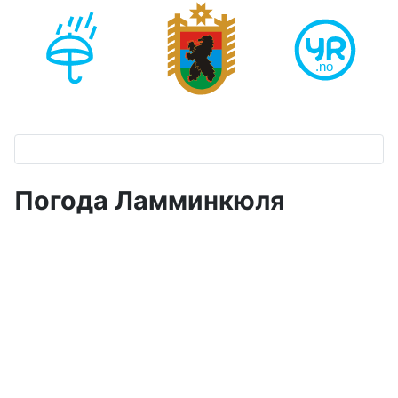
Погода Ламминкюля