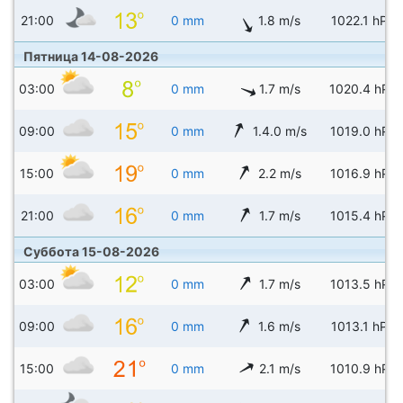
21:00
0 mm
1.8 m/s
1022.1 hPa
Пятница 14-08-2026
03:00
0 mm
1.7 m/s
1020.4 hPa
09:00
0 mm
1.4.0 m/s
1019.0 hPa
15:00
0 mm
2.2 m/s
1016.9 hPa
21:00
0 mm
1.7 m/s
1015.4 hPa
Суббота 15-08-2026
03:00
0 mm
1.7 m/s
1013.5 hPa
09:00
0 mm
1.6 m/s
1013.1 hPa
15:00
0 mm
2.1 m/s
1010.9 hPa