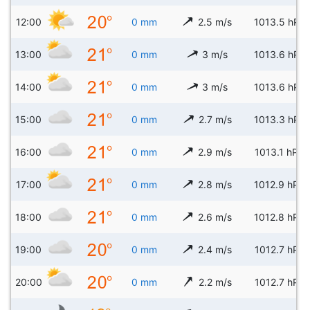
12:00
0 mm
2.5 m/s
1013.5 hPa
13:00
0 mm
3 m/s
1013.6 hPa
14:00
0 mm
3 m/s
1013.6 hPa
15:00
0 mm
2.7 m/s
1013.3 hPa
16:00
0 mm
2.9 m/s
1013.1 hPa
17:00
0 mm
2.8 m/s
1012.9 hPa
18:00
0 mm
2.6 m/s
1012.8 hPa
19:00
0 mm
2.4 m/s
1012.7 hPa
20:00
0 mm
2.2 m/s
1012.7 hPa