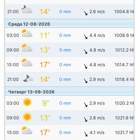
21:00
0 mm
2.6 m/s
1004.6 hPa
Среда 12-08-2026
03:00
0 mm
4.4 m/s
1008.6 hPa
09:00
0 mm
4.8 m/s
1012.2 hPa
15:00
0 mm
4.8 m/s
1014.7 hPa
21:00
0 mm
2.9 m/s
1018.4 hPa
Четверг 13-08-2026
03:00
0 mm
2.9 m/s
1020.2 hPa
09:00
0 mm
2.8 m/s
1021.9 hPa
15:00
0 mm
4.1 m/s
1021.7 hPa