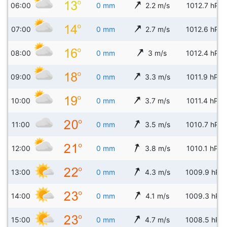
06:00
0 mm
2.2 m/s
1012.7 hPa
07:00
0 mm
2.7 m/s
1012.6 hPa
08:00
0 mm
3 m/s
1012.4 hPa
09:00
0 mm
3.3 m/s
1011.9 hPa
10:00
0 mm
3.7 m/s
1011.4 hPa
11:00
0 mm
3.5 m/s
1010.7 hPa
12:00
0 mm
3.8 m/s
1010.1 hPa
13:00
0 mm
4.3 m/s
1009.9 hPa
14:00
0 mm
4.1 m/s
1009.3 hPa
15:00
0 mm
4.7 m/s
1008.5 hPa