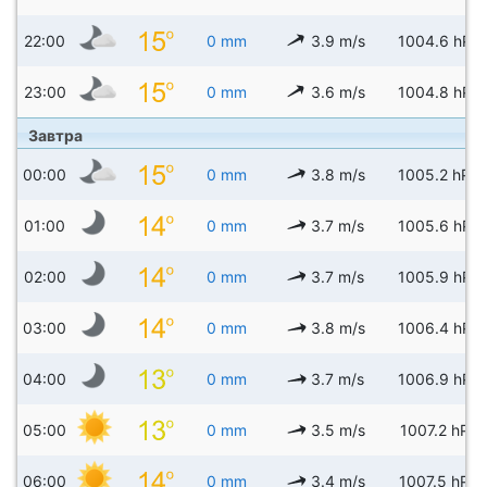
22:00
0 mm
3.9 m/s
1004.6 hPa
23:00
0 mm
3.6 m/s
1004.8 hPa
Завтра
00:00
0 mm
3.8 m/s
1005.2 hPa
01:00
0 mm
3.7 m/s
1005.6 hPa
02:00
0 mm
3.7 m/s
1005.9 hPa
03:00
0 mm
3.8 m/s
1006.4 hPa
04:00
0 mm
3.7 m/s
1006.9 hPa
05:00
0 mm
3.5 m/s
1007.2 hPa
06:00
0 mm
3.4 m/s
1007.5 hPa