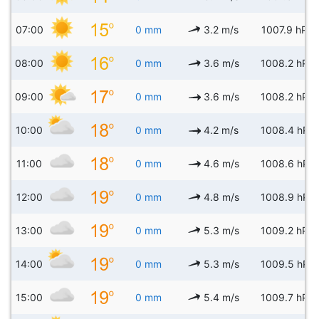
07:00
0 mm
3.2 m/s
1007.9 hPa
08:00
0 mm
3.6 m/s
1008.2 hPa
09:00
0 mm
3.6 m/s
1008.2 hPa
10:00
0 mm
4.2 m/s
1008.4 hPa
11:00
0 mm
4.6 m/s
1008.6 hPa
12:00
0 mm
4.8 m/s
1008.9 hPa
13:00
0 mm
5.3 m/s
1009.2 hPa
14:00
0 mm
5.3 m/s
1009.5 hPa
15:00
0 mm
5.4 m/s
1009.7 hPa