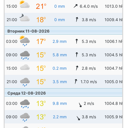
15:00
0 mm
6.4.0 m/s
1013.0 hPa
21:00
0 mm
3.8 m/s
1009.4 hPa
Вторник 11-08-2026
03:00
2.9 mm
5.3 m/s
1006.1 hPa
09:00
5.8 mm
5.3 m/s
1004.5 hPa
15:00
0.2 mm
2.8 m/s
1004.7 hPa
21:00
3.5 mm
1.7.0 m/s
1005.0 hPa
Среда 12-08-2026
03:00
9.8 mm
2 m/s
1004.8 hPa
09:00
2.2 mm
3.8 m/s
1005.9 hPa