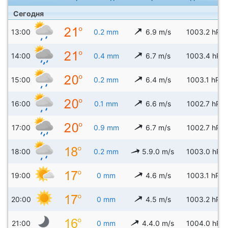
Сегодня
13:00
0.2 mm
6.9 m/s
1003.2 hPa
14:00
0.4 mm
6.7 m/s
1003.4 hPa
15:00
0.2 mm
6.4 m/s
1003.1 hPa
16:00
0.1 mm
6.6 m/s
1002.7 hPa
17:00
0.9 mm
6.7 m/s
1002.7 hPa
18:00
0.2 mm
5.9.0 m/s
1003.0 hPa
19:00
0 mm
4.6 m/s
1003.1 hPa
20:00
0 mm
4.5 m/s
1003.2 hPa
21:00
0 mm
4.4.0 m/s
1004.0 hPa