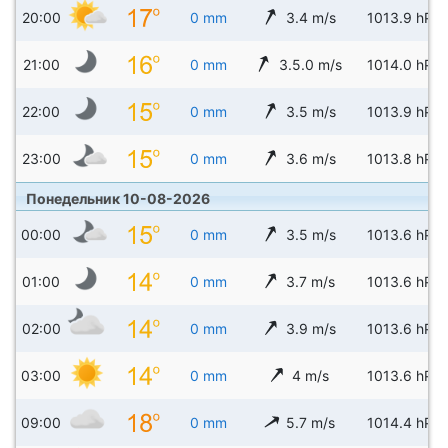
20:00
0 mm
3.4 m/s
1013.9 hPa
21:00
0 mm
3.5.0 m/s
1014.0 hPa
22:00
0 mm
3.5 m/s
1013.9 hPa
23:00
0 mm
3.6 m/s
1013.8 hPa
Понедельник 10-08-2026
00:00
0 mm
3.5 m/s
1013.6 hPa
01:00
0 mm
3.7 m/s
1013.6 hPa
02:00
0 mm
3.9 m/s
1013.6 hPa
03:00
0 mm
4 m/s
1013.6 hPa
09:00
0 mm
5.7 m/s
1014.4 hPa