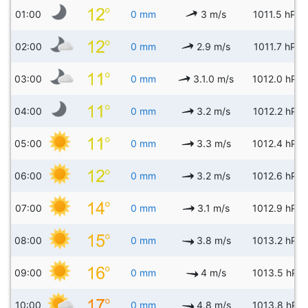
01:00
0 mm
3 m/s
1011.5 hPa
02:00
0 mm
2.9 m/s
1011.7 hPa
03:00
0 mm
3.1.0 m/s
1012.0 hPa
04:00
0 mm
3.2 m/s
1012.2 hPa
05:00
0 mm
3.3 m/s
1012.4 hPa
06:00
0 mm
3.2 m/s
1012.6 hPa
07:00
0 mm
3.1 m/s
1012.9 hPa
08:00
0 mm
3.8 m/s
1013.2 hPa
09:00
0 mm
4 m/s
1013.5 hPa
10:00
0 mm
4.8 m/s
1013.8 hPa