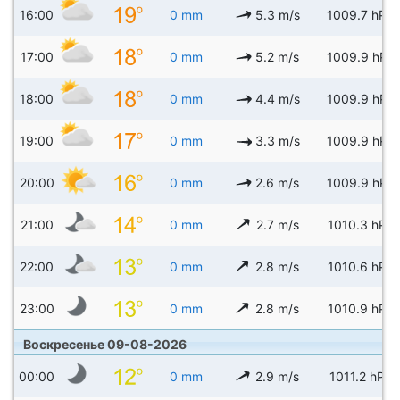
16:00
0 mm
5.3 m/s
1009.7 hPa
17:00
0 mm
5.2 m/s
1009.9 hPa
18:00
0 mm
4.4 m/s
1009.9 hPa
19:00
0 mm
3.3 m/s
1009.9 hPa
20:00
0 mm
2.6 m/s
1009.9 hPa
21:00
0 mm
2.7 m/s
1010.3 hPa
22:00
0 mm
2.8 m/s
1010.6 hPa
23:00
0 mm
2.8 m/s
1010.9 hPa
Воскресенье 09-08-2026
00:00
0 mm
2.9 m/s
1011.2 hPa