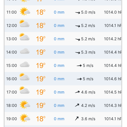
11:00
0 mm
5.0 m/s
1014.0 hPa
12:00
0 mm
5.2 m/s
1014.1 hPa
13:00
0 mm
5.2 m/s
1014.2 hPa
14:00
0 mm
5.3 m/s
1014.4 hPa
15:00
0 mm
5 m/s
1014.4 hPa
16:00
0 mm
5 m/s
1014.6 hPa
17:00
0 mm
4.6 m/s
1014.5 hPa
18:00
0 mm
4.2 m/s
1014.3 hPa
19:00
0 mm
3.6 m/s
1014.1 hPa