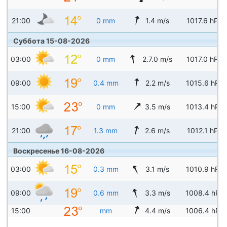
21:00
0 mm
1.4 m/s
1017.6 hPa
Суббота 15-08-2026
03:00
0 mm
2.7.0 m/s
1017.0 hPa
09:00
0.4 mm
2.2 m/s
1015.6 hPa
15:00
0 mm
3.5 m/s
1013.4 hPa
21:00
1.3 mm
2.6 m/s
1012.1 hPa
Воскресенье 16-08-2026
03:00
0.3 mm
3.1 m/s
1010.9 hPa
09:00
0.6 mm
3.3 m/s
1008.4 hPa
15:00
mm
4.4 m/s
1006.4 hPa