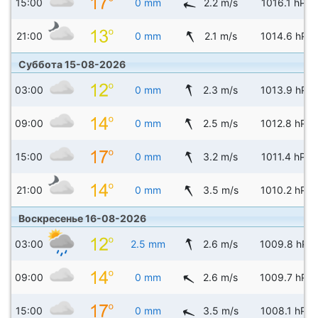
15:00
0 mm
2.2 m/s
1016.1 hPa
21:00
0 mm
2.1 m/s
1014.6 hPa
Суббота 15-08-2026
03:00
0 mm
2.3 m/s
1013.9 hPa
09:00
0 mm
2.5 m/s
1012.8 hPa
15:00
0 mm
3.2 m/s
1011.4 hPa
21:00
0 mm
3.5 m/s
1010.2 hPa
Воскресенье 16-08-2026
03:00
2.5 mm
2.6 m/s
1009.8 hPa
09:00
0 mm
2.6 m/s
1009.7 hPa
15:00
0 mm
3.5 m/s
1008.1 hPa