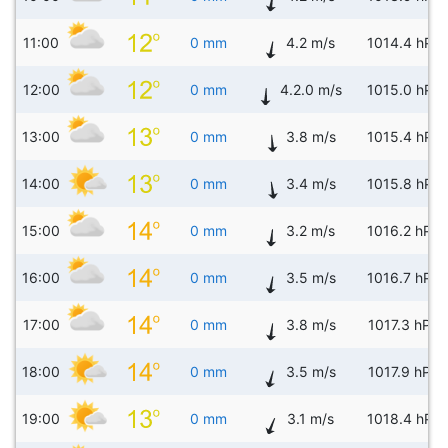
11:00
0 mm
4.2 m/s
1014.4 hPa
12:00
0 mm
4.2.0 m/s
1015.0 hPa
13:00
0 mm
3.8 m/s
1015.4 hPa
14:00
0 mm
3.4 m/s
1015.8 hPa
15:00
0 mm
3.2 m/s
1016.2 hPa
16:00
0 mm
3.5 m/s
1016.7 hPa
17:00
0 mm
3.8 m/s
1017.3 hPa
18:00
0 mm
3.5 m/s
1017.9 hPa
19:00
0 mm
3.1 m/s
1018.4 hPa