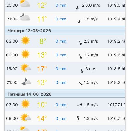
20:00
0 mm
2.6.0 m/s
1019.0 hPa
21:00
0 mm
1.8 m/s
1019.4 hPa
Четверг 13-08-2026
03:00
0 mm
2.3 m/s
1019.2 hPa
09:00
0 mm
2.7 m/s
1019.6 hPa
15:00
0 mm
3 m/s
1018.6 hPa
21:00
0 mm
1.5 m/s
1018.2 hPa
Пятница 14-08-2026
03:00
0 mm
1.6 m/s
1017.7 hPa
09:00
0 mm
1.3 m/s
1016.7 hPa