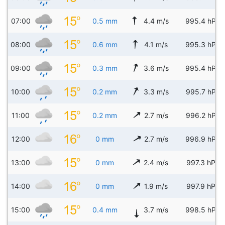
07:00
0.5 mm
4.4 m/s
995.4 hPa
08:00
0.6 mm
4.1 m/s
995.3 hPa
09:00
0.3 mm
3.6 m/s
995.4 hPa
10:00
0.2 mm
3.3 m/s
995.7 hPa
11:00
0.2 mm
2.7 m/s
996.2 hPa
12:00
0 mm
2.7 m/s
996.9 hPa
13:00
0 mm
2.4 m/s
997.3 hPa
14:00
0 mm
1.9 m/s
997.9 hPa
15:00
0.4 mm
3.7 m/s
998.5 hPa