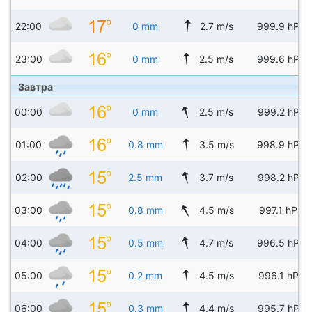
22:00
0 mm
2.7 m/s
999.9 hPa
23:00
0 mm
2.5 m/s
999.6 hPa
Завтра
00:00
0 mm
2.5 m/s
999.2 hPa
01:00
0.8 mm
3.5 m/s
998.9 hPa
02:00
2.5 mm
3.7 m/s
998.2 hPa
03:00
0.8 mm
4.5 m/s
997.1 hPa
04:00
0.5 mm
4.7 m/s
996.5 hPa
05:00
0.2 mm
4.5 m/s
996.1 hPa
06:00
0.3 mm
4.4 m/s
995.7 hPa