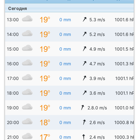
Сегодня
13:00
0 mm
5.3 m/s
1001.6 hPa
14:00
0 mm
5.2 m/s
1001.6 hPa
15:00
0 mm
4.9 m/s
1001.5 hPa
16:00
0 mm
4.7 m/s
1001.3 hPa
17:00
0 mm
3.9 m/s
1001.1 hPa
18:00
0 mm
3.6 m/s
1001.1 hPa
19:00
0 mm
2.8.0 m/s
1001.0 hPa
20:00
0 mm
2.6 m/s
1000.8 hPa
21:00
0 mm
2.4 m/s
1000.3 hPa