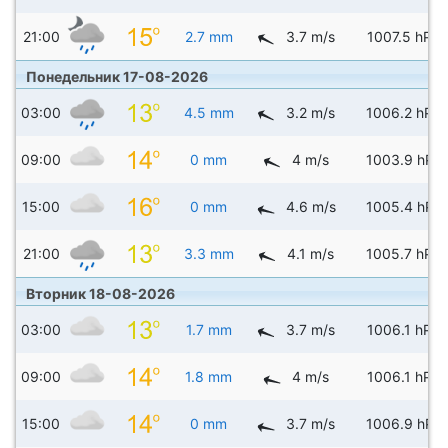
21:00
2.7 mm
3.7 m/s
1007.5 hPa
Понедельник 17-08-2026
03:00
4.5 mm
3.2 m/s
1006.2 hPa
09:00
0 mm
4 m/s
1003.9 hPa
15:00
0 mm
4.6 m/s
1005.4 hPa
21:00
3.3 mm
4.1 m/s
1005.7 hPa
Вторник 18-08-2026
03:00
1.7 mm
3.7 m/s
1006.1 hPa
09:00
1.8 mm
4 m/s
1006.1 hPa
15:00
0 mm
3.7 m/s
1006.9 hPa