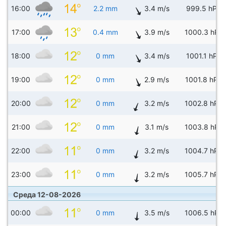
16:00
2.2 mm
3.4 m/s
999.5 hPa
17:00
0.4 mm
3.9 m/s
1000.3 hPa
18:00
0 mm
3.4 m/s
1001.1 hPa
19:00
0 mm
2.9 m/s
1001.8 hPa
20:00
0 mm
3.2 m/s
1002.8 hPa
21:00
0 mm
3.1 m/s
1003.8 hPa
22:00
0 mm
3.2 m/s
1004.7 hPa
23:00
0 mm
3.2 m/s
1005.7 hPa
Среда 12-08-2026
00:00
0 mm
3.5 m/s
1006.5 hPa