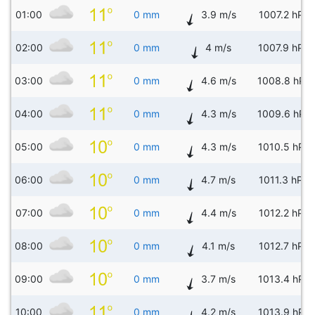
01:00
0 mm
3.9 m/s
1007.2 hPa
02:00
0 mm
4 m/s
1007.9 hPa
03:00
0 mm
4.6 m/s
1008.8 hPa
04:00
0 mm
4.3 m/s
1009.6 hPa
05:00
0 mm
4.3 m/s
1010.5 hPa
06:00
0 mm
4.7 m/s
1011.3 hPa
07:00
0 mm
4.4 m/s
1012.2 hPa
08:00
0 mm
4.1 m/s
1012.7 hPa
09:00
0 mm
3.7 m/s
1013.4 hPa
10:00
0 mm
4.2 m/s
1013.9 hPa