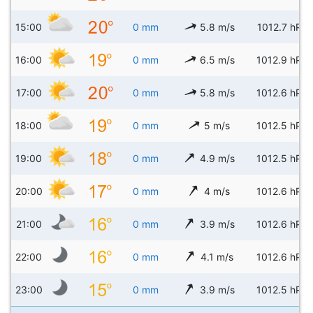
15:00
0 mm
5.8 m/s
1012.7 hPa
16:00
0 mm
6.5 m/s
1012.9 hPa
17:00
0 mm
5.8 m/s
1012.6 hPa
18:00
0 mm
5 m/s
1012.5 hPa
19:00
0 mm
4.9 m/s
1012.5 hPa
20:00
0 mm
4 m/s
1012.6 hPa
21:00
0 mm
3.9 m/s
1012.6 hPa
22:00
0 mm
4.1 m/s
1012.6 hPa
23:00
0 mm
3.9 m/s
1012.5 hPa