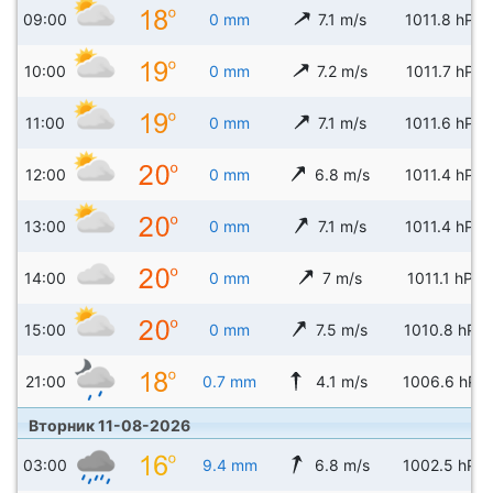
09:00
0 mm
7.1 m/s
1011.8 hPa
10:00
0 mm
7.2 m/s
1011.7 hPa
11:00
0 mm
7.1 m/s
1011.6 hPa
12:00
0 mm
6.8 m/s
1011.4 hPa
13:00
0 mm
7.1 m/s
1011.4 hPa
14:00
0 mm
7 m/s
1011.1 hPa
15:00
0 mm
7.5 m/s
1010.8 hPa
21:00
0.7 mm
4.1 m/s
1006.6 hPa
Вторник 11-08-2026
03:00
9.4 mm
6.8 m/s
1002.5 hPa