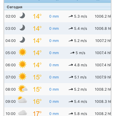
Сегодня
02:00
0 mm
5.3 m/s
1006.2 hPa
03:00
0 mm
5.4 m/s
1006.8 hPa
04:00
0 mm
5.2 m/s
1007.2 hPa
05:00
0 mm
5 m/s
1007.4 hPa
06:00
0 mm
4.8 m/s
1007.4 hPa
07:00
0 mm
5.1 m/s
1007.9 hPa
08:00
0 mm
5.2 m/s
1008.2 hPa
09:00
0 mm
5.4 m/s
1008.3 hPa
10:00
0 mm
5.8 m/s
1008.2 hPa