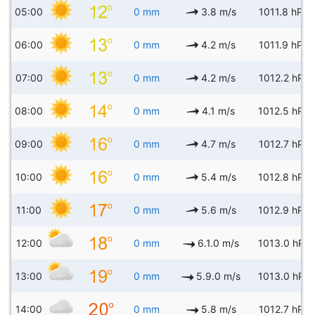
05:00
0 mm
3.8 m/s
1011.8 hPa
06:00
0 mm
4.2 m/s
1011.9 hPa
07:00
0 mm
4.2 m/s
1012.2 hPa
08:00
0 mm
4.1 m/s
1012.5 hPa
09:00
0 mm
4.7 m/s
1012.7 hPa
10:00
0 mm
5.4 m/s
1012.8 hPa
11:00
0 mm
5.6 m/s
1012.9 hPa
12:00
0 mm
6.1.0 m/s
1013.0 hPa
13:00
0 mm
5.9.0 m/s
1013.0 hPa
14:00
0 mm
5.8 m/s
1012.7 hPa