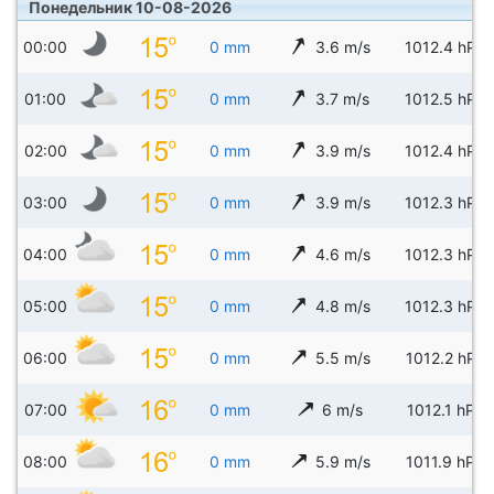
Понедельник 10-08-2026
00:00
0 mm
3.6 m/s
1012.4 hPa
01:00
0 mm
3.7 m/s
1012.5 hPa
02:00
0 mm
3.9 m/s
1012.4 hPa
03:00
0 mm
3.9 m/s
1012.3 hPa
04:00
0 mm
4.6 m/s
1012.3 hPa
05:00
0 mm
4.8 m/s
1012.3 hPa
06:00
0 mm
5.5 m/s
1012.2 hPa
07:00
0 mm
6 m/s
1012.1 hPa
08:00
0 mm
5.9 m/s
1011.9 hPa