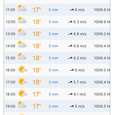
11:00
0 mm
6 m/s
1008.6 hPa
12:00
0 mm
6.3 m/s
1008.9 hPa
13:00
0 mm
6.8 m/s
1009.2 hPa
14:00
0 mm
6.6 m/s
1009.4 hPa
15:00
0 mm
6.2 m/s
1009.4 hPa
16:00
0 mm
6 m/s
1009.5 hPa
17:00
0 mm
5.7 m/s
1009.4 hPa
18:00
0 mm
6.1 m/s
1009.5 hPa
19:00
0 mm
5 m/s
1009.5 hPa