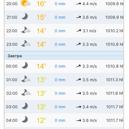
20:00
0 mm
4.4 m/s
1009.6 hPa
21:00
0 mm
3.6 m/s
1009.9 hPa
22:00
0 mm
3.1 m/s
1010.2 hPa
23:00
0 mm
3.3 m/s
1010.6 hPa
Завтра
00:00
0 mm
3.3 m/s
1010.8 hPa
01:00
0 mm
3.5 m/s
1011.3 hPa
02:00
0 mm
3.5 m/s
1011.6 hPa
03:00
0 mm
3.4 m/s
1011.7 hPa
04:00
0 mm
3.6 m/s
1011.7 hPa