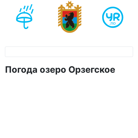
Погода озеро Орзегское