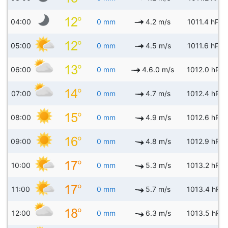
04:00
0 mm
4.2 m/s
1011.4 hPa
05:00
0 mm
4.5 m/s
1011.6 hPa
06:00
0 mm
4.6.0 m/s
1012.0 hPa
07:00
0 mm
4.7 m/s
1012.4 hPa
08:00
0 mm
4.9 m/s
1012.6 hPa
09:00
0 mm
4.8 m/s
1012.9 hPa
10:00
0 mm
5.3 m/s
1013.2 hPa
11:00
0 mm
5.7 m/s
1013.4 hPa
12:00
0 mm
6.3 m/s
1013.5 hPa