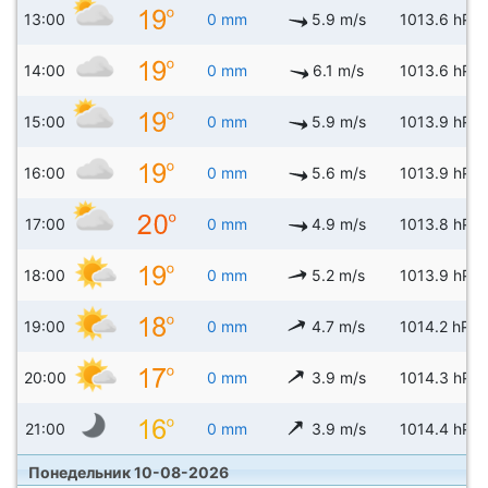
13:00
0 mm
5.9 m/s
1013.6 hPa
14:00
0 mm
6.1 m/s
1013.6 hPa
15:00
0 mm
5.9 m/s
1013.9 hPa
16:00
0 mm
5.6 m/s
1013.9 hPa
17:00
0 mm
4.9 m/s
1013.8 hPa
18:00
0 mm
5.2 m/s
1013.9 hPa
19:00
0 mm
4.7 m/s
1014.2 hPa
20:00
0 mm
3.9 m/s
1014.3 hPa
21:00
0 mm
3.9 m/s
1014.4 hPa
Понедельник 10-08-2026