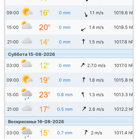
09:00
0 mm
1.1 m/s
1019.6 hPa
15:00
0 mm
1.4 m/s
1018.5 hPa
21:00
0 mm
1.5 m/s
1017.8 hPa
Суббота 15-08-2026
03:00
0 mm
2.7.0 m/s
1017.0 hPa
09:00
0 mm
1.8 m/s
1015.8 hPa
15:00
0.8 mm
1.3 m/s
1013.3 hPa
21:00
0.5 mm
2.6 m/s
1012.2 hPa
Воскресенье 16-08-2026
03:00
0.7 mm
2 m/s
1011.4 hPa