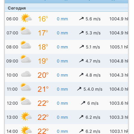
Сегодня
06:00
0 mm
5.6 m/s
1004.9 hPa
07:00
0 mm
5.3 m/s
1004.9 hPa
08:00
0 mm
5.1 m/s
1005.1 hPa
09:00
0 mm
4.7 m/s
1004.8 hPa
10:00
0 mm
4.8 m/s
1004.3 hPa
11:00
0 mm
5.4.0 m/s
1004.0 hPa
12:00
0 mm
6 m/s
1003.6 hPa
13:00
0 mm
6.2 m/s
1003.3 hPa
14:00
0 mm
6.2 m/s
1003.1 hPa