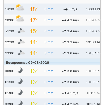
19:00
0 mm
5 m/s
1009.1 hPa
20:00
0 mm
4.3 m/s
1009.4 hPa
21:00
0 mm
3.4 m/s
1009.6 hPa
22:00
0 mm
3.3 m/s
1010.1 hPa
23:00
0 mm
3.6 m/s
1010.4 hPa
Воскресенье 09-08-2026
00:00
0 mm
3.8 m/s
1010.5 hPa
01:00
0 mm
3.8 m/s
1010.8 hPa
02:00
0 mm
4.1 m/s
1011.1 hPa
03:00
0 mm
4.2 m/s
1011.2 hPa