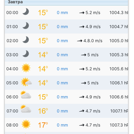
Завтра
00:00
0 mm
5.2 m/s
1004.3 hPa
01:00
0 mm
4.9 m/s
1004.7 hPa
02:00
0 mm
4.8.0 m/s
1005.0 hPa
03:00
0 mm
5 m/s
1005.3 hPa
04:00
0 mm
5.2 m/s
1005.6 hPa
05:00
0 mm
5 m/s
1006.1 hPa
06:00
0 mm
4.9 m/s
1006.6 hPa
07:00
0 mm
4.7 m/s
1007.1 hPa
08:00
0 mm
4.7 m/s
1007.3 hPa