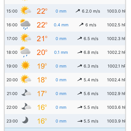
15:00
0 mm
6.2.0 m/s
1003.0 hPa
16:00
0.4 mm
6 m/s
1002.5 hPa
17:00
0 mm
6.5 m/s
1002.3 hPa
18:00
0.1 mm
6.8 m/s
1002.2 hPa
19:00
0 mm
6.3 m/s
1002.1 hPa
20:00
0 mm
5.4 m/s
1002.4 hPa
21:00
0 mm
5.6 m/s
1002.9 hPa
22:00
0 mm
5.5 m/s
1003.6 hPa
23:00
0 mm
5.5 m/s
1003.9 hPa