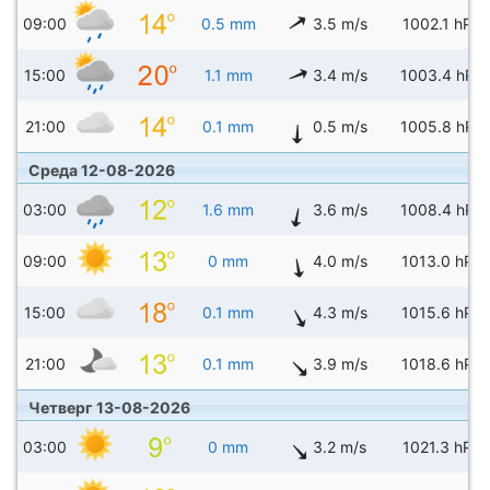
09:00
0.5 mm
3.5 m/s
1002.1 hPa
15:00
1.1 mm
3.4 m/s
1003.4 hPa
21:00
0.1 mm
0.5 m/s
1005.8 hPa
Среда 12-08-2026
03:00
1.6 mm
3.6 m/s
1008.4 hPa
09:00
0 mm
4.0 m/s
1013.0 hPa
15:00
0.1 mm
4.3 m/s
1015.6 hPa
21:00
0.1 mm
3.9 m/s
1018.6 hPa
Четверг 13-08-2026
03:00
0 mm
3.2 m/s
1021.3 hPa