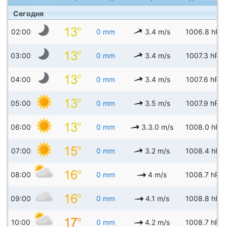
Сегодня
02:00
0 mm
3.4 m/s
1006.8 hPa
03:00
0 mm
3.4 m/s
1007.3 hPa
04:00
0 mm
3.4 m/s
1007.6 hPa
05:00
0 mm
3.5 m/s
1007.9 hPa
06:00
0 mm
3.3.0 m/s
1008.0 hPa
07:00
0 mm
3.2 m/s
1008.4 hPa
08:00
0 mm
4 m/s
1008.7 hPa
09:00
0 mm
4.1 m/s
1008.8 hPa
10:00
0 mm
4.2 m/s
1008.7 hPa