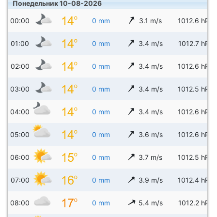
Понедельник 10-08-2026
00:00
0 mm
3.1 m/s
1012.6 hPa
01:00
0 mm
3.4 m/s
1012.7 hPa
02:00
0 mm
3.4 m/s
1012.6 hPa
03:00
0 mm
3.4 m/s
1012.5 hPa
04:00
0 mm
3.4 m/s
1012.6 hPa
05:00
0 mm
3.6 m/s
1012.6 hPa
06:00
0 mm
3.7 m/s
1012.5 hPa
07:00
0 mm
3.9 m/s
1012.4 hPa
08:00
0 mm
5.4 m/s
1012.2 hPa