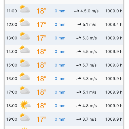
11:00
0 mm
4.5.0 m/s
1009.0 hPa
12:00
0 mm
5.1 m/s
1009.4 hPa
13:00
0 mm
5.3 m/s
1009.9 hPa
14:00
0 mm
5.5 m/s
1009.9 hPa
15:00
0 mm
5.7 m/s
1009.8 hPa
16:00
0 mm
5.3 m/s
1009.9 hPa
17:00
0 mm
5.1 m/s
1009.9 hPa
18:00
0 mm
4.8 m/s
1009.9 hPa
19:00
0 mm
3.7 m/s
1009.9 hPa