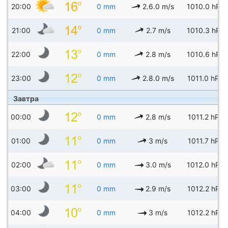
20:00
0 mm
2.6.0 m/s
1010.0 hPa
21:00
0 mm
2.7 m/s
1010.3 hPa
22:00
0 mm
2.8 m/s
1010.6 hPa
23:00
0 mm
2.8.0 m/s
1011.0 hPa
Завтра
00:00
0 mm
2.8 m/s
1011.2 hPa
01:00
0 mm
3 m/s
1011.7 hPa
02:00
0 mm
3.0 m/s
1012.0 hPa
03:00
0 mm
2.9 m/s
1012.2 hPa
04:00
0 mm
3 m/s
1012.2 hPa