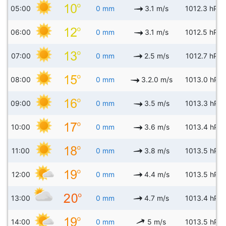
05:00
0 mm
3.1 m/s
1012.3 hPa
06:00
0 mm
3.1 m/s
1012.5 hPa
07:00
0 mm
2.5 m/s
1012.7 hPa
08:00
0 mm
3.2.0 m/s
1013.0 hPa
09:00
0 mm
3.5 m/s
1013.3 hPa
10:00
0 mm
3.6 m/s
1013.4 hPa
11:00
0 mm
3.8 m/s
1013.5 hPa
12:00
0 mm
4.4 m/s
1013.5 hPa
13:00
0 mm
4.7 m/s
1013.4 hPa
14:00
0 mm
5 m/s
1013.5 hPa