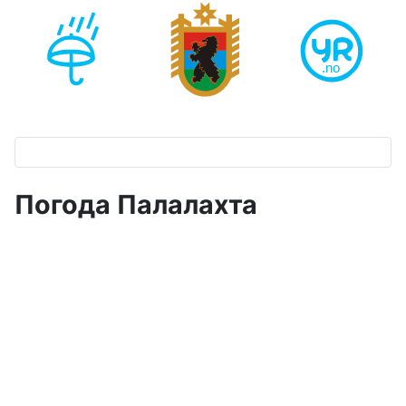
Погода Палалахта