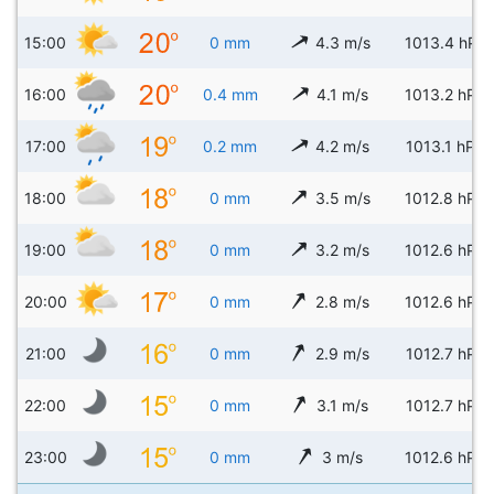
15:00
0 mm
4.3 m/s
1013.4 hPa
16:00
0.4 mm
4.1 m/s
1013.2 hPa
17:00
0.2 mm
4.2 m/s
1013.1 hPa
18:00
0 mm
3.5 m/s
1012.8 hPa
19:00
0 mm
3.2 m/s
1012.6 hPa
20:00
0 mm
2.8 m/s
1012.6 hPa
21:00
0 mm
2.9 m/s
1012.7 hPa
22:00
0 mm
3.1 m/s
1012.7 hPa
23:00
0 mm
3 m/s
1012.6 hPa