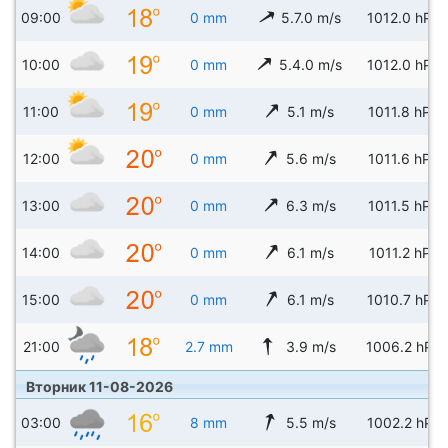
09:00
0 mm
5.7.0 m/s
1012.0 hPa
10:00
0 mm
5.4.0 m/s
1012.0 hPa
11:00
0 mm
5.1 m/s
1011.8 hPa
12:00
0 mm
5.6 m/s
1011.6 hPa
13:00
0 mm
6.3 m/s
1011.5 hPa
14:00
0 mm
6.1 m/s
1011.2 hPa
15:00
0 mm
6.1 m/s
1010.7 hPa
21:00
2.7 mm
3.9 m/s
1006.2 hPa
Вторник 11-08-2026
03:00
8 mm
5.5 m/s
1002.2 hPa