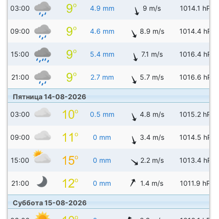
03:00
4.9 mm
9 m/s
1014.1 hPa
09:00
4.6 mm
8.9 m/s
1014.4 hPa
15:00
5.4 mm
7.1 m/s
1016.4 hPa
21:00
2.7 mm
5.7 m/s
1016.6 hPa
Пятница 14-08-2026
03:00
0.5 mm
4.8 m/s
1015.2 hPa
09:00
0 mm
3.4 m/s
1014.5 hPa
15:00
0 mm
2.2 m/s
1013.4 hPa
21:00
0 mm
1.4 m/s
1011.9 hPa
Суббота 15-08-2026