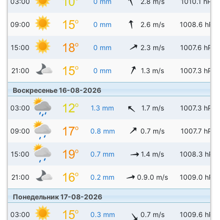
03:00
0 mm
2.8 m/s
1010.1 hPa
09:00
0 mm
2.6 m/s
1008.6 hPa
15:00
0 mm
2.3 m/s
1007.6 hPa
21:00
0 mm
1.3 m/s
1007.3 hPa
Воскресенье 16-08-2026
03:00
1.3 mm
1.7 m/s
1007.3 hPa
09:00
0.8 mm
0.7 m/s
1007.7 hPa
15:00
0.7 mm
1.4 m/s
1008.3 hPa
21:00
0.2 mm
0.9.0 m/s
1009.0 hPa
Понедельник 17-08-2026
03:00
0.3 mm
0.7 m/s
1009.6 hPa