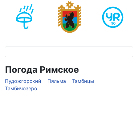
Погода Римское
Пудожгорский
Пяльма
Тамбицы
Тамбичозеро