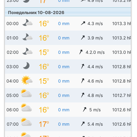
23:00
0 mm
4.9 m/s
1013.2 hPa
Понедельник 10-08-2026
00:00
0 mm
4.3 m/s
1013.3 hPa
01:00
0 mm
3.9 m/s
1013.2 hPa
02:00
0 mm
4.2.0 m/s
1013.0 hPa
03:00
0 mm
4.4 m/s
1012.8 hPa
04:00
0 mm
4.6 m/s
1012.8 hPa
05:00
0 mm
4.8 m/s
1012.7 hPa
06:00
0 mm
5 m/s
1012.6 hPa
07:00
0 mm
5.4 m/s
1012.6 hPa