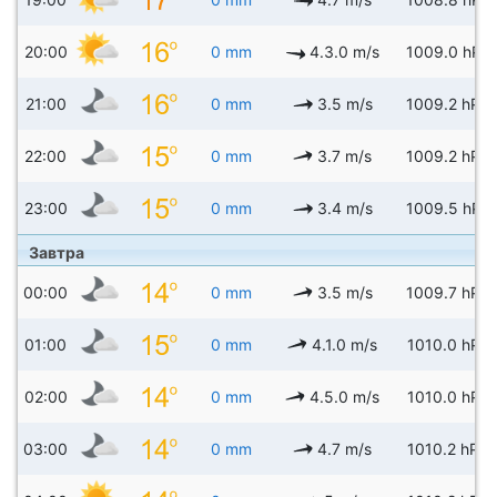
20:00
0 mm
4.3.0 m/s
1009.0 hPa
21:00
0 mm
3.5 m/s
1009.2 hPa
22:00
0 mm
3.7 m/s
1009.2 hPa
23:00
0 mm
3.4 m/s
1009.5 hPa
Завтра
00:00
0 mm
3.5 m/s
1009.7 hPa
01:00
0 mm
4.1.0 m/s
1010.0 hPa
02:00
0 mm
4.5.0 m/s
1010.0 hPa
03:00
0 mm
4.7 m/s
1010.2 hPa