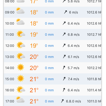
08:00
0 mm
5.6 m/s
1012.7 hPa
09:00
0 mm
6 m/s
1012.6 hPa
10:00
0 mm
6.4 m/s
1012.6 hPa
11:00
0 mm
6.8 m/s
1012.7 hPa
12:00
0 mm
6.4 m/s
1012.6 hPa
13:00
0 mm
6.1 m/s
1012.6 hPa
14:00
0 mm
5.7 m/s
1012.2 hPa
15:00
0 mm
7.4 m/s
1011.8 hPa
16:00
0 mm
6.4 m/s
1011.4 hPa
17:00
0 mm
6.8.0 m/s
1011.0 hPa