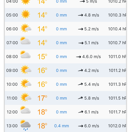
04:00
0 mm
5 m/s
1010.2 hPa
05:00
0 mm
4.8 m/s
1010.3 hPa
06:00
0 mm
5.2 m/s
1010.4 hPa
07:00
0 mm
5.1 m/s
1010.7 hPa
08:00
0 mm
4.6.0 m/s
1011.0 hPa
09:00
0 mm
4.2 m/s
1011.2 hPa
10:00
0 mm
5.4 m/s
1011.3 hPa
11:00
0 mm
5.8 m/s
1011.5 hPa
12:00
0 mm
6.1 m/s
1011.7 hPa
13:00
0.4 mm
6.0 m/s
1012.0 hPa