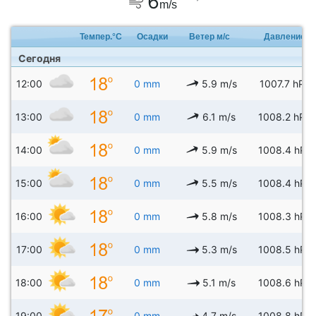
6
m/s
Темпер.°C
Осадки
Ветер м/с
Давление
Сегодня
12:00
0 mm
5.9 m/s
1007.7 hPa
13:00
0 mm
6.1 m/s
1008.2 hPa
14:00
0 mm
5.9 m/s
1008.4 hPa
15:00
0 mm
5.5 m/s
1008.4 hPa
16:00
0 mm
5.8 m/s
1008.3 hPa
17:00
0 mm
5.3 m/s
1008.5 hPa
18:00
0 mm
5.1 m/s
1008.6 hPa
19:00
0 mm
4.7 m/s
1008.8 hPa