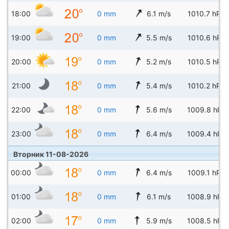
18:00
0 mm
6.1 m/s
1010.7 hPa
19:00
0 mm
5.5 m/s
1010.6 hPa
20:00
0 mm
5.2 m/s
1010.5 hPa
21:00
0 mm
5.4 m/s
1010.2 hPa
22:00
0 mm
5.6 m/s
1009.8 hPa
23:00
0 mm
6.4 m/s
1009.4 hPa
Вторник 11-08-2026
00:00
0 mm
6.4 m/s
1009.1 hPa
01:00
0 mm
6.1 m/s
1008.9 hPa
02:00
0 mm
5.9 m/s
1008.5 hPa