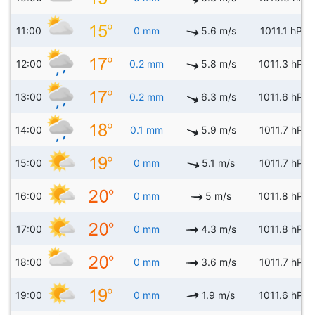
11:00
0 mm
5.6 m/s
1011.1 hPa
12:00
0.2 mm
5.8 m/s
1011.3 hPa
13:00
0.2 mm
6.3 m/s
1011.6 hPa
14:00
0.1 mm
5.9 m/s
1011.7 hPa
15:00
0 mm
5.1 m/s
1011.7 hPa
16:00
0 mm
5 m/s
1011.8 hPa
17:00
0 mm
4.3 m/s
1011.8 hPa
18:00
0 mm
3.6 m/s
1011.7 hPa
19:00
0 mm
1.9 m/s
1011.6 hPa