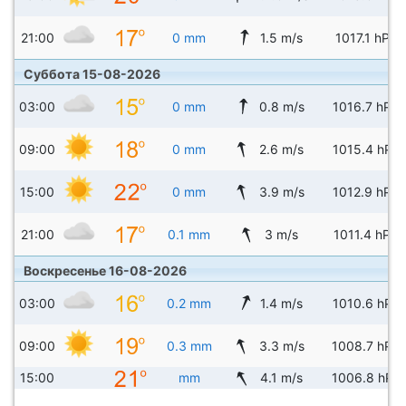
21:00
0 mm
1.5 m/s
1017.1 hPa
Суббота 15-08-2026
03:00
0 mm
0.8 m/s
1016.7 hPa
09:00
0 mm
2.6 m/s
1015.4 hPa
15:00
0 mm
3.9 m/s
1012.9 hPa
21:00
0.1 mm
3 m/s
1011.4 hPa
Воскресенье 16-08-2026
03:00
0.2 mm
1.4 m/s
1010.6 hPa
09:00
0.3 mm
3.3 m/s
1008.7 hPa
15:00
mm
4.1 m/s
1006.8 hPa