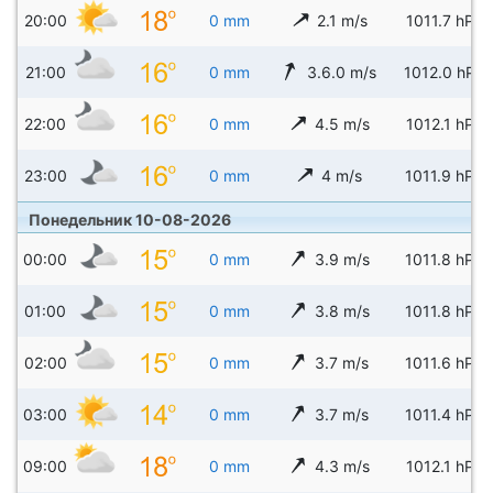
20:00
0 mm
2.1 m/s
1011.7 hPa
21:00
0 mm
3.6.0 m/s
1012.0 hPa
22:00
0 mm
4.5 m/s
1012.1 hPa
23:00
0 mm
4 m/s
1011.9 hPa
Понедельник 10-08-2026
00:00
0 mm
3.9 m/s
1011.8 hPa
01:00
0 mm
3.8 m/s
1011.8 hPa
02:00
0 mm
3.7 m/s
1011.6 hPa
03:00
0 mm
3.7 m/s
1011.4 hPa
09:00
0 mm
4.3 m/s
1012.1 hPa