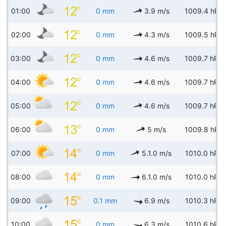
01:00
0 mm
3.9 m/s
1009.4 hPa
02:00
0 mm
4.3 m/s
1009.5 hPa
03:00
0 mm
4.6 m/s
1009.7 hPa
04:00
0 mm
4.6 m/s
1009.7 hPa
05:00
0 mm
4.6 m/s
1009.7 hPa
06:00
0 mm
5 m/s
1009.8 hPa
07:00
0 mm
5.1.0 m/s
1010.0 hPa
08:00
0 mm
6.1.0 m/s
1010.0 hPa
09:00
0.1 mm
6.9 m/s
1010.3 hPa
10:00
0 mm
6.3 m/s
1010.6 hPa