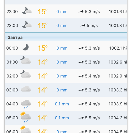
22:00
0 mm
5.3 m/s
1001.6 hPa
23:00
0 mm
5 m/s
1001.8 hPa
Завтра
00:00
0 mm
5.3 m/s
1002.1 hPa
01:00
0 mm
5.3 m/s
1002.6 hPa
02:00
0 mm
5.4 m/s
1002.9 hPa
03:00
0 mm
5.3 m/s
1003.3 hPa
04:00
0.1 mm
5.4 m/s
1003.9 hPa
05:00
0.1 mm
5.5 m/s
1004.3 hPa
06:00
0 mm
5.6 m/s
1004.5 hPa