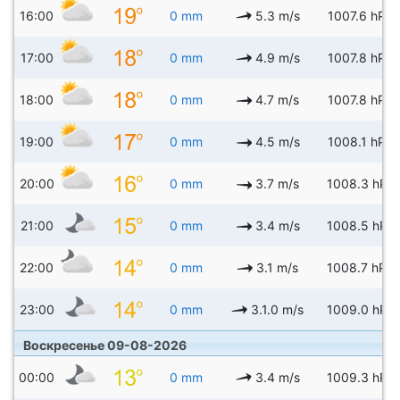
16:00
0 mm
5.3 m/s
1007.6 hPa
17:00
0 mm
4.9 m/s
1007.8 hPa
18:00
0 mm
4.7 m/s
1007.8 hPa
19:00
0 mm
4.5 m/s
1008.1 hPa
20:00
0 mm
3.7 m/s
1008.3 hPa
21:00
0 mm
3.4 m/s
1008.5 hPa
22:00
0 mm
3.1 m/s
1008.7 hPa
23:00
0 mm
3.1.0 m/s
1009.0 hPa
Воскресенье 09-08-2026
00:00
0 mm
3.4 m/s
1009.3 hPa