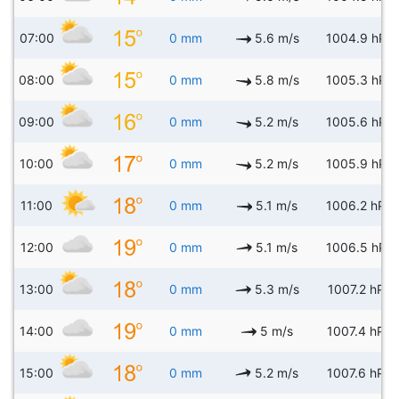
07:00
0 mm
5.6 m/s
1004.9 hPa
08:00
0 mm
5.8 m/s
1005.3 hPa
09:00
0 mm
5.2 m/s
1005.6 hPa
10:00
0 mm
5.2 m/s
1005.9 hPa
11:00
0 mm
5.1 m/s
1006.2 hPa
12:00
0 mm
5.1 m/s
1006.5 hPa
13:00
0 mm
5.3 m/s
1007.2 hPa
14:00
0 mm
5 m/s
1007.4 hPa
15:00
0 mm
5.2 m/s
1007.6 hPa