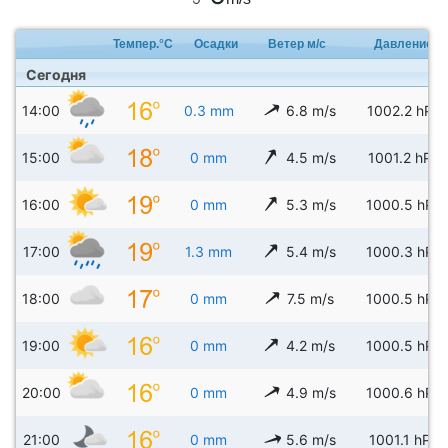
Темпер.°C
Осадки
Ветер м/с
Давление
Сегодня
14:00
0.3 mm
6.8 m/s
1002.2 hPa
15:00
0 mm
4.5 m/s
1001.2 hPa
16:00
0 mm
5.3 m/s
1000.5 hPa
17:00
1.3 mm
5.4 m/s
1000.3 hPa
18:00
0 mm
7.5 m/s
1000.5 hPa
19:00
0 mm
4.2 m/s
1000.5 hPa
20:00
0 mm
4.9 m/s
1000.6 hPa
21:00
0 mm
5.6 m/s
1001.1 hPa