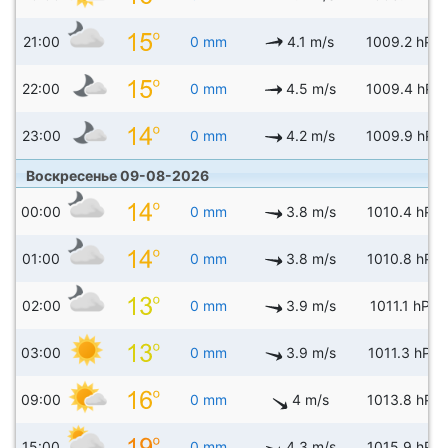
21:00
0 mm
4.1 m/s
1009.2 hPa
22:00
0 mm
4.5 m/s
1009.4 hPa
23:00
0 mm
4.2 m/s
1009.9 hPa
Воскресенье 09-08-2026
00:00
0 mm
3.8 m/s
1010.4 hPa
01:00
0 mm
3.8 m/s
1010.8 hPa
02:00
0 mm
3.9 m/s
1011.1 hPa
03:00
0 mm
3.9 m/s
1011.3 hPa
09:00
0 mm
4 m/s
1013.8 hPa
15:00
0 mm
4.3 m/s
1015.9 hPa