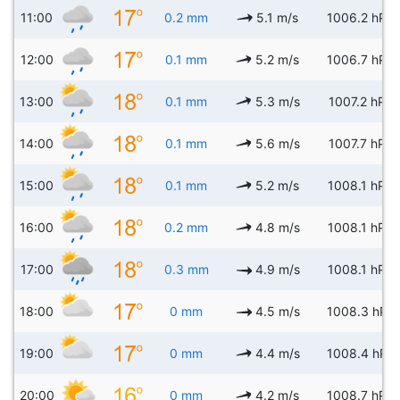
11:00
0.2 mm
5.1 m/s
1006.2 hPa
12:00
0.1 mm
5.2 m/s
1006.7 hPa
13:00
0.1 mm
5.3 m/s
1007.2 hPa
14:00
0.1 mm
5.6 m/s
1007.7 hPa
15:00
0.1 mm
5.2 m/s
1008.1 hPa
16:00
0.2 mm
4.8 m/s
1008.1 hPa
17:00
0.3 mm
4.9 m/s
1008.1 hPa
18:00
0 mm
4.5 m/s
1008.3 hPa
19:00
0 mm
4.4 m/s
1008.4 hPa
20:00
0 mm
4.2 m/s
1008.7 hPa