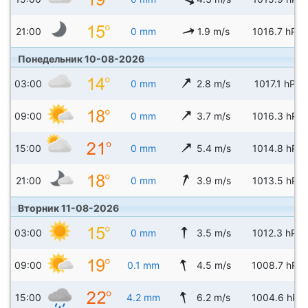
21:00
0 mm
1.9 m/s
1016.7 hPa
Понедельник 10-08-2026
03:00
0 mm
2.8 m/s
1017.1 hPa
09:00
0 mm
3.7 m/s
1016.3 hPa
15:00
0 mm
5.4 m/s
1014.8 hPa
21:00
0 mm
3.9 m/s
1013.5 hPa
Вторник 11-08-2026
03:00
0 mm
3.5 m/s
1012.3 hPa
09:00
0.1 mm
4.5 m/s
1008.7 hPa
15:00
4.2 mm
6.2 m/s
1004.6 hPa