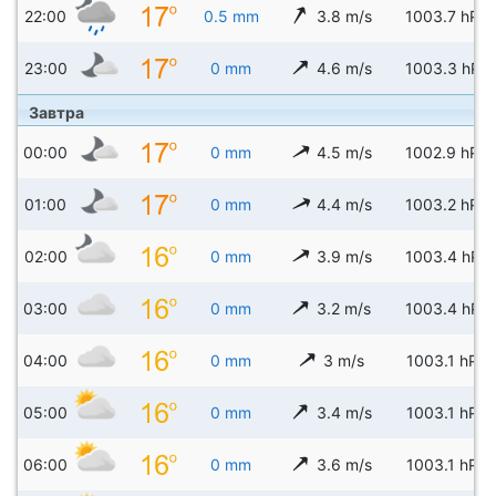
22:00
0.5 mm
3.8 m/s
1003.7 hPa
23:00
0 mm
4.6 m/s
1003.3 hPa
Завтра
00:00
0 mm
4.5 m/s
1002.9 hPa
01:00
0 mm
4.4 m/s
1003.2 hPa
02:00
0 mm
3.9 m/s
1003.4 hPa
03:00
0 mm
3.2 m/s
1003.4 hPa
04:00
0 mm
3 m/s
1003.1 hPa
05:00
0 mm
3.4 m/s
1003.1 hPa
06:00
0 mm
3.6 m/s
1003.1 hPa