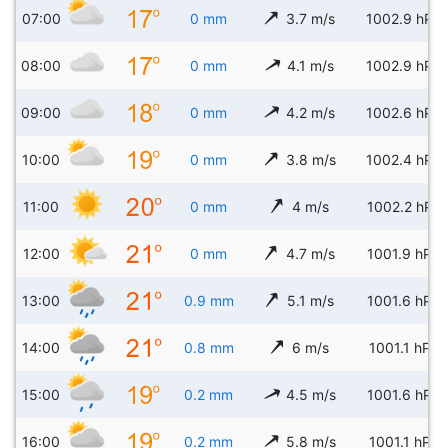
07:00
0 mm
3.7 m/s
1002.9 hPa
08:00
0 mm
4.1 m/s
1002.9 hPa
09:00
0 mm
4.2 m/s
1002.6 hPa
10:00
0 mm
3.8 m/s
1002.4 hPa
11:00
0 mm
4 m/s
1002.2 hPa
12:00
0 mm
4.7 m/s
1001.9 hPa
13:00
0.9 mm
5.1 m/s
1001.6 hPa
14:00
0.8 mm
6 m/s
1001.1 hPa
15:00
0.2 mm
4.5 m/s
1001.6 hPa
16:00
0.2 mm
5.8 m/s
1001.1 hPa