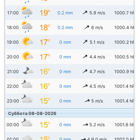
17:00
0.2 mm
5.9 m/s
1000.7 hPa
18:00
0.2 mm
6 m/s
1000.4 hPa
19:00
0 mm
5.1 m/s
1000.2 hPa
20:00
0 mm
4.4 m/s
1000.5 hPa
21:00
0 mm
4.7 m/s
1000.9 hPa
22:00
0 mm
4.5 m/s
1001.4 hPa
23:00
0 mm
5 m/s
1001.4 hPa
Суббота 08-08-2026
00:00
0 mm
5.2 m/s
1001.6 hPa
01:00
0 mm
4.9.0 m/s
1002.0 hPa