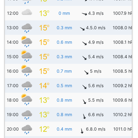
12:00
0 mm
4.3 m/s
1007.9 hPa
13:00
0.3 mm
4.5.0 m/s
1008.0 hPa
14:00
0.6 mm
4.9 m/s
1008.1 hPa
15:00
0.3 mm
5.4 m/s
1008.4 hPa
16:00
0.7 mm
5 m/s
1008.5 hPa
17:00
0.5 mm
5.6 m/s
1009.2 hPa
18:00
0.8 mm
5.5 m/s
1009.6 hPa
19:00
0.8 mm
6.6 m/s
1010.2 hPa
20:00
0.4 mm
6.8.0 m/s
1011.0 hPa