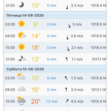
21:00
0 mm
3.3 m/s
1019.4 hPa
Пятница 14-08-2026
03:00
0 mm
3 m/s
1019.5 hPa
09:00
0 mm
2.6 m/s
1019.9 hPa
15:00
0 mm
2.1 m/s
1018.4 hPa
21:00
0 mm
1.1 m/s
1017.1 hPa
Суббота 15-08-2026
03:00
0 mm
1.3 m/s
1015.8 hPa
09:00
0 mm
3.3 m/s
1013.1 hPa
15:00
1.5 mm
4.5 m/s
1010.4 hPa