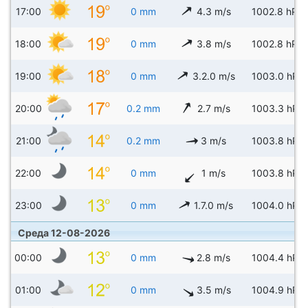
17:00
0 mm
4.3 m/s
1002.8 hPa
18:00
0 mm
3.8 m/s
1002.8 hPa
19:00
0 mm
3.2.0 m/s
1003.0 hPa
20:00
0.2 mm
2.7 m/s
1003.3 hPa
21:00
0.2 mm
3 m/s
1003.8 hPa
22:00
0 mm
1 m/s
1003.8 hPa
23:00
0 mm
1.7.0 m/s
1004.0 hPa
Среда 12-08-2026
00:00
0 mm
2.8 m/s
1004.4 hPa
01:00
0 mm
3.5 m/s
1004.9 hPa