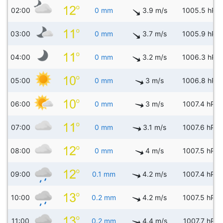
02:00
0 mm
3.9 m/s
1005.5 hPa
03:00
0 mm
3.7 m/s
1005.9 hPa
04:00
0 mm
3.2 m/s
1006.3 hPa
05:00
0 mm
3 m/s
1006.8 hPa
06:00
0 mm
3 m/s
1007.4 hPa
07:00
0 mm
3.1 m/s
1007.6 hPa
08:00
0 mm
4 m/s
1007.5 hPa
09:00
0.1 mm
4.2 m/s
1007.4 hPa
10:00
0.2 mm
4.2 m/s
1007.5 hPa
11:00
0.2 mm
4.4 m/s
1007.7 hPa