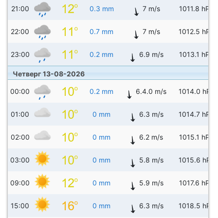
21:00
0.3 mm
7 m/s
1011.8 hPa
22:00
0.7 mm
7 m/s
1012.5 hPa
23:00
0.2 mm
6.9 m/s
1013.1 hPa
Четверг 13-08-2026
00:00
0.2 mm
6.4.0 m/s
1014.0 hPa
01:00
0 mm
6.3 m/s
1014.7 hPa
02:00
0 mm
6.2 m/s
1015.1 hPa
03:00
0 mm
5.8 m/s
1015.6 hPa
09:00
0 mm
5.9 m/s
1017.6 hPa
15:00
0 mm
6.3 m/s
1018.5 hPa