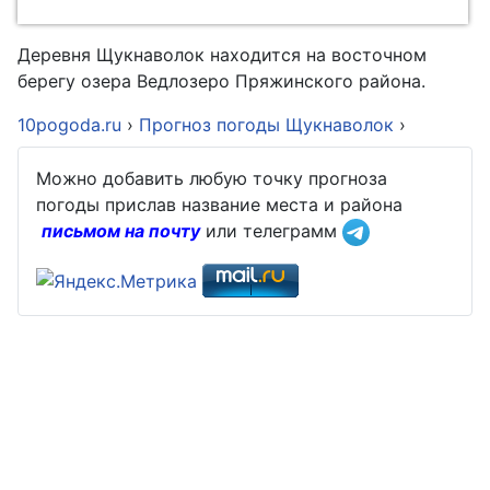
Деревня Щукнаволок находится на восточном
берегу озера Ведлозеро Пряжинского района.
10pogoda.ru
›
Прогноз погоды Щукнаволок
›
Можно добавить любую точку прогноза
погоды прислав название места и района
письмом на почту
или телеграмм