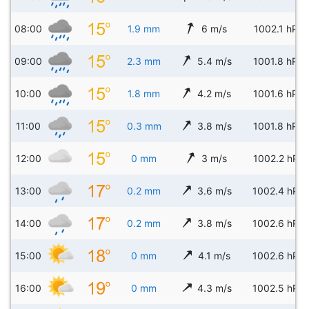
08:00
1.9 mm
6 m/s
1002.1 hPa
09:00
2.3 mm
5.4 m/s
1001.8 hPa
10:00
1.8 mm
4.2 m/s
1001.6 hPa
11:00
0.3 mm
3.8 m/s
1001.8 hPa
12:00
0 mm
3 m/s
1002.2 hPa
13:00
0.2 mm
3.6 m/s
1002.4 hPa
14:00
0.2 mm
3.8 m/s
1002.6 hPa
15:00
0 mm
4.1 m/s
1002.6 hPa
16:00
0 mm
4.3 m/s
1002.5 hPa