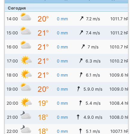
Сегодня
14:00
0 mm
7.2 m/s
1011.7 hPa
15:00
0 mm
7.4 m/s
1011.2 hPa
16:00
0 mm
7 m/s
1010.7 hPa
17:00
0 mm
6.3 m/s
1010.2 hPa
18:00
0 mm
6.1 m/s
1009.6 hPa
19:00
0 mm
5.9.0 m/s
1009.0 hPa
20:00
0 mm
5.4 m/s
1008.4 hPa
21:00
0 mm
4.9.0 m/s
1008.0 hPa
22:00
0 mm
5.1 m/s
1007.1 hPa