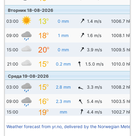
Вторник 18-08-2026
03:00
0 mm
1.4 m/s
1006.7 hPa
09:00
1 mm
1.6 m/s
1008.1 hPa
15:00
0 mm
3.9 m/s
1009.5 hPa
21:00
0.2 mm
1.5.0 m/s
1010.0 hPa
Среда 19-08-2026
03:00
2.8 mm
3.3 m/s
1008.2 hPa
09:00
2.3 mm
5.4 m/s
1003.5 hPa
15:00
mm
4.4 m/s
1002.7 hPa
Weather forecast from yr.no, delivered by the Norwegian Meteoro