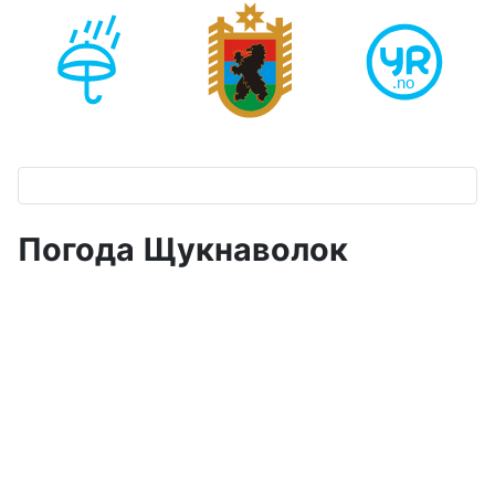
Погода Щукнаволок