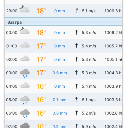
23:00
0 mm
5.1 m/s
1006.6 hPa
Завтра
00:00
0 mm
5.3 m/s
1006.2 hPa
01:00
0 mm
5.4 m/s
1005.7 hPa
02:00
0 mm
5.3 m/s
1005.1 hPa
03:00
0.6 mm
5.3 m/s
1004.3 hPa
04:00
0 mm
5.4 m/s
1003.9 hPa
05:00
0.1 mm
5.1 m/s
1003.3 hPa
06:00
0.8 mm
5.2 m/s
1002.8 hPa
07:00
1.2 mm
5.9 m/s
1002.4 hPa