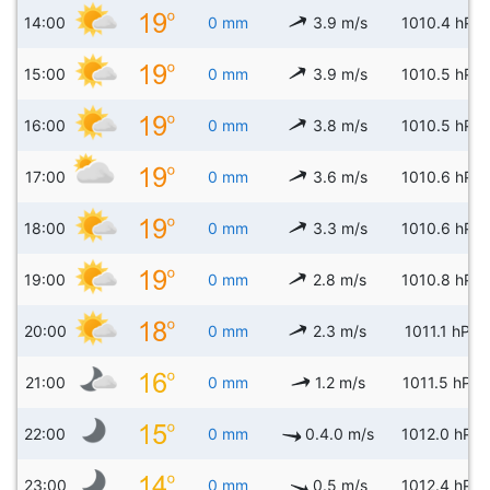
14:00
0 mm
3.9 m/s
1010.4 hPa
15:00
0 mm
3.9 m/s
1010.5 hPa
16:00
0 mm
3.8 m/s
1010.5 hPa
17:00
0 mm
3.6 m/s
1010.6 hPa
18:00
0 mm
3.3 m/s
1010.6 hPa
19:00
0 mm
2.8 m/s
1010.8 hPa
20:00
0 mm
2.3 m/s
1011.1 hPa
21:00
0 mm
1.2 m/s
1011.5 hPa
22:00
0 mm
0.4.0 m/s
1012.0 hPa
23:00
0 mm
0.5 m/s
1012.4 hPa