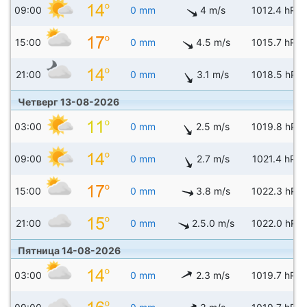
09:00
0 mm
4 m/s
1012.4 hPa
15:00
0 mm
4.5 m/s
1015.7 hPa
21:00
0 mm
3.1 m/s
1018.5 hPa
Четверг 13-08-2026
03:00
0 mm
2.5 m/s
1019.8 hPa
09:00
0 mm
2.7 m/s
1021.4 hPa
15:00
0 mm
3.8 m/s
1022.3 hPa
21:00
0 mm
2.5.0 m/s
1022.0 hPa
Пятница 14-08-2026
03:00
0 mm
2.3 m/s
1019.7 hPa