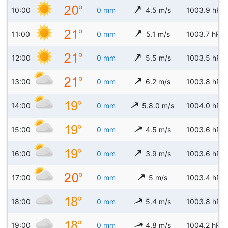
10:00
0 mm
4.5 m/s
1003.9 hPa
11:00
0 mm
5.1 m/s
1003.7 hPa
12:00
0 mm
5.5 m/s
1003.5 hPa
13:00
0 mm
6.2 m/s
1003.8 hPa
14:00
0 mm
5.8.0 m/s
1004.0 hPa
15:00
0 mm
4.5 m/s
1003.6 hPa
16:00
0 mm
3.9 m/s
1003.6 hPa
17:00
0 mm
5 m/s
1003.4 hPa
18:00
0 mm
5.4 m/s
1003.8 hPa
19:00
0 mm
4.8 m/s
1004.2 hPa