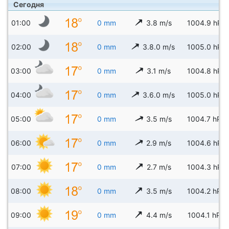
Сегодня
01:00
0 mm
3.8 m/s
1004.9 hPa
02:00
0 mm
3.8.0 m/s
1005.0 hPa
03:00
0 mm
3.1 m/s
1004.8 hPa
04:00
0 mm
3.6.0 m/s
1005.0 hPa
05:00
0 mm
3.5 m/s
1004.7 hPa
06:00
0 mm
2.9 m/s
1004.6 hPa
07:00
0 mm
2.7 m/s
1004.3 hPa
08:00
0 mm
3.5 m/s
1004.2 hPa
09:00
0 mm
4.4 m/s
1004.1 hPa