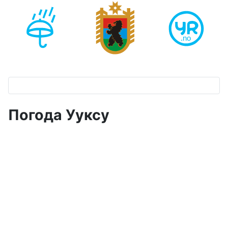
Погода Ууксу