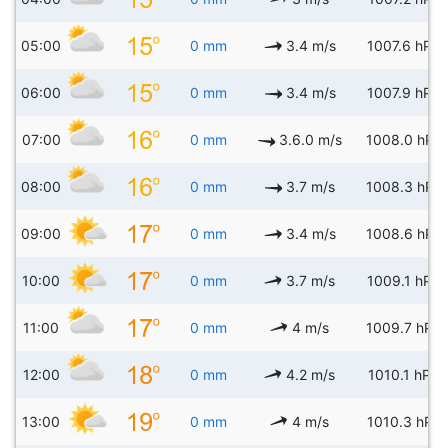
05:00
0 mm
3.4 m/s
1007.6 hPa
06:00
0 mm
3.4 m/s
1007.9 hPa
07:00
0 mm
3.6.0 m/s
1008.0 hPa
08:00
0 mm
3.7 m/s
1008.3 hPa
09:00
0 mm
3.4 m/s
1008.6 hPa
10:00
0 mm
3.7 m/s
1009.1 hPa
11:00
0 mm
4 m/s
1009.7 hPa
12:00
0 mm
4.2 m/s
1010.1 hPa
13:00
0 mm
4 m/s
1010.3 hPa