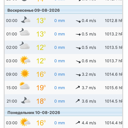
Воскресенье 09-08-2026
00:00
0 mm
0.4 m/s
1012.8 hPa
01:00
0 mm
0.5 m/s
1013.2 hPa
02:00
0 mm
0.5 m/s
1013.5 hPa
03:00
0 mm
0.6 m/s
1013.7 hPa
09:00
0 mm
3.2 m/s
1014.6 hPa
15:00
0 mm
3.7 m/s
1015.6 hPa
21:00
0 mm
3.6 m/s
1014.5 hPa
Понедельник 10-08-2026
03:00
0 mm
4.4 m/s
1014.4 hPa