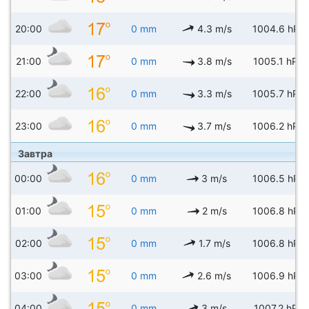
20:00
0 mm
4.3 m/s
1004.6 hPa
21:00
0 mm
3.8 m/s
1005.1 hPa
22:00
0 mm
3.3 m/s
1005.7 hPa
23:00
0 mm
3.7 m/s
1006.2 hPa
Завтра
00:00
0 mm
3 m/s
1006.5 hPa
01:00
0 mm
2 m/s
1006.8 hPa
02:00
0 mm
1.7 m/s
1006.8 hPa
03:00
0 mm
2.6 m/s
1006.9 hPa
04:00
0 mm
3 m/s
1007.2 hPa