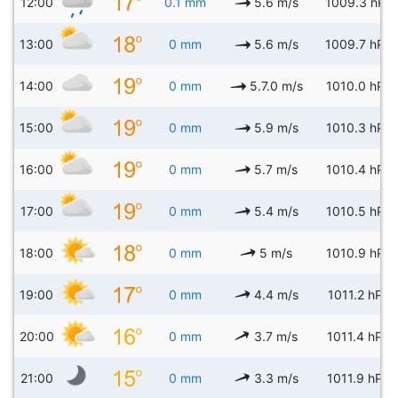
12:00
0.1 mm
5.6 m/s
1009.3 hPa
13:00
0 mm
5.6 m/s
1009.7 hPa
14:00
0 mm
5.7.0 m/s
1010.0 hPa
15:00
0 mm
5.9 m/s
1010.3 hPa
16:00
0 mm
5.7 m/s
1010.4 hPa
17:00
0 mm
5.4 m/s
1010.5 hPa
18:00
0 mm
5 m/s
1010.9 hPa
19:00
0 mm
4.4 m/s
1011.2 hPa
20:00
0 mm
3.7 m/s
1011.4 hPa
21:00
0 mm
3.3 m/s
1011.9 hPa