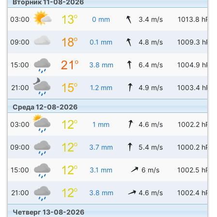
Вторник 11-08-2026
03:00
0 mm
3.4 m/s
1013.8 hPa
09:00
0.1 mm
4.8 m/s
1009.3 hPa
15:00
3.8 mm
6.4 m/s
1004.9 hPa
21:00
1.2 mm
4.9 m/s
1003.4 hPa
Среда 12-08-2026
03:00
1 mm
4.6 m/s
1002.2 hPa
09:00
3.7 mm
5.4 m/s
1000.2 hPa
15:00
3.1 mm
6 m/s
1002.5 hPa
21:00
3.8 mm
4.6 m/s
1002.4 hPa
Четверг 13-08-2026