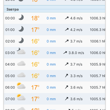
Завтра
00:00
0 mm
4.6 m/s
1006.3 hPa
01:00
0 mm
4.2 m/s
1006.3 hPa
02:00
0 mm
3.7 m/s
1006.1 hPa
03:00
0 mm
3.8.0 m/s
1006.0 hPa
04:00
0 mm
3.7 m/s
1005.9 hPa
05:00
0 mm
3.3 m/s
1005.7 hPa
06:00
0 mm
3.6 m/s
1005.7 hPa
07:00
0 mm
3.6 m/s
1005.5 hPa