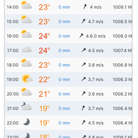
14:00
0 mm
4 m/s
1009.1 hPa
15:00
0 mm
4.7 m/s
1008.5 hPa
16:00
0 mm
4.6.0 m/s
1008.0 hPa
17:00
0 mm
4.5 m/s
1007.4 hPa
18:00
0 mm
3.8 m/s
1006.9 hPa
19:00
0 mm
3.7 m/s
1006.3 hPa
20:00
0 mm
3.6 m/s
1006.2 hPa
21:00
0 mm
3.7 m/s
1006.4 hPa
22:00
0 mm
4.5 m/s
1006.4 hPa
23:00
0 mm
4.8 m/s
1006.1 hPa