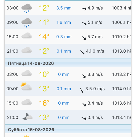
03:00
3.5 mm
4.9 m/s
1003.4 hPa
09:00
1.6 mm
5.1 m/s
1006.1 hPa
15:00
0.3 mm
5.7 m/s
1010.2 hPa
21:00
0.1 mm
4.1.0 m/s
1013.0 hPa
Пятница 14-08-2026
03:00
0 mm
3.3 m/s
1013.2 hPa
09:00
0.1 mm
3.5.0 m/s
1014.0 hPa
15:00
0 mm
3.4 m/s
1013.6 hPa
21:00
0 mm
0.4 m/s
1013.4 hPa
Суббота 15-08-2026