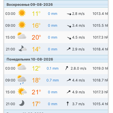
Воскресенье 09-08-2026
03:00
0 mm
2.8 m/s
1013.4 hPa
09:00
0 mm
3.4 m/s
1015.5 hPa
15:00
0 mm
4.5 m/s
1017.3 hPa
21:00
0 mm
2.9 m/s
1018.4 hPa
Понедельник 10-08-2026
03:00
0.1 mm
2.8.0 m/s
1019.0 hPa
09:00
0.7 mm
4.4 m/s
1018.7 hPa
15:00
0 mm
4.9 m/s
1017.3 hPa
21:00
0 mm
3.7 m/s
1015.4 hPa