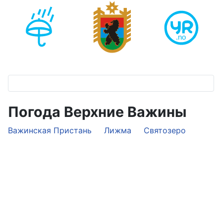
Погода Верхние Важины
Важинская Пристань
Лижма
Святозеро