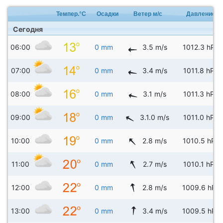
Темпер.°C
Осадки
Ветер м/с
Давление
Сегодня
06:00
0 mm
3.5 m/s
1012.3 hPa
07:00
0 mm
3.4 m/s
1011.8 hPa
08:00
0 mm
3.1 m/s
1011.3 hPa
09:00
0 mm
3.1.0 m/s
1011.0 hPa
10:00
0 mm
2.8 m/s
1010.5 hPa
11:00
0 mm
2.7 m/s
1010.1 hPa
12:00
0 mm
2.8 m/s
1009.6 hPa
13:00
0 mm
3.4 m/s
1009.5 hPa