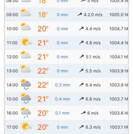
08:00
0 mm
5 m/s
1005.4 hPa
09:00
0 mm
4.2.0 m/s
1005.0 hPa
10:00
0 mm
4.4 m/s
1004.7 hPa
11:00
0 mm
4.8 m/s
1004.4 hPa
12:00
0 mm
5.1 m/s
1004.1 hPa
13:00
0 mm
5.5 m/s
1003.9 hPa
14:00
0.3 mm
6.4 m/s
1003.9 hPa
15:00
0.4 mm
6.8 m/s
1003.7 hPa
16:00
0.1 mm
6 m/s
1003.6 hPa
17:00
0 mm
6.3 m/s
1003.1 hPa