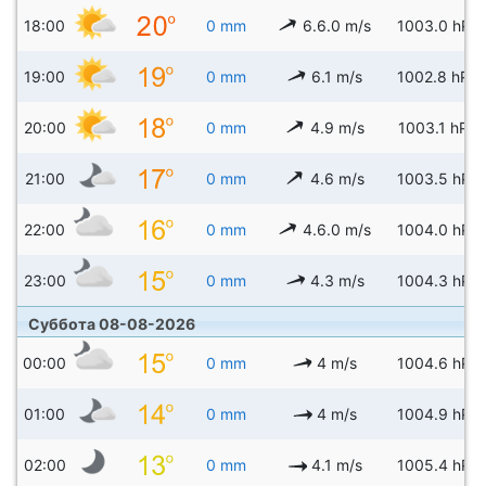
18:00
0 mm
6.6.0 m/s
1003.0 hPa
19:00
0 mm
6.1 m/s
1002.8 hPa
20:00
0 mm
4.9 m/s
1003.1 hPa
21:00
0 mm
4.6 m/s
1003.5 hPa
22:00
0 mm
4.6.0 m/s
1004.0 hPa
23:00
0 mm
4.3 m/s
1004.3 hPa
Суббота 08-08-2026
00:00
0 mm
4 m/s
1004.6 hPa
01:00
0 mm
4 m/s
1004.9 hPa
02:00
0 mm
4.1 m/s
1005.4 hPa