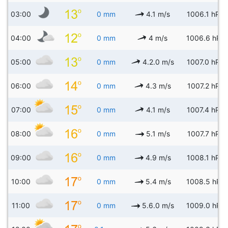
03:00
0 mm
4.1 m/s
1006.1 hPa
04:00
0 mm
4 m/s
1006.6 hPa
05:00
0 mm
4.2.0 m/s
1007.0 hPa
06:00
0 mm
4.3 m/s
1007.2 hPa
07:00
0 mm
4.1 m/s
1007.4 hPa
08:00
0 mm
5.1 m/s
1007.7 hPa
09:00
0 mm
4.9 m/s
1008.1 hPa
10:00
0 mm
5.4 m/s
1008.5 hPa
11:00
0 mm
5.6.0 m/s
1009.0 hPa