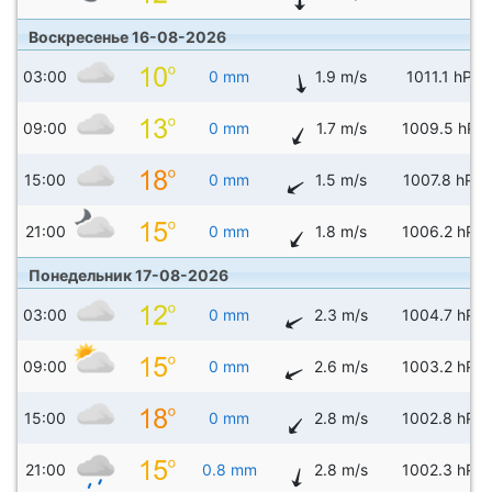
Воскресенье 16-08-2026
03:00
0 mm
1.9 m/s
1011.1 hPa
09:00
0 mm
1.7 m/s
1009.5 hPa
15:00
0 mm
1.5 m/s
1007.8 hPa
21:00
0 mm
1.8 m/s
1006.2 hPa
Понедельник 17-08-2026
03:00
0 mm
2.3 m/s
1004.7 hPa
09:00
0 mm
2.6 m/s
1003.2 hPa
15:00
0 mm
2.8 m/s
1002.8 hPa
21:00
0.8 mm
2.8 m/s
1002.3 hPa