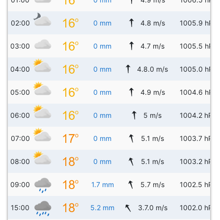
02:00
0 mm
4.8 m/s
1005.9 hPa
03:00
0 mm
4.7 m/s
1005.5 hPa
04:00
0 mm
4.8.0 m/s
1005.0 hPa
05:00
0 mm
4.9 m/s
1004.6 hPa
06:00
0 mm
5 m/s
1004.2 hPa
07:00
0 mm
5.1 m/s
1003.7 hPa
08:00
0 mm
5.1 m/s
1003.2 hPa
09:00
1.7 mm
5.7 m/s
1002.5 hPa
15:00
5.2 mm
3.7.0 m/s
1002.0 hPa