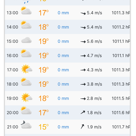
13:00
0 mm
5.4 m/s
1011.3 hPa
14:00
0 mm
5.4 m/s
1011.2 hPa
15:00
0 mm
5.6 m/s
1011.1 hPa
16:00
0 mm
4.7 m/s
1011.1 hPa
17:00
0 mm
4.3 m/s
1011.3 hPa
18:00
0 mm
3.8 m/s
1011.3 hPa
19:00
0 mm
2.8 m/s
1011.5 hPa
20:00
0 mm
1.8 m/s
1011.6 hPa
21:00
0 mm
1.9 m/s
1011.7 hPa