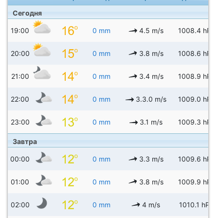
Сегодня
19:00
0 mm
4.5 m/s
1008.4 hPa
20:00
0 mm
3.8 m/s
1008.6 hPa
21:00
0 mm
3.4 m/s
1008.9 hPa
22:00
0 mm
3.3.0 m/s
1009.0 hPa
23:00
0 mm
3.1 m/s
1009.3 hPa
Завтра
00:00
0 mm
3.3 m/s
1009.6 hPa
01:00
0 mm
3.8 m/s
1009.9 hPa
02:00
0 mm
4 m/s
1010.1 hPa