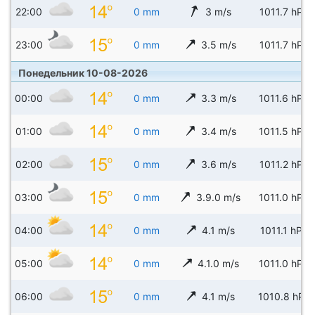
22:00
0 mm
3 m/s
1011.7 hPa
23:00
0 mm
3.5 m/s
1011.7 hPa
Понедельник 10-08-2026
00:00
0 mm
3.3 m/s
1011.6 hPa
01:00
0 mm
3.4 m/s
1011.5 hPa
02:00
0 mm
3.6 m/s
1011.2 hPa
03:00
0 mm
3.9.0 m/s
1011.0 hPa
04:00
0 mm
4.1 m/s
1011.1 hPa
05:00
0 mm
4.1.0 m/s
1011.0 hPa
06:00
0 mm
4.1 m/s
1010.8 hPa