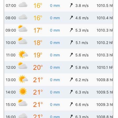
07:00
0 mm
3.8 m/s
1010.5 hPa
08:00
0 mm
4.6 m/s
1010.4 hPa
09:00
0 mm
5.3 m/s
1010.3 hPa
10:00
0 mm
5.1 m/s
1010.2 hPa
11:00
0 mm
5.6 m/s
1010.3 hPa
12:00
0 mm
5.8 m/s
1010.1 hPa
13:00
0 mm
6.2 m/s
1009.8 hPa
14:00
0 mm
6.3 m/s
1009.5 hPa
15:00
0 mm
6.6 m/s
1009.3 hPa
16:00
0 mm
6.3 m/s
1008.8 hPa