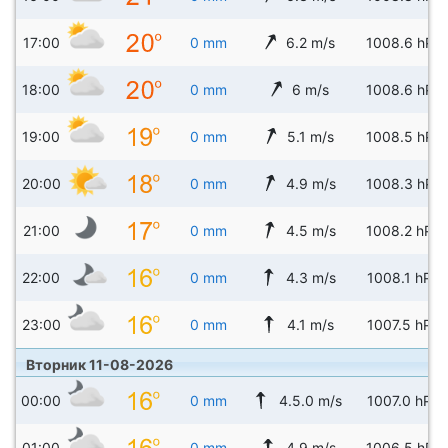
17:00
0 mm
6.2 m/s
1008.6 hPa
18:00
0 mm
6 m/s
1008.6 hPa
19:00
0 mm
5.1 m/s
1008.5 hPa
20:00
0 mm
4.9 m/s
1008.3 hPa
21:00
0 mm
4.5 m/s
1008.2 hPa
22:00
0 mm
4.3 m/s
1008.1 hPa
23:00
0 mm
4.1 m/s
1007.5 hPa
Вторник 11-08-2026
00:00
0 mm
4.5.0 m/s
1007.0 hPa
01:00
0 mm
4.9 m/s
1006.5 hPa