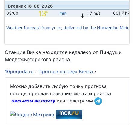
Вторник 18-08-2026
03:00
mm
1.7 m/s
1001.7 hPa
Weather forecast from yr.no, delivered by the Norwegian Meteoro
Станция Вичка находится недалеко от Пиндуши
Медвежьегорского района.
10pogoda.ru
›
Прогноз погоды Вичка
›
Можно добавить любую точку прогноза
погоды прислав название места и района
письмом на почту
или телеграмм