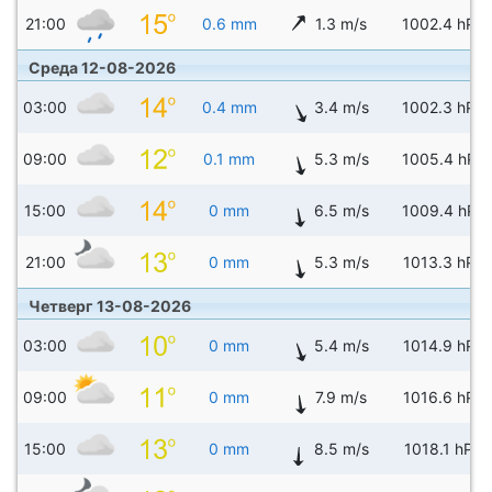
21:00
0.6 mm
1.3 m/s
1002.4 hPa
Среда 12-08-2026
03:00
0.4 mm
3.4 m/s
1002.3 hPa
09:00
0.1 mm
5.3 m/s
1005.4 hPa
15:00
0 mm
6.5 m/s
1009.4 hPa
21:00
0 mm
5.3 m/s
1013.3 hPa
Четверг 13-08-2026
03:00
0 mm
5.4 m/s
1014.9 hPa
09:00
0 mm
7.9 m/s
1016.6 hPa
15:00
0 mm
8.5 m/s
1018.1 hPa