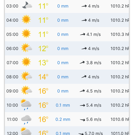
03:00
0 mm
4 m/s
1010.2 hPa
04:00
0 mm
4 m/s
1010.2 hPa
05:00
0 mm
4.1 m/s
1010.3 hPa
06:00
0 mm
4 m/s
1010.2 hPa
07:00
0 mm
3.8 m/s
1010.2 hPa
08:00
0 mm
4 m/s
1010.2 hPa
09:00
0 mm
4.5 m/s
1010.2 hPa
10:00
0.1 mm
5.4 m/s
1010.2 hPa
11:00
0.2 mm
5.6 m/s
1010.6 hPa
12:00
0.1 mm
5.7.0 m/s
1011.0 hPa