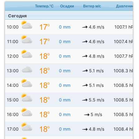
Темпер.°C
Осадки
Ветер м/с
Давление
Сегодня
10:00
0 mm
4.6 m/s
1007.1 hPa
11:00
0 mm
4.6 m/s
1007.4 hPa
12:00
0 mm
4.8 m/s
1007.7 hPa
13:00
0 mm
5.1 m/s
1008.3 hPa
14:00
0 mm
5.1 m/s
1008.5 hPa
15:00
0 mm
5.5 m/s
1008.5 hPa
16:00
0 mm
5 m/s
1008.5 hPa
17:00
0 mm
4.8 m/s
1008.4 hPa