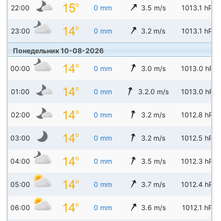
22:00
0 mm
3.5 m/s
1013.1 hPa
23:00
0 mm
3.2 m/s
1013.1 hPa
Понедельник 10-08-2026
00:00
0 mm
3.0 m/s
1013.0 hPa
01:00
0 mm
3.2.0 m/s
1013.0 hPa
02:00
0 mm
3.2 m/s
1012.8 hPa
03:00
0 mm
3.2 m/s
1012.5 hPa
04:00
0 mm
3.5 m/s
1012.3 hPa
05:00
0 mm
3.7 m/s
1012.4 hPa
06:00
0 mm
3.6 m/s
1012.1 hPa