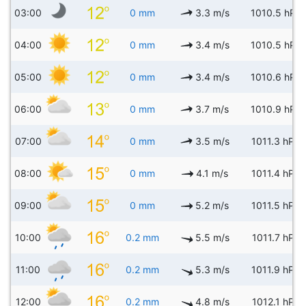
03:00
0 mm
3.3 m/s
1010.5 hPa
04:00
0 mm
3.4 m/s
1010.5 hPa
05:00
0 mm
3.4 m/s
1010.6 hPa
06:00
0 mm
3.7 m/s
1010.9 hPa
07:00
0 mm
3.5 m/s
1011.3 hPa
08:00
0 mm
4.1 m/s
1011.4 hPa
09:00
0 mm
5.2 m/s
1011.5 hPa
10:00
0.2 mm
5.5 m/s
1011.7 hPa
11:00
0.2 mm
5.3 m/s
1011.9 hPa
12:00
0.2 mm
4.8 m/s
1012.1 hPa