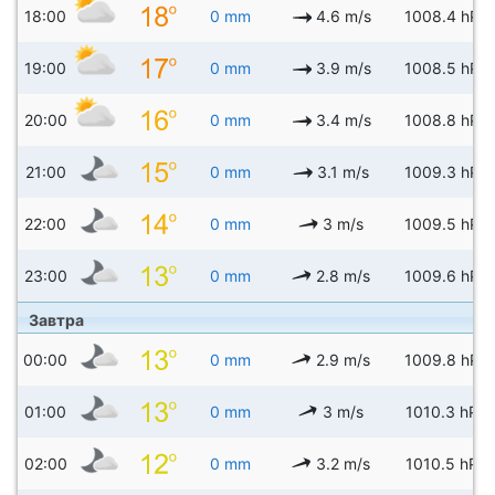
18:00
0 mm
4.6 m/s
1008.4 hPa
19:00
0 mm
3.9 m/s
1008.5 hPa
20:00
0 mm
3.4 m/s
1008.8 hPa
21:00
0 mm
3.1 m/s
1009.3 hPa
22:00
0 mm
3 m/s
1009.5 hPa
23:00
0 mm
2.8 m/s
1009.6 hPa
Завтра
00:00
0 mm
2.9 m/s
1009.8 hPa
01:00
0 mm
3 m/s
1010.3 hPa
02:00
0 mm
3.2 m/s
1010.5 hPa