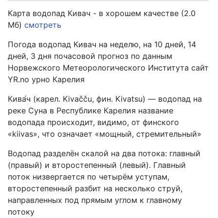
Карта водопад Кивач - в хорошем качестве (2.0
Мб)
смотреть
Погода водопад Кивач на неделю, на 10 дней, 14
дней, 3 дня почасовой прогноз по данным
Норвежского Метеорологического Института сайт
YR.no урно Карелия
Кива́ч (карел. Kivačču, фин. Kivatsu) — водопад на
реке Суна в Республике Карелия название
водопада происходит, видимо, от финского
«kiivas», что означает «мощный, стремительный»
Водопад разделён скалой на два потока: главный
(правый) и второстепенный (левый). Главный
поток низвергается по четырём уступам,
второстепенный разбит на несколько струй,
направленных под прямым углом к главному
потоку