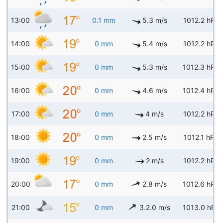
13:00
0.1 mm
5.3 m/s
1012.2 hPa
14:00
0 mm
5.4 m/s
1012.2 hPa
15:00
0 mm
5.3 m/s
1012.3 hPa
16:00
0 mm
4.6 m/s
1012.4 hPa
17:00
0 mm
4 m/s
1012.2 hPa
18:00
0 mm
2.5 m/s
1012.1 hPa
19:00
0 mm
2 m/s
1012.2 hPa
20:00
0 mm
2.8 m/s
1012.6 hPa
21:00
0 mm
3.2.0 m/s
1013.0 hPa