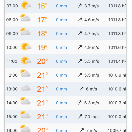
07:00
0 mm
3.7 m/s
1011.8 hPa
08:00
0 mm
4.6 m/s
1011.8 hPa
09:00
0 mm
4.7 m/s
1011.8 hPa
10:00
0 mm
4.9 m/s
1011.6 hPa
11:00
0 mm
5.5 m/s
1011.4 hPa
12:00
0 mm
5.5 m/s
1010.9 hPa
13:00
0 mm
6 m/s
1010.6 hPa
14:00
0 mm
6.3 m/s
1010.3 hPa
15:00
0 mm
7.0 m/s
1010.0 hPa
16:00
0 mm
7 m/s
1009.7 hPa