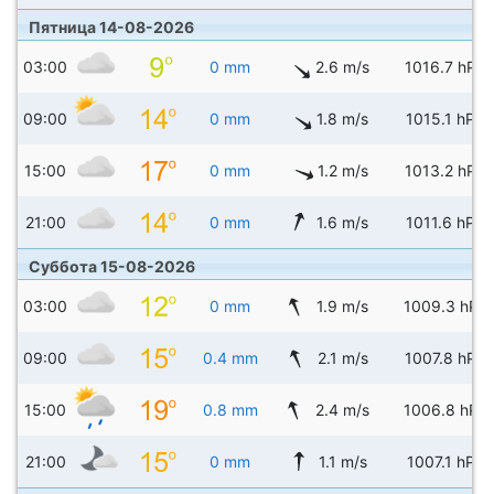
Пятница 14-08-2026
03:00
0 mm
2.6 m/s
1016.7 hPa
09:00
0 mm
1.8 m/s
1015.1 hPa
15:00
0 mm
1.2 m/s
1013.2 hPa
21:00
0 mm
1.6 m/s
1011.6 hPa
Суббота 15-08-2026
03:00
0 mm
1.9 m/s
1009.3 hPa
09:00
0.4 mm
2.1 m/s
1007.8 hPa
15:00
0.8 mm
2.4 m/s
1006.8 hPa
21:00
0 mm
1.1 m/s
1007.1 hPa