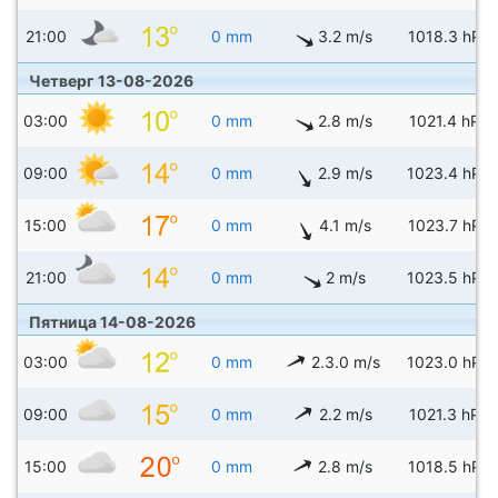
21:00
0 mm
3.2 m/s
1018.3 hPa
Четверг 13-08-2026
03:00
0 mm
2.8 m/s
1021.4 hPa
09:00
0 mm
2.9 m/s
1023.4 hPa
15:00
0 mm
4.1 m/s
1023.7 hPa
21:00
0 mm
2 m/s
1023.5 hPa
Пятница 14-08-2026
03:00
0 mm
2.3.0 m/s
1023.0 hPa
09:00
0 mm
2.2 m/s
1021.3 hPa
15:00
0 mm
2.8 m/s
1018.5 hPa