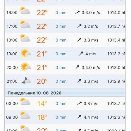
16:00
0 mm
3.3.0 m/s
1014.0 hPa
17:00
0 mm
3.2 m/s
1013.7 hPa
18:00
0 mm
3.3 m/s
1013.4 hPa
19:00
0 mm
4 m/s
1013.2 hPa
20:00
0 mm
3.4.0 m/s
1013.0 hPa
21:00
0 mm
3.3 m/s
1012.9 hPa
Понедельник 10-08-2026
03:00
0 mm
3.8 m/s
1013.7 hPa
09:00
0 mm
4.4 m/s
1012.6 hPa
15:00
0 mm
4.7 m/s
1009.4 hPa