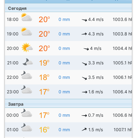
Сегодня
18:00
0 mm
4.4 m/s
1003.6 hPa
19:00
0 mm
4.3 m/s
1003.8 hPa
20:00
0 mm
4 m/s
1004.4 hPa
21:00
0 mm
3.3 m/s
1005.1 hPa
22:00
0 mm
3.5 m/s
1006.1 hPa
23:00
0 mm
1.6 m/s
1006.4 hPa
Завтра
00:00
0 mm
0.7 m/s
1006.6 hPa
01:00
0 mm
1.5 m/s
1007.1 hPa