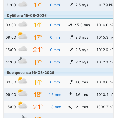
21:00
0 mm
2.5 m/s
1017.9 hPa
Суббота 15-08-2026
03:00
0 mm
2.5.0 m/s
1016.0 hPa
09:00
0 mm
2.3 m/s
1015.3 hPa
15:00
0 mm
2.6 m/s
1012.6 hPa
21:00
0 mm
2.2 m/s
1012.3 hPa
Воскресенье 16-08-2026
03:00
0 mm
1.8 m/s
1010.6 hPa
09:00
1.6 mm
1.6 m/s
1010.4 hPa
15:00
1.8 mm
2.1 m/s
1009.7 hPa