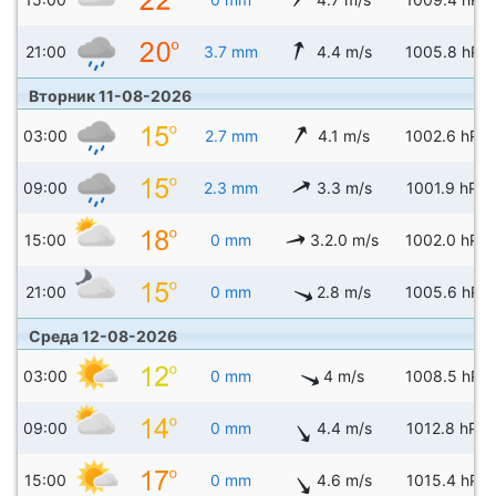
21:00
3.7 mm
4.4 m/s
1005.8 hPa
Вторник 11-08-2026
03:00
2.7 mm
4.1 m/s
1002.6 hPa
09:00
2.3 mm
3.3 m/s
1001.9 hPa
15:00
0 mm
3.2.0 m/s
1002.0 hPa
21:00
0 mm
2.8 m/s
1005.6 hPa
Среда 12-08-2026
03:00
0 mm
4 m/s
1008.5 hPa
09:00
0 mm
4.4 m/s
1012.8 hPa
15:00
0 mm
4.6 m/s
1015.4 hPa