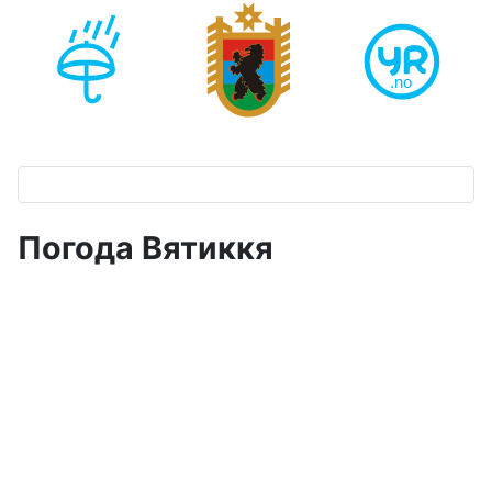
Погода Вятиккя