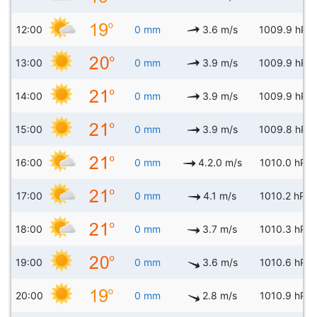
12:00
0 mm
3.6 m/s
1009.9 hPa
13:00
0 mm
3.9 m/s
1009.9 hPa
14:00
0 mm
3.9 m/s
1009.9 hPa
15:00
0 mm
3.9 m/s
1009.8 hPa
16:00
0 mm
4.2.0 m/s
1010.0 hPa
17:00
0 mm
4.1 m/s
1010.2 hPa
18:00
0 mm
3.7 m/s
1010.3 hPa
19:00
0 mm
3.6 m/s
1010.6 hPa
20:00
0 mm
2.8 m/s
1010.9 hPa