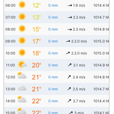
06:00
0 mm
1.9 m/s
1014.4 hPa
07:00
0 mm
2.2 m/s
1014.7 hPa
08:00
0 mm
2.3 m/s
1014.8 hPa
09:00
0 mm
2.2.0 m/s
1015.0 hPa
10:00
0 mm
2.2.0 m/s
1015.0 hPa
11:00
0 mm
2.1 m/s
1014.9 hPa
12:00
0 mm
2.4 m/s
1014.8 hPa
13:00
0 mm
2.5 m/s
1014.7 hPa
14:00
0 mm
2.7 m/s
1014.4 hPa
15:00
0 mm
3 m/s
1014.1 hPa