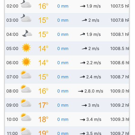
02:00
0 mm
1.9 m/s
1007.5 hPa
03:00
0 mm
2 m/s
1007.8 hPa
04:00
0 mm
1.9 m/s
1008.1 hPa
05:00
0 mm
2 m/s
1008.5 hPa
06:00
0 mm
2.2 m/s
1008.6 hPa
07:00
0 mm
2.4 m/s
1008.7 hPa
08:00
0 mm
2.8.0 m/s
1009.0 hPa
09:00
0 mm
3 m/s
1009.2 hPa
10:00
0 mm
3.4 m/s
1009.3 hPa
11:00
0 mm
3.5 m/s
1009.7 hPa