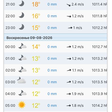
21:00
0 mm
2.4 m/s
1011.4 hPa
22:00
0 mm
1.2 m/s
1011.8 hPa
23:00
0 mm
1 m/s
1012.2 hPa
Воскресенье 09-08-2026
00:00
0 mm
1.2 m/s
1012.7 hPa
01:00
0 mm
1.2 m/s
1013.2 hPa
02:00
0 mm
1.1 m/s
1013.3 hPa
03:00
0 mm
1.2 m/s
1013.5 hPa
04:00
0 mm
1.9 m/s
1013.9 hPa
05:00
0 mm
1.8 m/s
1014.2 hPa