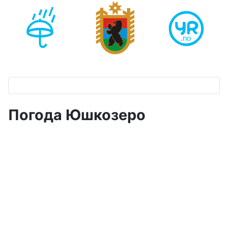
Погода Юшкозеро