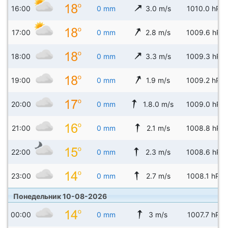
16:00
0 mm
3.0 m/s
1010.0 hPa
17:00
0 mm
2.8 m/s
1009.6 hPa
18:00
0 mm
3.3 m/s
1009.3 hPa
19:00
0 mm
1.9 m/s
1009.2 hPa
20:00
0 mm
1.8.0 m/s
1009.0 hPa
21:00
0 mm
2.1 m/s
1008.8 hPa
22:00
0 mm
2.3 m/s
1008.6 hPa
23:00
0 mm
2.7 m/s
1008.1 hPa
Понедельник 10-08-2026
00:00
0 mm
3 m/s
1007.7 hPa