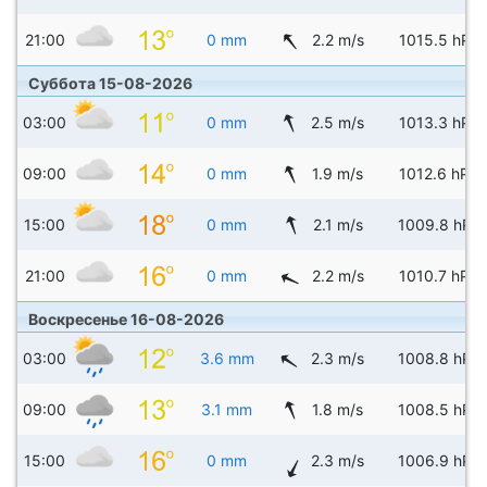
21:00
0 mm
2.2 m/s
1015.5 hPa
Суббота 15-08-2026
03:00
0 mm
2.5 m/s
1013.3 hPa
09:00
0 mm
1.9 m/s
1012.6 hPa
15:00
0 mm
2.1 m/s
1009.8 hPa
21:00
0 mm
2.2 m/s
1010.7 hPa
Воскресенье 16-08-2026
03:00
3.6 mm
2.3 m/s
1008.8 hPa
09:00
3.1 mm
1.8 m/s
1008.5 hPa
15:00
0 mm
2.3 m/s
1006.9 hPa