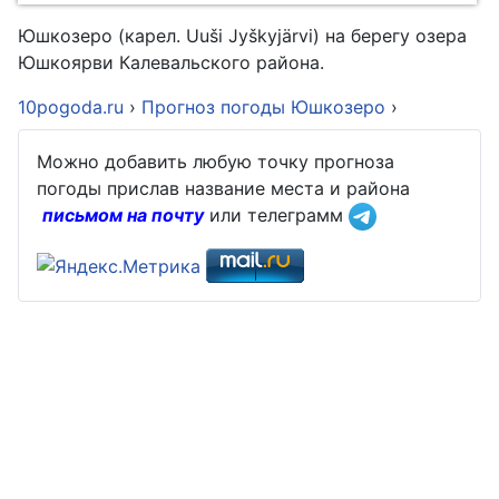
Юшкозеро (карел. Uuši Jyškyjärvi) на берегу озера
Юшкоярви Калевальского района.
10pogoda.ru
›
Прогноз погоды Юшкозеро
›
Можно добавить любую точку прогноза
погоды прислав название места и района
письмом на почту
или телеграмм