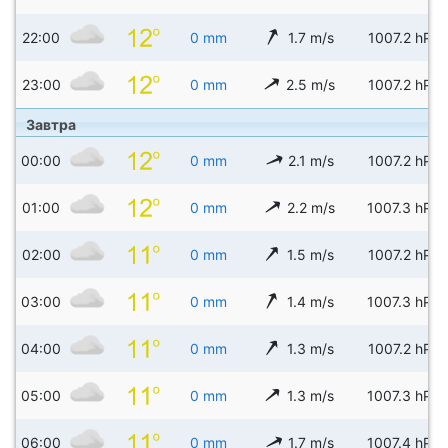
22:00
0 mm
1.7 m/s
1007.2 hPa
23:00
0 mm
2.5 m/s
1007.2 hPa
Завтра
00:00
0 mm
2.1 m/s
1007.2 hPa
01:00
0 mm
2.2 m/s
1007.3 hPa
02:00
0 mm
1.5 m/s
1007.2 hPa
03:00
0 mm
1.4 m/s
1007.3 hPa
04:00
0 mm
1.3 m/s
1007.2 hPa
05:00
0 mm
1.3 m/s
1007.3 hPa
06:00
0 mm
1.7 m/s
1007.4 hPa