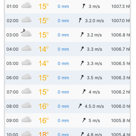
01:00
0 mm
3 m/s
1007.3 hPa
02:00
0 mm
3.2.0 m/s
1007.0 hPa
03:00
0 mm
3.2 m/s
1006.8 hPa
04:00
0 mm
3.3 m/s
1006.7 hPa
05:00
0 mm
3.3 m/s
1006.5 hPa
06:00
0 mm
3.5 m/s
1006.3 hPa
07:00
0 mm
4 m/s
1006.2 hPa
08:00
0 mm
4.5.0 m/s
1006.0 hPa
09:00
0 mm
5 m/s
1005.8 hPa
10:00
0 mm
4.8 m/s
1005.4 hPa