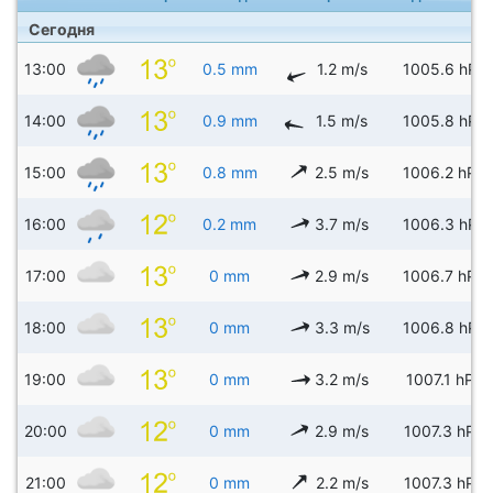
Сегодня
13:00
0.5 mm
1.2 m/s
1005.6 hPa
14:00
0.9 mm
1.5 m/s
1005.8 hPa
15:00
0.8 mm
2.5 m/s
1006.2 hPa
16:00
0.2 mm
3.7 m/s
1006.3 hPa
17:00
0 mm
2.9 m/s
1006.7 hPa
18:00
0 mm
3.3 m/s
1006.8 hPa
19:00
0 mm
3.2 m/s
1007.1 hPa
20:00
0 mm
2.9 m/s
1007.3 hPa
21:00
0 mm
2.2 m/s
1007.3 hPa