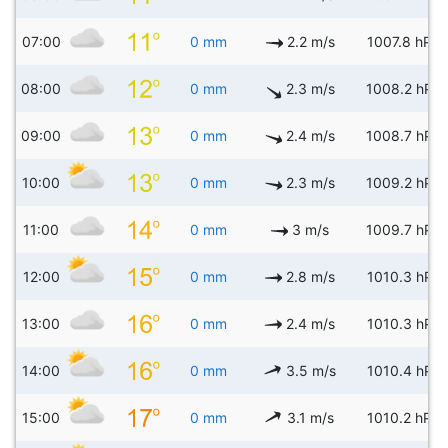
07:00
0 mm
2.2 m/s
1007.8 hPa
08:00
0 mm
2.3 m/s
1008.2 hPa
09:00
0 mm
2.4 m/s
1008.7 hPa
10:00
0 mm
2.3 m/s
1009.2 hPa
11:00
0 mm
3 m/s
1009.7 hPa
12:00
0 mm
2.8 m/s
1010.3 hPa
13:00
0 mm
2.4 m/s
1010.3 hPa
14:00
0 mm
3.5 m/s
1010.4 hPa
15:00
0 mm
3.1 m/s
1010.2 hPa