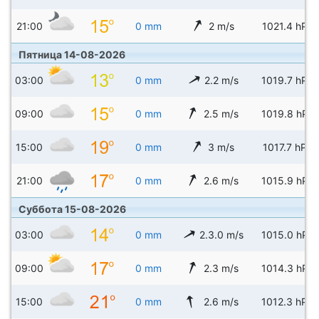
21:00
0 mm
2 m/s
1021.4 hPa
Пятница 14-08-2026
03:00
0 mm
2.2 m/s
1019.7 hPa
09:00
0 mm
2.5 m/s
1019.8 hPa
15:00
0 mm
3 m/s
1017.7 hPa
21:00
0 mm
2.6 m/s
1015.9 hPa
Суббота 15-08-2026
03:00
0 mm
2.3.0 m/s
1015.0 hPa
09:00
0 mm
2.3 m/s
1014.3 hPa
15:00
0 mm
2.6 m/s
1012.3 hPa