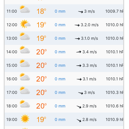
11:00
0 mm
3 m/s
1009.7 hPa
12:00
0 mm
3.2.0 m/s
1010.0 hPa
13:00
0 mm
3.1.0 m/s
1010.0 hPa
14:00
0 mm
3.4 m/s
1010.1 hPa
15:00
0 mm
3.3 m/s
1010.1 hPa
16:00
0 mm
3.1 m/s
1010.1 hPa
17:00
0 mm
3 m/s
1010.3 hPa
18:00
0 mm
2.9 m/s
1010.6 hPa
19:00
0 mm
2.8 m/s
1010.9 hPa