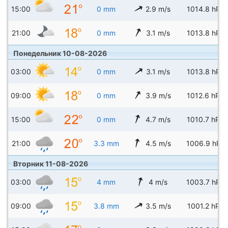
15:00
0 mm
2.9 m/s
1014.8 hPa
21:00
0 mm
3.1 m/s
1013.8 hPa
Понедельник 10-08-2026
03:00
0 mm
3.1 m/s
1013.8 hPa
09:00
0 mm
3.9 m/s
1012.6 hPa
15:00
0 mm
4.7 m/s
1010.7 hPa
21:00
3.3 mm
4.5 m/s
1006.9 hPa
Вторник 11-08-2026
03:00
4 mm
4 m/s
1003.7 hPa
09:00
3.8 mm
3.5 m/s
1001.2 hPa