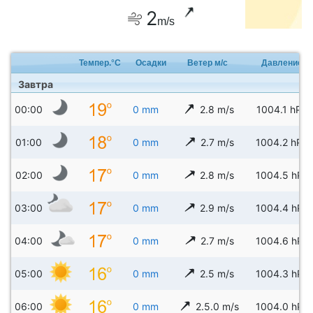
2
m/s
Темпер.°C
Осадки
Ветер м/с
Давление
Завтра
00:00
0 mm
2.8 m/s
1004.1 hPa
01:00
0 mm
2.7 m/s
1004.2 hPa
02:00
0 mm
2.8 m/s
1004.5 hPa
03:00
0 mm
2.9 m/s
1004.4 hPa
04:00
0 mm
2.7 m/s
1004.6 hPa
05:00
0 mm
2.5 m/s
1004.3 hPa
06:00
0 mm
2.5.0 m/s
1004.0 hPa