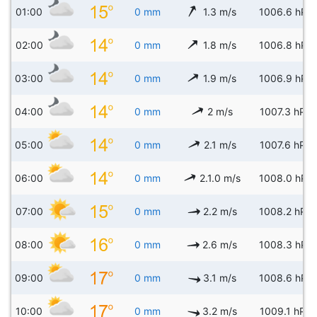
01:00
0 mm
1.3 m/s
1006.6 hPa
02:00
0 mm
1.8 m/s
1006.8 hPa
03:00
0 mm
1.9 m/s
1006.9 hPa
04:00
0 mm
2 m/s
1007.3 hPa
05:00
0 mm
2.1 m/s
1007.6 hPa
06:00
0 mm
2.1.0 m/s
1008.0 hPa
07:00
0 mm
2.2 m/s
1008.2 hPa
08:00
0 mm
2.6 m/s
1008.3 hPa
09:00
0 mm
3.1 m/s
1008.6 hPa
10:00
0 mm
3.2 m/s
1009.1 hPa