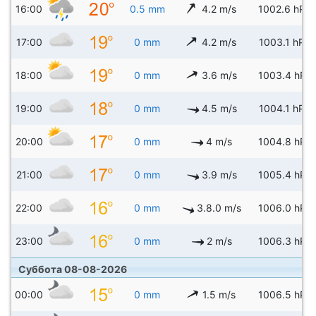
16:00
0.5 mm
4.2 m/s
1002.6 hPa
17:00
0 mm
4.2 m/s
1003.1 hPa
18:00
0 mm
3.6 m/s
1003.4 hPa
19:00
0 mm
4.5 m/s
1004.1 hPa
20:00
0 mm
4 m/s
1004.8 hPa
21:00
0 mm
3.9 m/s
1005.4 hPa
22:00
0 mm
3.8.0 m/s
1006.0 hPa
23:00
0 mm
2 m/s
1006.3 hPa
Суббота 08-08-2026
00:00
0 mm
1.5 m/s
1006.5 hPa