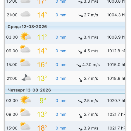
15:00
0 mm
3.3 m/s
1000.8 hPa
21:00
0 mm
2.7 m/s
1004.3 hPa
Среда 12-08-2026
03:00
0 mm
3.4 m/s
1008.9 hPa
09:00
0 mm
4.5 m/s
1012.8 hPa
15:00
0 mm
4.7.0 m/s
1015.0 hPa
21:00
0 mm
2.7 m/s
1018.8 hPa
Четверг 13-08-2026
03:00
0 mm
2.5 m/s
1020.7 hPa
09:00
0 mm
2.7 m/s
1021.7 hPa
15:00
0 mm
3.9 m/s
1021.7 hPa