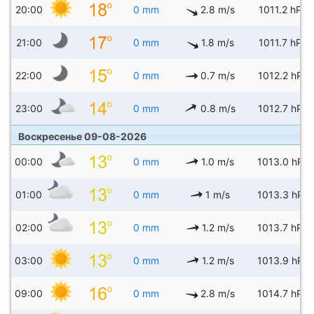
20:00
0 mm
2.8 m/s
1011.2 hPa
21:00
0 mm
1.8 m/s
1011.7 hPa
22:00
0 mm
0.7 m/s
1012.2 hPa
23:00
0 mm
0.8 m/s
1012.7 hPa
Воскресенье 09-08-2026
00:00
0 mm
1.0 m/s
1013.0 hPa
01:00
0 mm
1 m/s
1013.3 hPa
02:00
0 mm
1.2 m/s
1013.7 hPa
03:00
0 mm
1.2 m/s
1013.9 hPa
09:00
0 mm
2.8 m/s
1014.7 hPa