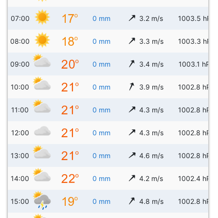
07:00
0 mm
3.2 m/s
1003.5 hPa
08:00
0 mm
3.3 m/s
1003.3 hPa
09:00
0 mm
3.4 m/s
1003.1 hPa
10:00
0 mm
3.9 m/s
1002.8 hPa
11:00
0 mm
4.3 m/s
1002.8 hPa
12:00
0 mm
4.3 m/s
1002.8 hPa
13:00
0 mm
4.6 m/s
1002.8 hPa
14:00
0 mm
4.2 m/s
1002.4 hPa
15:00
0 mm
4.8 m/s
1002.8 hPa