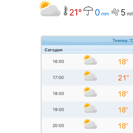
21°
0
5
mm
m/
Темпер.°
Сегодня
16:00
17:00
18:00
19:00
20:00