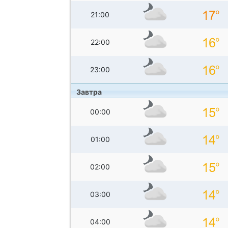
21:00
22:00
23:00
Завтра
00:00
01:00
02:00
03:00
04:00