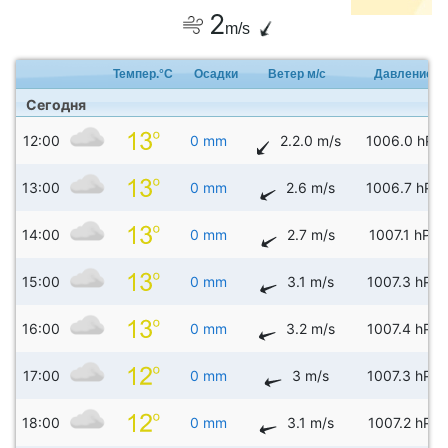
2
m/s
Темпер.°C
Осадки
Ветер м/с
Давление
Сегодня
12:00
0 mm
2.2.0 m/s
1006.0 hPa
13:00
0 mm
2.6 m/s
1006.7 hPa
14:00
0 mm
2.7 m/s
1007.1 hPa
15:00
0 mm
3.1 m/s
1007.3 hPa
16:00
0 mm
3.2 m/s
1007.4 hPa
17:00
0 mm
3 m/s
1007.3 hPa
18:00
0 mm
3.1 m/s
1007.2 hPa