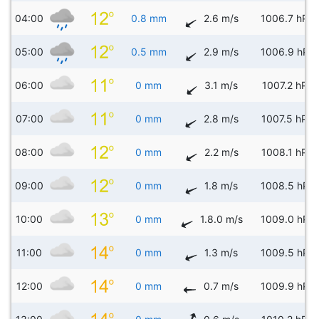
04:00
0.8 mm
2.6 m/s
1006.7 hPa
05:00
0.5 mm
2.9 m/s
1006.9 hPa
06:00
0 mm
3.1 m/s
1007.2 hPa
07:00
0 mm
2.8 m/s
1007.5 hPa
08:00
0 mm
2.2 m/s
1008.1 hPa
09:00
0 mm
1.8 m/s
1008.5 hPa
10:00
0 mm
1.8.0 m/s
1009.0 hPa
11:00
0 mm
1.3 m/s
1009.5 hPa
12:00
0 mm
0.7 m/s
1009.9 hPa