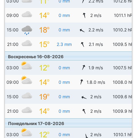
03:00
0 mm
2.2 m/s
1012.6 hPa
09:00
0 mm
2 m/s
1011.1 hPa
15:00
0 mm
2.2 m/s
1010.2 hPa
21:00
2.3 mm
2.1 m/s
1009.5 hPa
Воскресенье 16-08-2026
03:00
0 mm
1.9 m/s
1007.5 hPa
09:00
0 mm
1.8.0 m/s
1008.0 hPa
15:00
0 mm
2 m/s
1009.6 hPa
21:00
0 mm
2 m/s
1009.9 hPa
Понедельник 17-08-2026
03:00
0 mm
2 m/s
1010.1 hPa