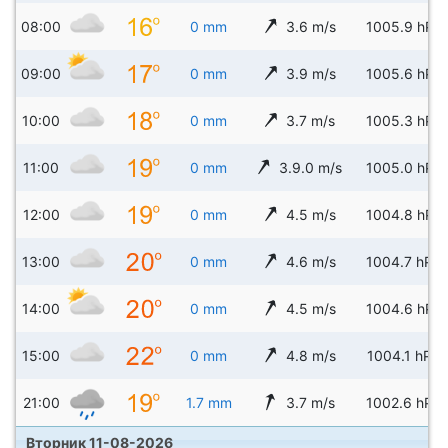
08:00
0 mm
3.6 m/s
1005.9 hPa
09:00
0 mm
3.9 m/s
1005.6 hPa
10:00
0 mm
3.7 m/s
1005.3 hPa
11:00
0 mm
3.9.0 m/s
1005.0 hPa
12:00
0 mm
4.5 m/s
1004.8 hPa
13:00
0 mm
4.6 m/s
1004.7 hPa
14:00
0 mm
4.5 m/s
1004.6 hPa
15:00
0 mm
4.8 m/s
1004.1 hPa
21:00
1.7 mm
3.7 m/s
1002.6 hPa
Вторник 11-08-2026