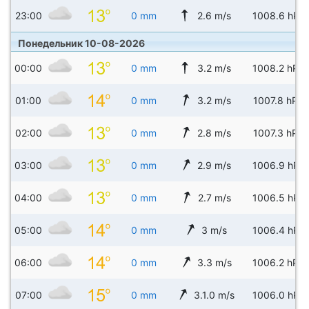
23:00
0 mm
2.6 m/s
1008.6 hPa
Понедельник 10-08-2026
00:00
0 mm
3.2 m/s
1008.2 hPa
01:00
0 mm
3.2 m/s
1007.8 hPa
02:00
0 mm
2.8 m/s
1007.3 hPa
03:00
0 mm
2.9 m/s
1006.9 hPa
04:00
0 mm
2.7 m/s
1006.5 hPa
05:00
0 mm
3 m/s
1006.4 hPa
06:00
0 mm
3.3 m/s
1006.2 hPa
07:00
0 mm
3.1.0 m/s
1006.0 hPa