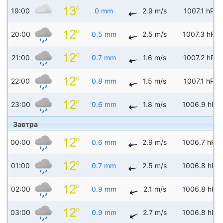
19:00
0 mm
2.9 m/s
1007.1 hPa
20:00
0.5 mm
2.5 m/s
1007.3 hPa
21:00
0.7 mm
1.6 m/s
1007.2 hPa
22:00
0.8 mm
1.5 m/s
1007.1 hPa
23:00
0.6 mm
1.8 m/s
1006.9 hPa
Завтра
00:00
0.6 mm
2.9 m/s
1006.7 hPa
01:00
0.7 mm
2.5 m/s
1006.8 hPa
02:00
0.9 mm
2.1 m/s
1006.8 hPa
03:00
0.9 mm
2.7 m/s
1006.8 hPa