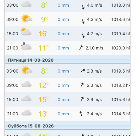
03:00
0 mm
4.0 m/s
1018.0 hPa
09:00
0 mm
4.3 m/s
1018.6 hPa
15:00
0 mm
4.7 m/s
1019.4 hPa
21:00
0 mm
2.1.0 m/s
1020.0 hPa
Пятница 14-08-2026
03:00
0 mm
2.8 m/s
1019.6 hPa
09:00
0 mm
2.3 m/s
1018.2 hPa
15:00
0 mm
2.6 m/s
1015.6 hPa
21:00
0 mm
2.4 m/s
1014.5 hPa
Суббота 15-08-2026