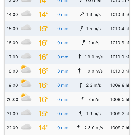
13:00
0 mm
0.6 m/s
1010.2 hPa
14:00
0 mm
1.3 m/s
1010.3 hPa
15:00
0 mm
1.5 m/s
1010.4 hPa
16:00
0 mm
2 m/s
1010.3 hPa
17:00
0 mm
1.9.0 m/s
1010.0 hPa
18:00
0 mm
1.9.0 m/s
1010.0 hPa
19:00
0 mm
2.3 m/s
1009.8 hPa
20:00
0 mm
2 m/s
1009.5 hPa
21:00
0 mm
1.9 m/s
1009.2 hPa
22:00
0 mm
2.3.0 m/s
1009.0 hPa