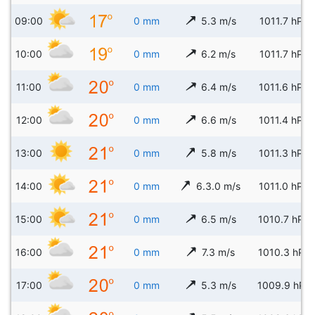
09:00
0 mm
5.3 m/s
1011.7 hPa
10:00
0 mm
6.2 m/s
1011.7 hPa
11:00
0 mm
6.4 m/s
1011.6 hPa
12:00
0 mm
6.6 m/s
1011.4 hPa
13:00
0 mm
5.8 m/s
1011.3 hPa
14:00
0 mm
6.3.0 m/s
1011.0 hPa
15:00
0 mm
6.5 m/s
1010.7 hPa
16:00
0 mm
7.3 m/s
1010.3 hPa
17:00
0 mm
5.3 m/s
1009.9 hPa