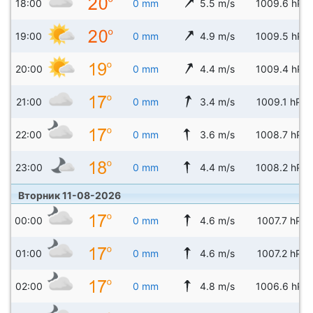
18:00
0 mm
5.5 m/s
1009.6 hPa
19:00
0 mm
4.9 m/s
1009.5 hPa
20:00
0 mm
4.4 m/s
1009.4 hPa
21:00
0 mm
3.4 m/s
1009.1 hPa
22:00
0 mm
3.6 m/s
1008.7 hPa
23:00
0 mm
4.4 m/s
1008.2 hPa
Вторник 11-08-2026
00:00
0 mm
4.6 m/s
1007.7 hPa
01:00
0 mm
4.6 m/s
1007.2 hPa
02:00
0 mm
4.8 m/s
1006.6 hPa