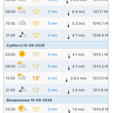
09:00
0 mm
6.4 m/s
1017.1 hPa
15:00
0 mm
5.3 m/s
1016.7 hPa
21:00
0 mm
4.7 m/s
1016.6 hPa
Суббота 15-08-2026
03:00
0 mm
4.1 m/s
1015.1 hPa
09:00
0 mm
4.7 m/s
1013.2 hPa
15:00
0 mm
3.9.0 m/s
1012.0 hPa
21:00
0 mm
2.4 m/s
1011.8 hPa
Воскресенье 16-08-2026
03:00
0 mm
1.6 m/s
1010.8 hPa