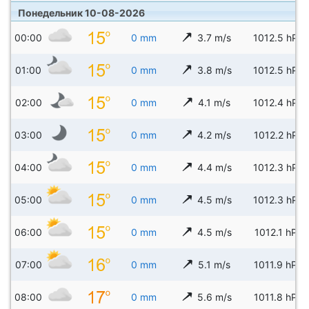
Понедельник 10-08-2026
00:00
0 mm
3.7 m/s
1012.5 hPa
01:00
0 mm
3.8 m/s
1012.5 hPa
02:00
0 mm
4.1 m/s
1012.4 hPa
03:00
0 mm
4.2 m/s
1012.2 hPa
04:00
0 mm
4.4 m/s
1012.3 hPa
05:00
0 mm
4.5 m/s
1012.3 hPa
06:00
0 mm
4.5 m/s
1012.1 hPa
07:00
0 mm
5.1 m/s
1011.9 hPa
08:00
0 mm
5.6 m/s
1011.8 hPa