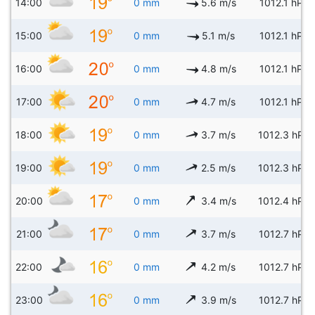
14:00
0 mm
5.6 m/s
1012.1 hPa
15:00
0 mm
5.1 m/s
1012.1 hPa
16:00
0 mm
4.8 m/s
1012.1 hPa
17:00
0 mm
4.7 m/s
1012.1 hPa
18:00
0 mm
3.7 m/s
1012.3 hPa
19:00
0 mm
2.5 m/s
1012.3 hPa
20:00
0 mm
3.4 m/s
1012.4 hPa
21:00
0 mm
3.7 m/s
1012.7 hPa
22:00
0 mm
4.2 m/s
1012.7 hPa
23:00
0 mm
3.9 m/s
1012.7 hPa