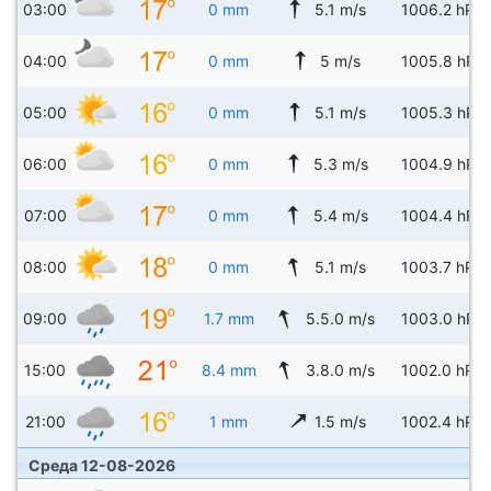
03:00
0 mm
5.1 m/s
1006.2 hPa
04:00
0 mm
5 m/s
1005.8 hPa
05:00
0 mm
5.1 m/s
1005.3 hPa
06:00
0 mm
5.3 m/s
1004.9 hPa
07:00
0 mm
5.4 m/s
1004.4 hPa
08:00
0 mm
5.1 m/s
1003.7 hPa
09:00
1.7 mm
5.5.0 m/s
1003.0 hPa
15:00
8.4 mm
3.8.0 m/s
1002.0 hPa
21:00
1 mm
1.5 m/s
1002.4 hPa
Среда 12-08-2026