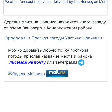
Weather forecast from yr.no, delivered by the Norwegian Meteoro
Деревня Улитина Новинка находится к юго-западу
от озера Вашозеро в Кондопожском районе.
10pogoda.ru
›
Прогноз погоды Улитина Новинка
›
Можно добавить любую точку прогноза
погоды прислав название места и района
письмом на почту
или телеграмм