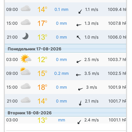
09:00
0.1 mm
1.1 m/s
1009.4 hPa
15:00
0 mm
1.3 m/s
1007.8 hPa
21:00
0 mm
1.0 m/s
1006.0 hPa
Понедельник 17-08-2026
03:00
0 mm
2.5 m/s
1003.7 hPa
09:00
0.2 mm
3.5 m/s
1002.5 hPa
15:00
0 mm
3 m/s
1001.9 hPa
21:00
0 mm
2.1 m/s
1001.7 hPa
Вторник 18-08-2026
03:00
mm
2.4 m/s
1001.1 hPa