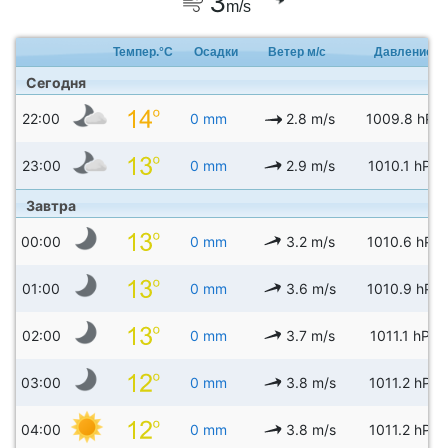
3
m/s
Темпер.°C
Осадки
Ветер м/с
Давление
Сегодня
22:00
0 mm
2.8 m/s
1009.8 hPa
23:00
0 mm
2.9 m/s
1010.1 hPa
Завтра
00:00
0 mm
3.2 m/s
1010.6 hPa
01:00
0 mm
3.6 m/s
1010.9 hPa
02:00
0 mm
3.7 m/s
1011.1 hPa
03:00
0 mm
3.8 m/s
1011.2 hPa
04:00
0 mm
3.8 m/s
1011.2 hPa