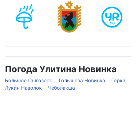
Погода Улитина Новинка
Большое Гангозеро
Голышева Новинка
Горка
Лукин Наволок
Чеболакша