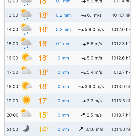
12:00
0.1 mm
5.9 m/s
1011.4 hPa
13:00
0.2 mm
6.1 m/s
1011.7 hPa
14:00
0.2 mm
5.8.0 m/s
1012.0 hPa
15:00
0.1 mm
5.6 m/s
1012.3 hPa
16:00
0 mm
5.9 m/s
1012.6 hPa
17:00
0 mm
5.4 m/s
1012.7 hPa
18:00
0 mm
3.9.0 m/s
1013.0 hPa
19:00
0 mm
3.2 m/s
1013.3 hPa
20:00
0 mm
2.5 m/s
1013.7 hPa
21:00
0 mm
3.1.0 m/s
1014.0 hPa