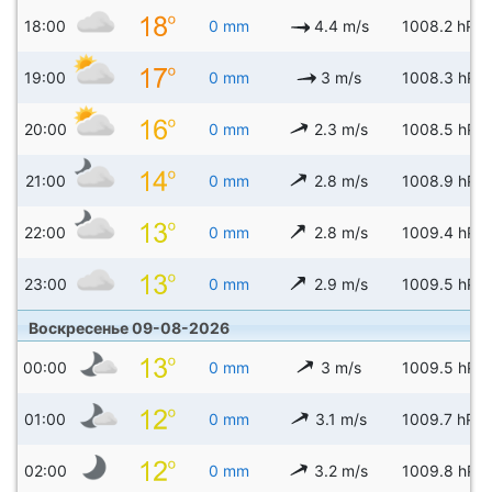
18:00
0 mm
4.4 m/s
1008.2 hPa
19:00
0 mm
3 m/s
1008.3 hPa
20:00
0 mm
2.3 m/s
1008.5 hPa
21:00
0 mm
2.8 m/s
1008.9 hPa
22:00
0 mm
2.8 m/s
1009.4 hPa
23:00
0 mm
2.9 m/s
1009.5 hPa
Воскресенье 09-08-2026
00:00
0 mm
3 m/s
1009.5 hPa
01:00
0 mm
3.1 m/s
1009.7 hPa
02:00
0 mm
3.2 m/s
1009.8 hPa