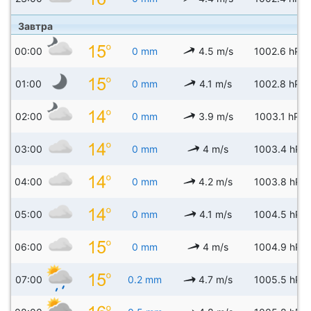
Завтра
00:00
0 mm
4.5 m/s
1002.6 hPa
01:00
0 mm
4.1 m/s
1002.8 hPa
02:00
0 mm
3.9 m/s
1003.1 hPa
03:00
0 mm
4 m/s
1003.4 hPa
04:00
0 mm
4.2 m/s
1003.8 hPa
05:00
0 mm
4.1 m/s
1004.5 hPa
06:00
0 mm
4 m/s
1004.9 hPa
07:00
0.2 mm
4.7 m/s
1005.5 hPa