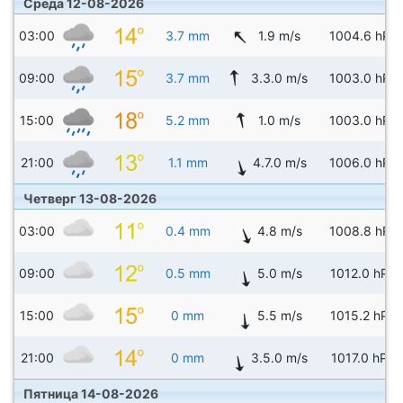
Среда 12-08-2026
03:00
3.7 mm
1.9 m/s
1004.6 hPa
09:00
3.7 mm
3.3.0 m/s
1003.0 hPa
15:00
5.2 mm
1.0 m/s
1003.0 hPa
21:00
1.1 mm
4.7.0 m/s
1006.0 hPa
Четверг 13-08-2026
03:00
0.4 mm
4.8 m/s
1008.8 hPa
09:00
0.5 mm
5.0 m/s
1012.0 hPa
15:00
0 mm
5.5 m/s
1015.2 hPa
21:00
0 mm
3.5.0 m/s
1017.0 hPa
Пятница 14-08-2026