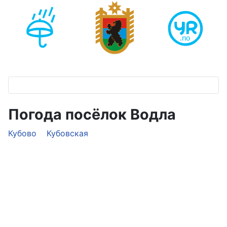
Погода посёлок Водла
Кубово
Кубовская