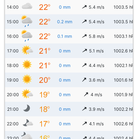
14:00
0 mm
5.4 m/s
1003.5 hPa
15:00
0.2 mm
5.4 m/s
1003.5 hPa
16:00
0.1 mm
5.8 m/s
1003.1 hPa
17:00
0 mm
5.1 m/s
1002.6 hPa
18:00
0 mm
4.4 m/s
1002.1 hPa
19:00
0 mm
3.6 m/s
1001.6 hPa
20:00
0 mm
4 m/s
1001.9 hPa
21:00
0 mm
3.9 m/s
1002.2 hPa
22:00
0 mm
4.1 m/s
1002.6 hPa
23:00
0 mm
4.4 m/s
1002.4 hPa