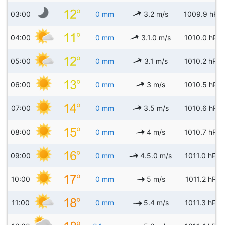
03:00
0 mm
3.2 m/s
1009.9 hPa
04:00
0 mm
3.1.0 m/s
1010.0 hPa
05:00
0 mm
3.1 m/s
1010.2 hPa
06:00
0 mm
3 m/s
1010.5 hPa
07:00
0 mm
3.5 m/s
1010.6 hPa
08:00
0 mm
4 m/s
1010.7 hPa
09:00
0 mm
4.5.0 m/s
1011.0 hPa
10:00
0 mm
5 m/s
1011.2 hPa
11:00
0 mm
5.4 m/s
1011.3 hPa