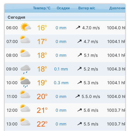
Темпер.°C
Осадки
Ветер м/с
Давление
Сегодня
06:00
0 mm
4.7.0 m/s
1004.0 hPa
07:00
0 mm
4.7 m/s
1004.1 hPa
08:00
0 mm
5.1 m/s
1004.1 hPa
09:00
0.1 mm
5.2 m/s
1004.3 hPa
10:00
0.3 mm
5.3 m/s
1004.1 hPa
11:00
0 mm
5.5.0 m/s
1004.0 hPa
12:00
0 mm
5.6 m/s
1003.7 hPa
13:00
0 mm
5.5 m/s
1003.7 hPa