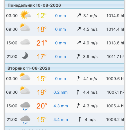
Понедельник 10-08-2026
03:00
0 mm
3.1 m/s
1014.9 hPa
09:00
0 mm
4.5 m/s
1014.4 hPa
15:00
0 mm
4.9 m/s
1013.6 hPa
21:00
0 mm
3.9 m/s
1011.7 hPa
Вторник 11-08-2026
03:00
0 mm
4.1 m/s
1009.6 hPa
09:00
0.2 mm
4.4 m/s
1007.1 hPa
15:00
4.3 mm
4.3 m/s
1006.4 hPa
21:00
4.4 mm
4 m/s
1006.2 hPa