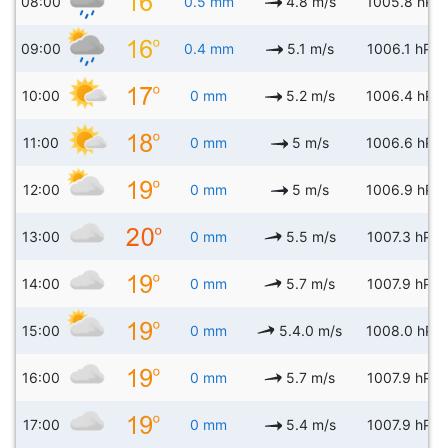
08:00
0.5 mm
4.8 m/s
1005.8 hPa
09:00
0.4 mm
5.1 m/s
1006.1 hPa
10:00
0 mm
5.2 m/s
1006.4 hPa
11:00
0 mm
5 m/s
1006.6 hPa
12:00
0 mm
5 m/s
1006.9 hPa
13:00
0 mm
5.5 m/s
1007.3 hPa
14:00
0 mm
5.7 m/s
1007.9 hPa
15:00
0 mm
5.4.0 m/s
1008.0 hPa
16:00
0 mm
5.7 m/s
1007.9 hPa
17:00
0 mm
5.4 m/s
1007.9 hPa