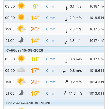
03:00
0 mm
3.1 m/s
1018.1 hPa
09:00
0 mm
2.9 m/s
1018.5 hPa
15:00
0 mm
2.8 m/s
1017.5 hPa
21:00
0 mm
1.3 m/s
1017.4 hPa
Суббота 15-08-2026
03:00
0 mm
0.6 m/s
1017.4 hPa
09:00
0 mm
0.8 m/s
1016.6 hPa
15:00
0 mm
0.2 m/s
1014.3 hPa
21:00
0 mm
1.1.0 m/s
1013.0 hPa
Воскресенье 16-08-2026