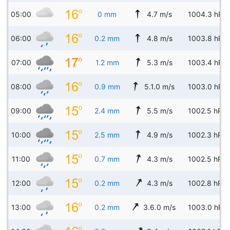
05:00
0 mm
4.7 m/s
1004.3 hPa
06:00
0.2 mm
4.8 m/s
1003.8 hPa
07:00
1.2 mm
5.3 m/s
1003.4 hPa
08:00
0.9 mm
5.1.0 m/s
1003.0 hPa
09:00
2.4 mm
5.5 m/s
1002.5 hPa
10:00
2.5 mm
4.9 m/s
1002.3 hPa
11:00
0.7 mm
4.3 m/s
1002.5 hPa
12:00
0.2 mm
4.3 m/s
1002.8 hPa
13:00
0.2 mm
3.6.0 m/s
1003.0 hPa