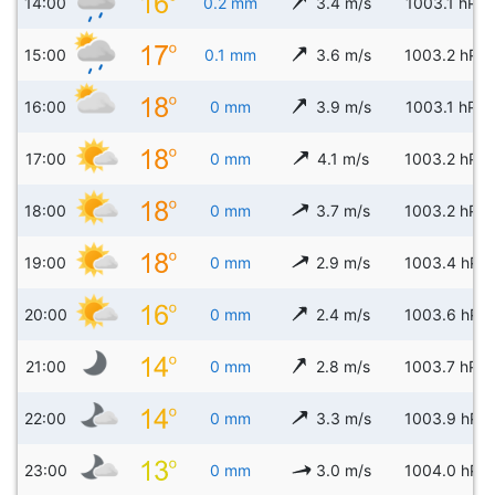
14:00
0.2 mm
3.4 m/s
1003.1 hPa
15:00
0.1 mm
3.6 m/s
1003.2 hPa
16:00
0 mm
3.9 m/s
1003.1 hPa
17:00
0 mm
4.1 m/s
1003.2 hPa
18:00
0 mm
3.7 m/s
1003.2 hPa
19:00
0 mm
2.9 m/s
1003.4 hPa
20:00
0 mm
2.4 m/s
1003.6 hPa
21:00
0 mm
2.8 m/s
1003.7 hPa
22:00
0 mm
3.3 m/s
1003.9 hPa
23:00
0 mm
3.0 m/s
1004.0 hPa