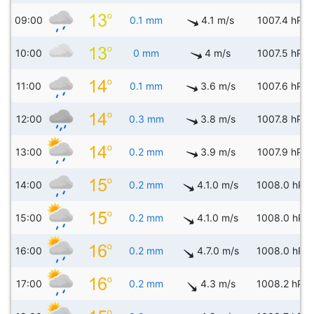
09:00
0.1 mm
4.1 m/s
1007.4 hPa
10:00
0 mm
4 m/s
1007.5 hPa
11:00
0.1 mm
3.6 m/s
1007.6 hPa
12:00
0.3 mm
3.8 m/s
1007.8 hPa
13:00
0.2 mm
3.9 m/s
1007.9 hPa
14:00
0.2 mm
4.1.0 m/s
1008.0 hPa
15:00
0.2 mm
4.1.0 m/s
1008.0 hPa
16:00
0.2 mm
4.7.0 m/s
1008.0 hPa
17:00
0.2 mm
4.3 m/s
1008.2 hPa