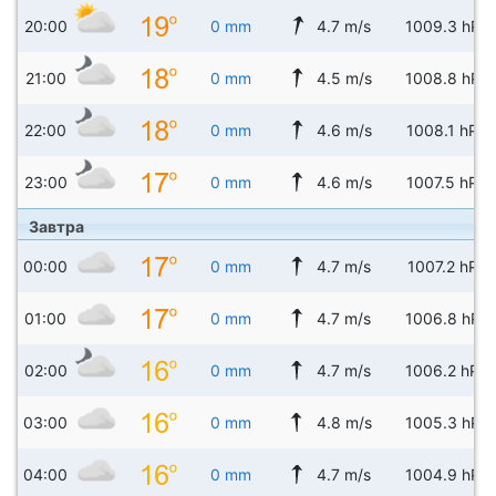
20:00
0 mm
4.7 m/s
1009.3 hPa
21:00
0 mm
4.5 m/s
1008.8 hPa
22:00
0 mm
4.6 m/s
1008.1 hPa
23:00
0 mm
4.6 m/s
1007.5 hPa
Завтра
00:00
0 mm
4.7 m/s
1007.2 hPa
01:00
0 mm
4.7 m/s
1006.8 hPa
02:00
0 mm
4.7 m/s
1006.2 hPa
03:00
0 mm
4.8 m/s
1005.3 hPa
04:00
0 mm
4.7 m/s
1004.9 hPa