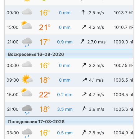
09:00
0 mm
2.5 m/s
1013.7 hPa
15:00
0 mm
4.2 m/s
1010.7 hPa
21:00
0.9 mm
2.7.0 m/s
1009.0 hPa
Воскресенье 16-08-2026
03:00
0 mm
3.2 m/s
1007.5 hPa
09:00
0 mm
4.1 m/s
1006.5 hPa
15:00
0.2 mm
4.7 m/s
1006.5 hPa
21:00
3.5 mm
3.9 m/s
1005.6 hPa
Понедельник 17-08-2026
03:00
0.5 mm
2.8 m/s
1004.9 hPa