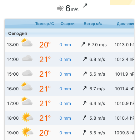
6
m/s
Темпер.°C
Осадки
Ветер м/с
Давление
Сегодня
13:00
0 mm
6.7.0 m/s
1013.0 hPa
14:00
0 mm
6.8 m/s
1012.4 hPa
15:00
0 mm
6.6 m/s
1011.9 hPa
16:00
0 mm
6.7 m/s
1011.4 hPa
17:00
0 mm
6.4 m/s
1010.9 hPa
18:00
0 mm
5.8 m/s
1010.4 hPa
19:00
0 mm
5.5 m/s
1009.8 hPa