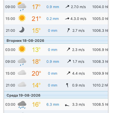
09:00
0.9 mm
2.7.0 m/s
1004.0 hPa
15:00
0.2 mm
4.3.0 m/s
1005.0 hPa
21:00
0 mm
2.7 m/s
1006.3 hPa
Вторник 18-08-2026
03:00
0 mm
2.3 m/s
1006.9 hPa
09:00
0.9 mm
1.7 m/s
1008.3 hPa
15:00
0 mm
4.4 m/s
1009.9 hPa
21:00
0 mm
0.9 m/s
1010.2 hPa
Среда 19-08-2026
03:00
6.3 mm
3.3 m/s
1008.5 hPa