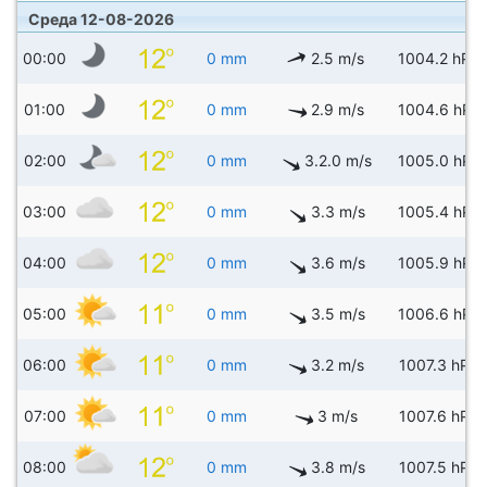
Среда 12-08-2026
00:00
0 mm
2.5 m/s
1004.2 hPa
01:00
0 mm
2.9 m/s
1004.6 hPa
02:00
0 mm
3.2.0 m/s
1005.0 hPa
03:00
0 mm
3.3 m/s
1005.4 hPa
04:00
0 mm
3.6 m/s
1005.9 hPa
05:00
0 mm
3.5 m/s
1006.6 hPa
06:00
0 mm
3.2 m/s
1007.3 hPa
07:00
0 mm
3 m/s
1007.6 hPa
08:00
0 mm
3.8 m/s
1007.5 hPa